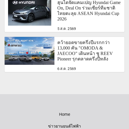
ฮุนไดจัดแคมเปญ Hyundai Game
On, Deal On ร่วมเชียร์ทีมชาติ
ไทยตะลุย ASEAN Hyundai Cup
2026
5 ส.ค. 2569
คว้ายอดขายครึ่งปีแรกกว่า
13,000 คัน "OMODA &
JAECOO" เดินหน้า ชู REEV
Pioneer รุกตลาดครึ่งปีหลัง
6 ส.ค. 2569
Home
ข่าวยานยนต์ไฟฟ้า