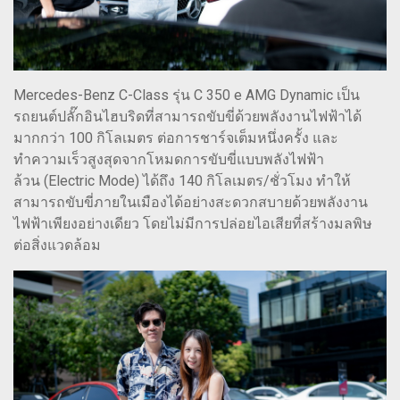
Mercedes-Benz C-Class รุ่น C 350 e AMG Dynamic เป็น
รถยนต์ปลั๊กอินไฮบริดที่สามารถขับขี่ด้วยพลังงานไฟฟ้าได้
มากกว่า 100 กิโลเมตร ต่อการชาร์จเต็มหนึ่งครั้ง และ
ทำความเร็วสูงสุดจากโหมดการขับขี่แบบพลังไฟฟ้า
ล้วน (Electric Mode) ได้ถึง 140 กิโลเมตร/ชั่วโมง ทำให้
สามารถขับขี่ภายในเมืองได้อย่างสะดวกสบายด้วยพลังงาน
ไฟฟ้าเพียงอย่างเดียว โดยไม่มีการปล่อยไอเสียที่สร้างมลพิษ
ต่อสิ่งแวดล้อม