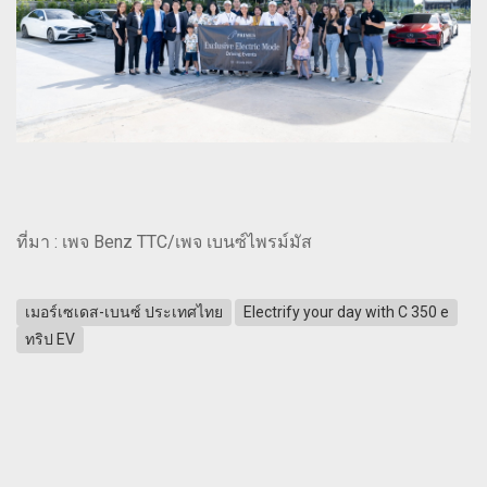
ที่มา : เพจ Benz TTC/เพจ เบนซ์ไพรม์มัส
เมอร์เซเดส-เบนซ์ ประเทศไทย
Electrify your day with C 350 e
ทริป EV