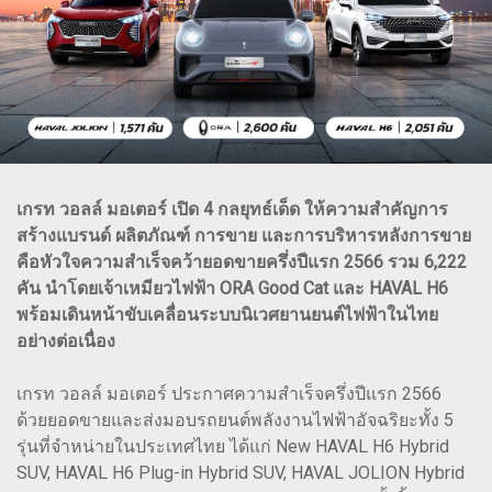
เกรท วอลล์ มอเตอร์ เปิด 4 กลยุทธ์เด็ด ให้ความสำคัญการ
สร้างแบรนด์ ผลิตภัณฑ์ การขาย และการบริหารหลังการขาย
คือหัวใจความสำเร็จคว้ายอดขายครึ่งปีแรก 2566 รวม 6,222
คัน นำโดยเจ้าเหมียวไฟฟ้า ORA Good Cat และ HAVAL H6
พร้อมเดินหน้าขับเคลื่อนระบบนิเวศยานยนต์ไฟฟ้าในไทย
อย่างต่อเนื่อง
เกรท วอลล์ มอเตอร์ ประกาศความสำเร็จครึ่งปีแรก 2566
ด้วยยอดขายและส่งมอบรถยนต์พลังงานไฟฟ้าอัจฉริยะทั้ง 5
รุ่นที่จำหน่ายในประเทศไทย ได้แก่ New HAVAL H6 Hybrid
SUV, HAVAL H6 Plug-in Hybrid SUV, HAVAL JOLION Hybrid