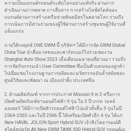
ความเป็นแบรนด์รถยนต์ระดับโลกอย่างแท้จริง ผ่านการ
ดำเนินงานการตลาด การสื่อสาร การสร้างไลฟ์สไตล์ของ
แบรนด์ผ่านการสร้างเครือข่ายพันธมิตรในตลาดโลก รวมถึง
การเน้นการมีส่วนร่วมของผู้ใช้ผ่านการสร้างชุมชนผู้ใช้งานที่
แข็งแกร่ง
ภายใต้กลยุทธ์ ONE GWM นี้ บริษัทฯ ได้มีการจัด GWM Global
China Tour นำสื่อมวลชนและพาร์ทเนอร์ไปร่วมชมงาน
Shanghai Auto Show 2023 เมื่อเดือนเมษายนที่ผ่านมา รวมถึง
การจัดกิจกรรมนำ User Committee ซึ่งเป็นตัวแทนของลูกค้า
ไปเยี่ยมชมโรงงานฐานการผลิตและนวัตกรรมอันล้ำสมัยของ
ศูนย์วิจัยและพัฒนา ณ เมืองเป่าติ้ง ประเทศจีน
2. ด้านผลิตภัณฑ์ จากการประกาศ Mission 9 in 3 หรือการ
เปิดตัวผลิตภัณฑ์ยานยนต์ไฟฟ้า 9 รุ่น ใน 3 ปี เกรท วอลล์
มอเตอร์ ได้มีการเปิดตัวรถยนต์ไฟฟ้าไปแล้วทั้งสิ้น 5 รุ่นในปี
2564-2565 และในปี 2566 นี้ ได้เตรียมเปิดตัวอีก 4 รุ่น ได้แก่
New HAVAL JOLION Sport Hybrid SUV เจ้าสิงโตอารมณ์ดี
สไตล์สปอร์ต All New GWM TANK 500 Hybrid SUV รถยนต์เอ