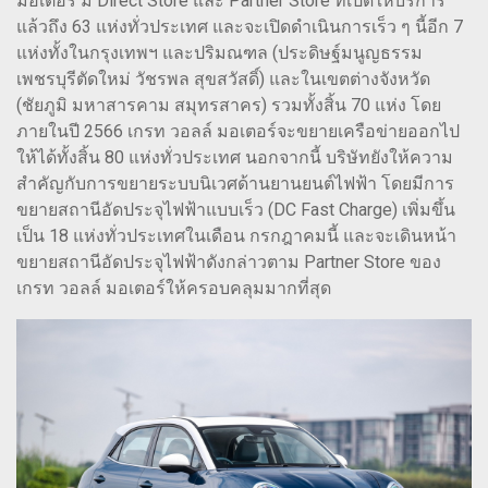
มอเตอร์ มี Direct Store และ Partner Store ที่เปิดให้บริการ
แล้วถึง 63 แห่งทั่วประเทศ และจะเปิดดำเนินการเร็ว ๆ นี้อีก 7
แห่งทั้งในกรุงเทพฯ และปริมณฑล (ประดิษฐ์มนูญธรรม
เพชรบุรีตัดใหม่ วัชรพล สุขสวัสดิ์) และในเขตต่างจังหวัด
(ชัยภูมิ มหาสารคาม สมุทรสาคร) รวมทั้งสิ้น 70 แห่ง โดย
ภายในปี 2566 เกรท วอลล์ มอเตอร์จะขยายเครือข่ายออกไป
ให้ได้ทั้งสิ้น 80 แห่งทั่วประเทศ นอกจากนี้ บริษัทยังให้ความ
สำคัญกับการขยายระบบนิเวศด้านยานยนต์ไฟฟ้า โดยมีการ
ขยายสถานีอัดประจุไฟฟ้าแบบเร็ว (DC Fast Charge) เพิ่มขึ้น
เป็น 18 แห่งทั่วประเทศในเดือน กรกฎาคมนี้ และจะเดินหน้า
ขยายสถานีอัดประจุไฟฟ้าดังกล่าวตาม Partner Store ของ
เกรท วอลล์ มอเตอร์ให้ครอบคลุมมากที่สุด