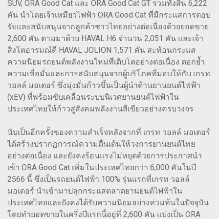
SUV, ORA Good Cat และ ORA Good Cat GT รวมทั้งสิ้น 6,222
คัน นำโดยเจ้าเหมียวไฟฟ้า ORA Good Cat ที่มีกระแสการตอบ
รับและสนับสนุนจากลูกค้าชาวไทยอย่างต่อเนื่องด้วยยอดขาย
2,600 คัน ตามมาด้วย HAVAL H6 จำนวน 2,051 คัน และเจ้า
สิงโตอารมณ์ดี HAVAL JOLION 1,571 คัน สะท้อนกระแส
ความนิยมรถยนต์พลังงานใหม่ที่เติบโตอย่างต่อเนื่อง ตอกย้ำ
ความเชื่อมั่นและการสนับสนุนจากผู้บริโภคที่มอบให้กับ เกรท
วอลล์ มอเตอร์ ซึ่งมุ่งมั่นก้าวขึ้นเป็นผู้นำด้านยานยนต์ไฟฟ้า
(xEV) ที่พร้อมขับเคลื่อนระบบนิเวศยานยนต์ไฟฟ้าใน
ประเทศไทยให้ก้าวสู่สังคมพลังงานสีเขียวอย่างครบวงจร
นับเป็นอีกครั้งของความสำเร็จหลังจากที่ เกรท วอลล์ มอเตอร์
ได้สร้างปรากฏการณ์ความตื่นเต้นให้วงการยานยนต์ไทย
อย่างต่อเนื่อง และยังคงร้อนแรงไม่หยุดด้วยการประกาศนำ
เข้า ORA Good Cat เพิ่มในประเทศไทยกว่า 6,000 คันในปี
2566 นี้ ซึ่งเป็นรถยนต์ไฟฟ้า 100% รุ่นแรกที่เกรท วอลล์
มอเตอร์ นำเข้ามาปลุกกระแสตลาดยานยนต์ไฟฟ้าใน
ประเทศไทยและยังคงได้รับความนิยมอย่างท่วมท้นในปัจจุบัน
โดยทำยอดขายในครึ่งปีแรกนี้อยู่ที่ 2,600 คัน แบ่งเป็น ORA