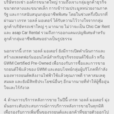
บริษัทรถเช่า องค์กรขนาดใหญ่ รวมถึงเจาะกลุ่มลูกค้าธุรกิจ
ขนาดกลางและขนาดเล็ก การเข้าร่วมประมูลหน่วยงานภาค
รัฐ และการสนับสนุนกลุ่มอาชีพพิเศษ โดยในช่วงครึ่งปีแรกที่
ผ่านมา เกรท วอลล์ มอเตอร์ ได้รับความไว้วางใจจากกลุ่ม
ลูกค้าบริษัทรถเช่าใหญ่ ๆ มากมาย ไม่ว่าจะเป็น Chic Car Rent
และ asap Car Rental รวมถึงการออกแคมเปญพิเศษสำหรับ
ลูกค้ากลุ่มอาชีพพิเศษอย่างเป็นรูปธรรม
นอกจากนี้ เกรท วอลล์ มอเตอร์ ยังมีการเปิดดำเนินการและ
สร้างแพลตฟอร์มออนไลน์สำหรับธุรกิจรถยนต์ใช้แล้ว หรือ
GWM Certified Pre-Owned เพื่อรองรับการซื้อและการขาย
รถยนต์ใช้แล้วของ GWM และตอบโจทย์กลุ่มผู้บริโภคที่กำลัง
มองหารถยนต์พลังงานไฟฟ้าใช้แล้วคุณภาพดี ราคาสมเหตุ
สมผล และยังมีสิทธิประโยชน์อื่นๆ อีกมากมายที่ทำให้ผู้ซื้ออุ่น
ใจและไร้กังวล
4. ด้านการบริการหลังการขาย ในปีนี้ เกรท วอลล์ มอเตอร์ มุ่ง
มั่นยกระดับประสบการณ์การบริการหลังการขายในทุกมิติ
เพื่อรองรับการเพิ่มขึ้นของรถยนต์และลูกค้าที่ขยายตัวออกไป