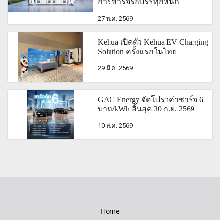
การชาร์จรถบรรทุกหนัก
27 พ.ค. 2569
Kehua เปิดตัว Kehua EV Charging
Solution ครั้งแรกในไทย
29 มี.ค. 2569
GAC Energy จัดโปรฯค่าชาร์จ 6
บาท/kWh สิ้นสุด 30 ก.ย. 2569
10 ส.ค. 2569
Home