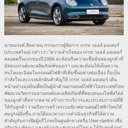
นายณรงค์ สีตลายน กรรมการผู้จัดการ เกรท วอลล์ มอเตอร์
(ประเทศไทย) กล่าวว่า “ความสำเร็จของ เกรท วอลล์ มอเตอร์
ตลอดครึ่งแรกของปี 2566 สะท้อนถึงความเชื่อมั่นของลูกค้าที่
มีต่อแบรนด์และผลิตภัณฑ์ของเรา และสะท้อนให้เห็นความ
สนใจและนิยมในรถยนต์ไฟฟ้าที่เพิ่มขึ้นอย่างต่อเนื่อง ถือเป็น
กำลังใจและแรงผลักดันสำคัญให้ เกรท วอลล์ มอเตอร์ เดิน
หน้าอย่างมุ่งมั่นเพื่อเป็นผู้นำด้านยานยนต์ไฟฟ้าในประเทศไทย
พัฒนานวัตกรรมยานยนต์และผลิตภัณฑ์ที่ตอบสนองไลฟ์สไตล์
ของลูกค้าที่หลากหลาย สร้างการบริการและประสบการณ์ที่ดี
ให้กับลูกค้า รวมถึงการสร้างระบบนิเวศยานยนต์ไฟฟ้าไทยให้
สมบูรณ์ยิ่งขึ้น ภายใต้แนวทางการดำเนินธุรกิจที่ให้ความ
สำคัญกับการยึดผู้บริโภคเป็นศูนย์กลางหรือ User-centric เพื่อ
ปรับปรุง พัฒนา และสร้างประสบการณ์ใหม่ ๆ ให้กับลูกค้าอยู่