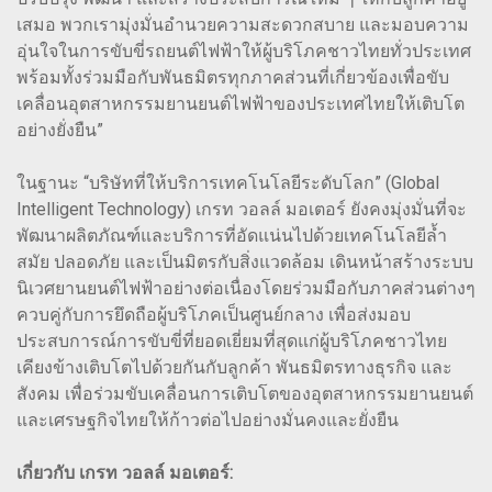
เสมอ พวกเรามุ่งมั่นอำนวยความสะดวกสบาย และมอบความ
อุ่นใจในการขับขี่รถยนต์ไฟฟ้าให้ผู้บริโภคชาวไทยทั่วประเทศ
พร้อมทั้งร่วมมือกับพันธมิตรทุกภาคส่วนที่เกี่ยวข้องเพื่อขับ
เคลื่อนอุตสาหกรรมยานยนต์ไฟฟ้าของประเทศไทยให้เติบโต
อย่างยั่งยืน”
ในฐานะ “บริษัทที่ให้บริการเทคโนโลยีระดับโลก” (Global
Intelligent Technology) เกรท วอลล์ มอเตอร์ ยังคงมุ่งมั่นที่จะ
พัฒนาผลิตภัณฑ์และบริการที่อัดแน่นไปด้วยเทคโนโลยีล้ำ
สมัย ปลอดภัย และเป็นมิตรกับสิ่งแวดล้อม เดินหน้าสร้างระบบ
นิเวศยานยนต์ไฟฟ้าอย่างต่อเนื่องโดยร่วมมือกับภาคส่วนต่างๆ
ควบคู่กับการยึดถือผู้บริโภคเป็นศูนย์กลาง เพื่อส่งมอบ
ประสบการณ์การขับขี่ที่ยอดเยี่ยมที่สุดแก่ผู้บริโภคชาวไทย
เคียงข้างเติบโตไปด้วยกันกับลูกค้า พันธมิตรทางธุรกิจ และ
สังคม เพื่อร่วมขับเคลื่อนการเติบโตของอุตสาหกรรมยานยนต์
และเศรษฐกิจไทยให้ก้าวต่อไปอย่างมั่นคงและยั่งยืน
เกี่ยวกับ เกรท วอลล์ มอเตอร์: