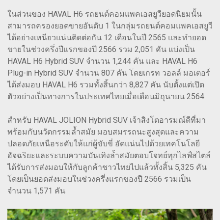
ในส่วนของ HAVAL H6 รถยนต์คอมแพคเอสยูวียอดนิยมนั้น
สามารถครองยอดขายอันดับ 1 ในกลุ่มรถยนต์คอมแพคเอสยูวี
ได้อย่างเหนียวแน่นติดต่อกัน 12 เดือนในปี 2565 และทำยอด
ขายในช่วงครึ่งปีแรกของปี 2566 รวม 2,051 คัน แบ่งเป็น
HAVAL H6 Hybrid SUV จำนวน 1,244 คัน และ HAVAL H6
Plug-in Hybrid SUV จำนวน 807 คัน โดยเกรท วอลล์ มอเตอร์
ได้ส่งมอบ HAVAL H6 รวมทั้งสิ้นกว่า 8,827 คัน นับตั้งแต่เปิด
ตัวอย่างเป็นทางการในประเทศไทยเมื่อเดือนมิถุนายน 2564
สำหรับ HAVAL JOLION Hybrid SUV เจ้าสิงโตอารมณ์ดีที่มา
พร้อมกับนวัตกรรมล้ำสมัย มอบสมรรถนะสูงสุดและความ
ปลอดภัยเหนือระดับให้แก่ผู้ขับขี่ อัดแน่นไปด้วยเทคโนโลยี
อัจฉริยะและระบบความบันเทิงล้ำสมัยตอบโจทย์ทุกไลฟ์สไตล์
ได้รับการส่งมอบให้กับลูกค้าชาวไทยไปแล้วทั้งสิ้น 5,325 คัน
โดยเป็นยอดส่งมอบในช่วงครึ่งแรกของปี 2566 รวมเป็น
จำนวน 1,571 คัน