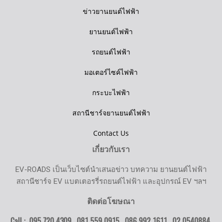
ข่าวยานยนต์ไฟฟ้า
ยานยนต์ไฟฟ้า
รถยนต์ไฟฟ้า
มอเตอร์ไซค์ไฟฟ้า
กระบะไฟฟ้า
สถานีชาร์จยานยนต์ไฟฟ้า
Contact Us
เกี่ยวกับเรา
EV-ROADS เป็นเว็บไซต์นำเสนอข่าว บทความ ยานยนต์ไฟฟ้า
สถานีชาร์จ EV แบตเตอรรี่รถยนต์ไฟฟ้า และอุปกรณ์ EV ฯลฯ
ติดต่อโฆษณา
Call : 095 720 4309 , 081 559 0915 , 086 992 1611 ,
02 0540884