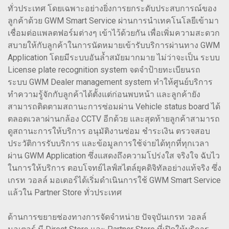
ทั่วประเทศ โดยเฉพาะอย่างยิ่งการยกระดับประสบการณ์ของ
ลูกค้าด้วย GWM Smart Service ผ่านการนำเทคโนโลยีเข้ามา
เชื่อมต่อแพลตฟอร์มต่างๆ เข้าไว้ด้วยกัน เพื่อเพิ่มความสะดวก
สบายให้กับลูกค้าในการนัดหมายเข้ารับบริการผ่านทาง GWM
Application โดยมีระบบอันล้ำสมัยมากมาย ไม่ว่าจะเป็น ระบบ
License plate recognition system จดจำป้ายทะเบียนรถ
ระบบ GWM Dealer management system ทำให้ศูนย์บริการ
ทำความรู้จักกับลูกค้าได้ตั้งแต่ก่อนพบหน้า และลูกค้ายัง
สามารถติดตามสถานะการซ่อมผ่าน Vehicle status board ได้
ตลอดเวลาผ่านกล้อง CCTV อีกด้วย และสุดท้ายลูกค้าสามารถ
ดูสถานะการให้บริการ อนุมัติงานซ่อม ชำระเงิน ตรวจสอบ
ประวัติการรับบริการ และข้อมูลการใช้จ่ายได้ทุกที่ทุกเวลา
ผ่าน GWM Application ซึ่งแสดงถึงความโปร่งใส จริงใจ ฉับไว
ในการให้บริการ ตอบโจทย์ไลฟ์สไตล์ยุคดิจิทัลอย่างแท้จริง ซึ่ง
เกรท วอลล์ มอเตอร์ได้เริ่มดำเนินการใช้ GWM Smart Service
แล้วใน Partner Store ทั่วประเทศ
ด้านการขยายช่องทางการจัดจำหน่าย ปัจจุบันเกรท วอลล์