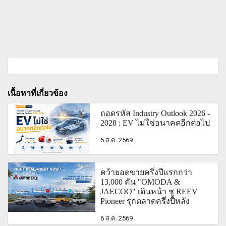
เนื้อหาที่เกี่ยวข้อง
ถอดรหัส Industry Outlook 2026 -
2028 : EV ไม่ใช่อนาคตอีกต่อไป
5 ส.ค. 2569
คว้ายอดขายครึ่งปีแรกกว่า
13,000 คัน "OMODA &
JAECOO" เดินหน้า ชู REEV
Pioneer รุกตลาดครึ่งปีหลัง
6 ส.ค. 2569