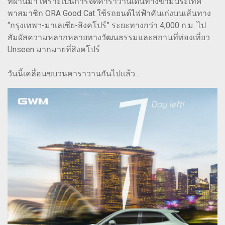
ที่ผ่านมา เพราะเป็นการจัดคาราวานเดินทางข้ามประเทศ
พาสมาชิก ORA Good Cat ใช้รถยนต์ไฟฟ้าคันเก่งบนเส้นทาง
“กรุงเทพฯ-มาเลเซีย-สิงคโปร์” ระยะทางกว่า 4,000 ก.ม. ไป
สัมผัสความหลากหลายทางวัฒนธรรมและสถานที่ท่องเที่ยว
Unseen มากมายที่สิงคโปร์
วันนี้เคลื่อนขบวนคาราวานกันไปแล้ว...