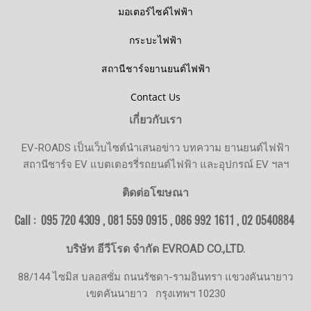
มอเตอร์ไซค์ไฟฟ้า
กระบะไฟฟ้า
สถานีชาร์จยานยนต์ไฟฟ้า
Contact Us
เกี่ยวกับเรา
EV-ROADS เป็นเว็บไซต์นำเสนอข่าว บทความ ยานยนต์ไฟฟ้า
สถานีชาร์จ EV แบตเตอรรี่รถยนต์ไฟฟ้า และอุปกรณ์ EV ฯลฯ
ติดต่อโฆษณา
Call : 095 720 4309 , 081 559 0915 , 086 992 1611 ,
02 0540884
บริษัท อีวีโรด จำกัด EVROAD CO.,LTD.
88/144 ไซมิส บลอสซั่ม ถนนรัชดา-รามอินทรา แขวงคันนายาว
เขตคันนายาว
กรุงเทพฯ 10230