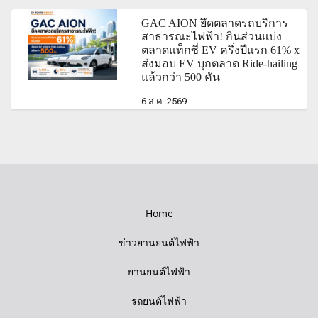
GAC AION ยึดตลาดรถบริการ
สาธารณะไฟฟ้า! กินส่วนแบ่ง
ตลาดแท็กซี่ EV ครึ่งปีแรก 61% x
ส่งมอบ EV บุกตลาด Ride-hailing
แล้วกว่า 500 คัน
6 ส.ค. 2569
Home
ข่าวยานยนต์ไฟฟ้า
ยานยนต์ไฟฟ้า
รถยนต์ไฟฟ้า