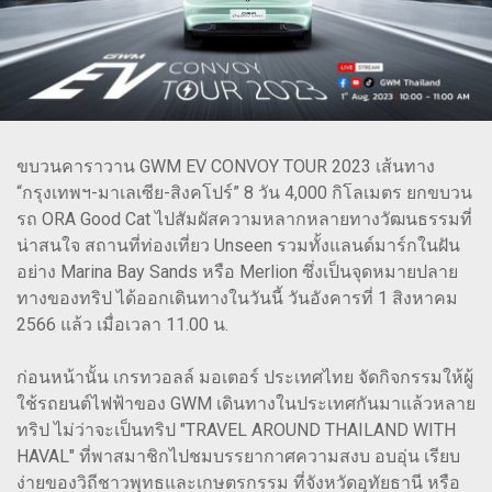
ขบวนคาราวาน GWM EV CONVOY TOUR 2023 เส้นทาง
“กรุงเทพฯ-มาเลเซีย-สิงคโปร์” 8 วัน 4,000 กิโลเมตร ยกขบวน
รถ ORA Good Cat ไปสัมผัสความหลากหลายทางวัฒนธรรมที่
น่าสนใจ สถานที่ท่องเที่ยว Unseen รวมทั้งแลนด์มาร์กในฝัน
อย่าง Marina Bay Sands หรือ Merlion ซึ่งเป็นจุดหมายปลาย
ทางของทริป ได้ออกเดินทางในวันนี้ วันอังคารที่ 1 สิงหาคม
2566 แล้ว เมื่อเวลา 11.00 น.
ก่อนหน้านั้น เกรทวอลล์ มอเตอร์ ประเทศไทย จัดกิจกรรมให้ผู้
ใช้รถยนต์ไฟฟ้าของ GWM เดินทางในประเทศกันมาแล้วหลาย
ทริป ไม่ว่าจะเป็นทริป "TRAVEL AROUND THAILAND WITH
HAVAL" ที่พาสมาชิกไปชมบรรยากาศความสงบ อบอุ่น เรียบ
ง่ายของวิถีชาวพุทธและเกษตรกรรม ที่จังหวัดอุทัยธานี หรือ