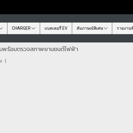
CHARGER
แบตเตอรี่ EV
สัมภาษณ์พิเศษ
รายงานพ
ียมพร้อมตรวจสภาพยานยนต์ไฟฟ้า
ชม
|