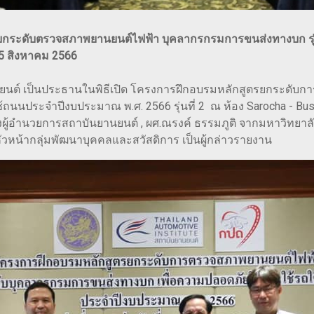
ะดับตรวจสภาพยานยนต์ไฟฟ้า บุคลากรกรมการขนส่งทางบก รุ่นที่ 2
 5 สิงหาคม 2566
านยนต์ เป็นประธานในพิธีเปิด โครงการฝึกอบรมหลักสูตรยกระดั
นประจำปีงบประมาณ พ.ศ. 2566 รุ่นที่ 2 ณ ห้อง Sarocha - Busa
ผู้อำนวยการสถาบันยานยนต์ , ผศ.ณรงค์ ธรรมภูติ จากมหาวิทยาล
ี หัวหน้ากลุ่มพัฒนาบุคคลและสวัสดิการ เป็นผู้กล่าวรายงาน