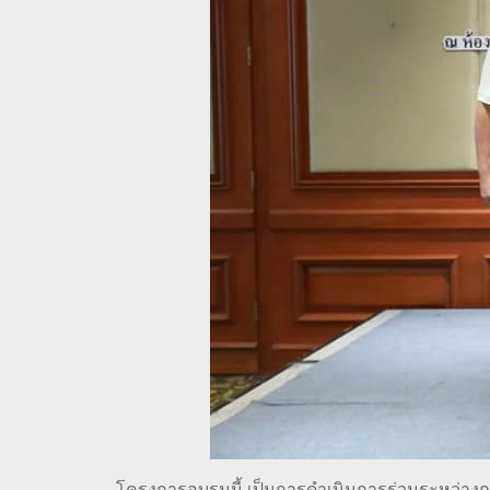
โครงการอบรมนี้ เป็นการดำเนินการร่วมระหว่างก