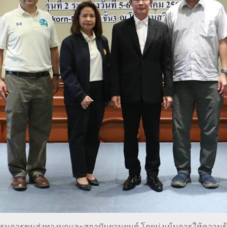
รมการขนส่งทางบกและสถาบันยานยนต์ โดยมุ่งเน้นการให้ความรู้พ