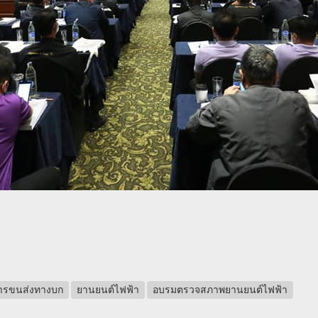
ารขนส่งทางบก
ยานยนต์ไฟฟ้า
อบรมตรวจสภาพยานยนต์ไฟฟ้า