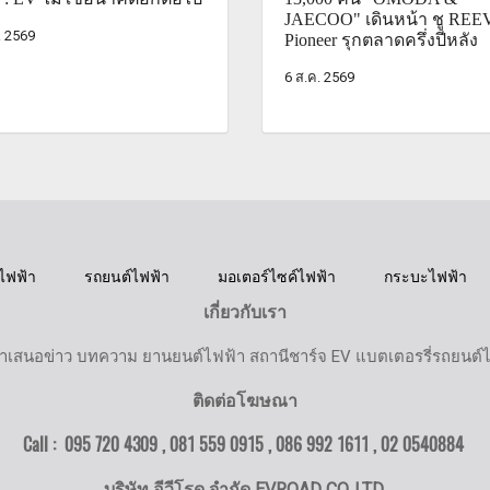
JAECOO" เดินหน้า ชู REE
. 2569
Pioneer รุกตลาดครึ่งปีหลัง
6 ส.ค. 2569
ไฟฟ้า
รถยนต์ไฟฟ้า
มอเตอร์ไซค์ไฟฟ้า
กระบะไฟฟ้า
เกี่ยวกับเรา
ำเสนอข่าว บทความ ยานยนต์ไฟฟ้า สถานีชาร์จ EV แบตเตอรรี่รถยนต์
ติดต่อโฆษณา
Call : 095 720 4309 , 081 559 0915 , 086 992 1611 ,
02 0540884
บริษัท อีวีโรด จำกัด EVROAD CO.,LTD.