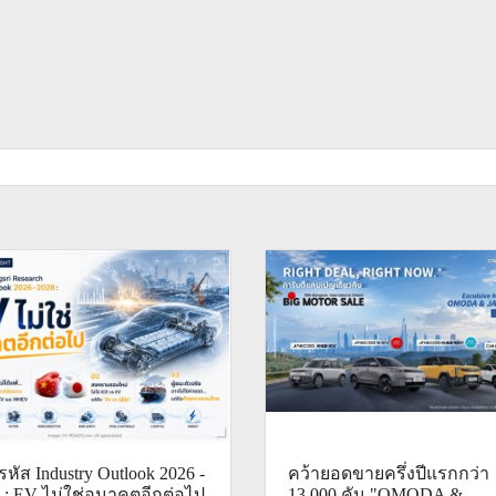
หัส Industry Outlook 2026 -
คว้ายอดขายครึ่งปีแรกกว่า
 : EV ไม่ใช่อนาคตอีกต่อไป
13,000 คัน "OMODA &