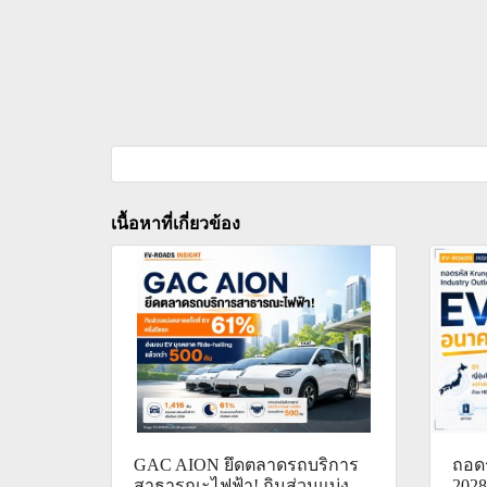
เนื้อหาที่เกี่ยวข้อง
GAC AION ยึดตลาดรถบริการ
ถอดร
สาธารณะไฟฟ้า! กินส่วนแบ่ง
2028