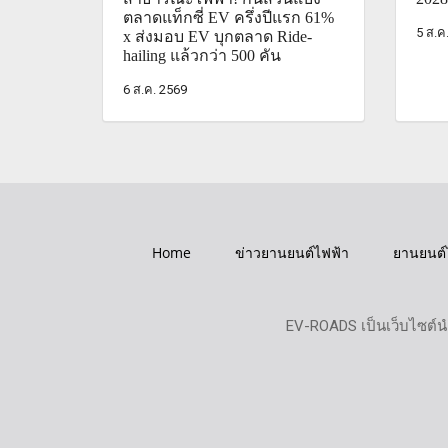
ตลาดแท็กซี่ EV ครึ่งปีแรก 61%
5 ส.ค
x ส่งมอบ EV บุกตลาด Ride-
hailing แล้วกว่า 500 คัน
6 ส.ค. 2569
Home
ข่าวยานยนต์ไฟฟ้า
ยานยนต์
EV-ROADS เป็นเว็บไซต์น