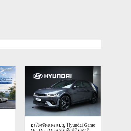
ฮุนไดจัดแคมเปญ Hyundai Game
On, Deal On ร่วมเชียร์ทีมชาติ