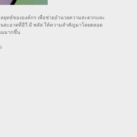
ามแผนกลยุทธ์ขององค์กร เพื่อช่วยอำนวยความสะดวกและ
งานสะอาดที่อีวี มี พลัส ให้ความสำคัญมาโดยตลอด
อมมากขึ้น
ว