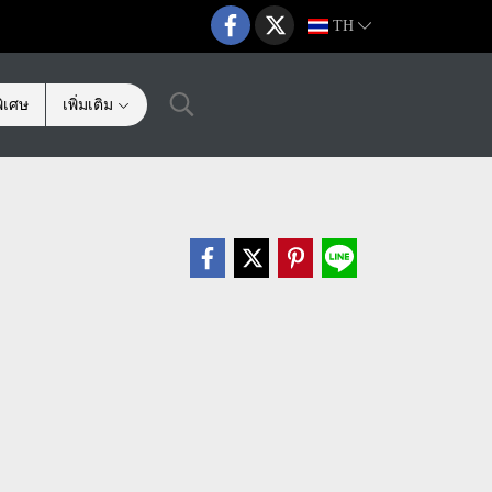
TH
ิเศษ
เพิ่มเติม