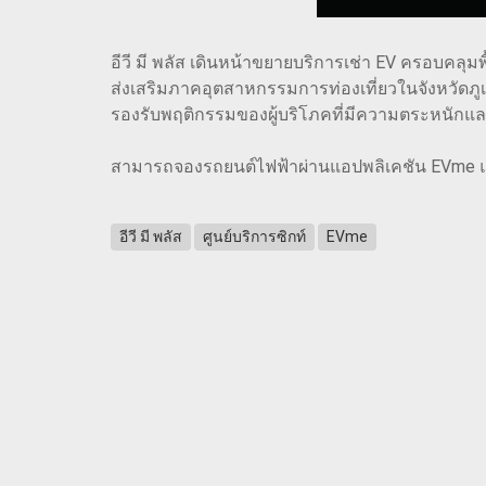
อีวี มี พลัส เดินหน้าขยายบริการเช่า EV ครอบคลุม
ส่งเสริมภาคอุตสาหกรรมการท่องเที่ยวในจังหวัดภู
รองรับพฤติกรรมของผู้บริโภคที่มีความตระหนักแล
สามารถจองรถยนต์ไฟฟ้าผ่านแอปพลิเคชัน EVme และ
อีวี มี พลัส
ศูนย์บริการซิกท์
EVme