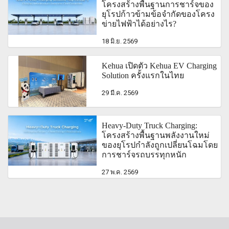
โครงสร้างพื้นฐานการชาร์จของ
ยุโรปก้าวข้ามข้อจำกัดของโครง
ข่ายไฟฟ้าได้อย่างไร?
18 มิ.ย. 2569
Kehua เปิดตัว Kehua EV Charging
Solution ครั้งแรกในไทย
29 มี.ค. 2569
Heavy-Duty Truck Charging:
โครงสร้างพื้นฐานพลังงานใหม่
ของยุโรปกำลังถูกเปลี่ยนโฉมโดย
การชาร์จรถบรรทุกหนัก
27 พ.ค. 2569