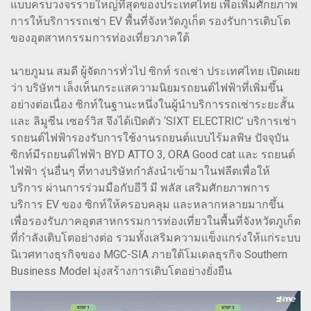
แบบครบวงจรรายใหญ่ที่สุดของประเทศไทย เพื่อเพิ่มศักยภาพ
การให้บริการรถเช่า EV พื้นที่จังหวัดภูเก็ต รองรับการเติบโต
ของอุตสาหกรรมการท่องเที่ยวภาคใต้
นายภูมน สมดี ผู้จัดการทั่วไป ซิกท์ รถเช่า ประเทศไทย เปิดเผย
ว่า บริษัทฯ เล็งเห็นกระแสความนิยมรถยนต์ไฟฟ้าที่เพิ่มขึ้น
อย่างต่อเนื่อง ซิกท์ในฐานะหนึ่งในผู้นำบริการรถเช่าระยะสั้น
และ ลิมูซีน เซอร์วิส จึงได้เปิดตัว ‘SIXT ELECTRIC’ บริการเช่า
รถยนต์ไฟฟ้ารองรับการใช้งานรถยนต์แบบไร้มลพิษ ปัจจุบัน
ซิกท์มีรถยนต์ไฟฟ้า BYD ATTO 3, ORA Good cat และ รถยนต์
ไฟฟ้า รุ่นอื่นๆ ที่ทางบริษัทกำลังนำเข้ามาในฟลีตเพื่อให้
บริการ ผ่านการร่วมมือกับอีวี มี พลัส เสริมศักยภาพการ
บริการ EV ของ ซิกท์ให้ครอบคลุม และหลากหลายมากขึ้น
เพื่อรองรับภาคอุตสาหกรรมการท่องเที่ยวในพื้นที่จังหวัดภูเก็ต
ที่กำลังเติบโตอย่างต่อ รวมทั้งเสริมความแข็งแกร่งให้แก่ระบบ
นิเวศทางธุรกิจของ MGC-SIA ภายใต้โมเดลธุรกิจ Southern
Business Model มุ่งสร้างการเติบโตอย่างยั่งยืน