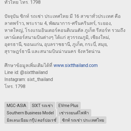
ทั่วไทย โทร. 1798
ปัจจุบัน ซิกท์ รถเช่า ประเทศไทย มี 16 สาขาทั่วประเทศ คือ
ลาดพร้าว, พระราม 4, พัฒนาการ-ศรีนครินทร์, ระยอง,
หาดใหญ่, โรงแรมอินเตอร์คอนติเนนตัล ภูเก็ต รีสอร์ท รวมถึง
เคาน์เตอร์สนามบินต่างๆ ได้แก่ สุวรรณภูมิ, เชียงใหม่,
อุดรธานี, ขอนแก่น, อุบลราชธานี, ภูเก็ต, กระบี่, สมุย,
สุราษฎร์ธานี และสนามบินน่านนคร จังหวัดน่าน
ศึกษาข้อมูลเพิ่มเติมได้ที่
www.sixtthailand.com
Line id: @sixtthailand
Instagram: sixt_thailand
โทร. 1798
MGC-ASIA
SIXT รถเช่า
EVme Plus
Southern Business Model
เช่ารถยนต์ไฟฟ้า
มิลเลนเนียม กรุ๊ป คอร์ปอเรชั่
ซิกท์ รถเช่า ประเทศไทย