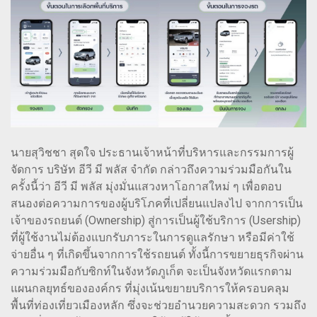
นายสุวิชชา สุดใจ ประธานเจ้าหน้าที่บริหารและกรรมการผู้
จัดการ บริษัท อีวี มี พลัส จำกัด กล่าวถึงความร่วมมือกันใน
ครั้งนี้ว่า อีวี มี พลัส มุ่งมั่นแสวงหาโอกาสใหม่ ๆ เพื่อตอบ
สนองต่อความการของผู้บริโภคที่เปลี่ยนแปลงไป จากการเป็น
เจ้าของรถยนต์ (Ownership) สู่การเป็นผู้ใช้บริการ (Usership)
ที่ผู้ใช้งานไม่ต้องแบกรับภาระในการดูแลรักษา หรือมีค่าใช้
จ่ายอื่น ๆ ที่เกิดขึ้นจากการใช้รถยนต์ ทั้งนี้การขยายธุรกิจผ่าน
ความร่วมมือกับซิกท์ในจังหวัดภูเก็ต จะเป็นจังหวัดแรกตาม
แผนกลยุทธ์ขององค์กร ที่มุ่งเน้นขยายบริการให้ครอบคลุม
พื้นที่ท่องเที่ยวเมืองหลัก ซึ่งจะช่วยอำนวยความสะดวก รวมถึง