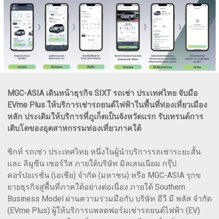
MGC-ASIA เดินหน้าธุรกิจ SIXT รถเช่า ประเทศไทย จับมือ
EVme Plus ให้บริการเช่ารถยนต์ไฟฟ้าในพื้นที่ท่องเที่ยวเมือง
หลัก ประเดิมให้บริการที่ภูเก็ตเป็นจังหวัดแรก รับเทรนด์การ
เติบโตของอุตสาหกรรมท่องเที่ยวภาคใต้
ซิกท์ รถเช่า ประเทศไทย หนึ่งในผู้นำบริการรถเช่าระยะสั้น
และ ลิมูซีน เซอร์วิส ภายใต้บริษัท มิลเลนเนียม กรุ๊ป
คอร์ปอเรชั่น (เอเชีย) จำกัด (มหาชน) หรือ MGC-ASIA รุกข
ยายธุรกิจสู่พื้นที่ภาคใต้อย่างต่อเนื่อง ภายใต้ Southern
Business Model ผ่านความร่วมมือกับ บริษัท อีวี มี พลัส จำกัด
(EVme Plus) ผู้ให้บริการแพลตฟอร์มเช่ารถยนต์ไฟฟ้า (EV)