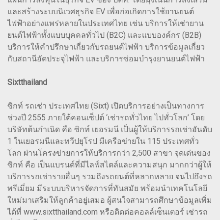
และสร้างระบบนิเวศธุรกิจ EV เพื่อก่อเกิดการใช้ยานยนต์
ไฟฟ้าอย่างแพร่หลายในประเทศไทย เช่น บริการให้เช่ายาน
ยนต์ไฟฟ้าทั้งแบบบุคคลทั่วไป (B2C) และแบบองค์กร (B2B)
บริการให้คำปรึกษาเกี่ยวกับรถยนต์ไฟฟ้า บริการข้อมูลเกี่ยว
กับสถานีอัดประจุไฟฟ้า และบริการซ่อมบำรุงยานยนต์ไฟฟ้า
Sixtthailand
ซิกท์ รถเช่า ประเทศไทย (Sixt) เปิดบริการอย่างเป็นทางการ
ช่วงปี 2555 ภายใต้คอนเซ็ปต์ ‘เช่ารถทั่วไทย ไปทั่วโลก’ โดย
บริษัทต้นกำเนิด คือ ซิกท์ เยอรมนี เป็นผู้ให้บริการรถเช่าอันดับ
1 ในเยอรมนีและทวีปยุโรป มีเครือข่ายใน 115 ประเทศทั่ว
โลก ผ่านโครงข่ายการให้บริการกว่า 2,500 สาขา จุดเด่นของ
ซิกท์ คือ เป็นแบรนด์ที่มีไลฟ์สไตล์และความสนุก มากกว่าผู้ให้
บริการรถเช่ารายอื่นๆ รวมถึงรถยนต์ที่หลากหลาย จนไปถึงรถ
พรีเมี่ยม มีระบบบริหารจัดการที่ทันสมัย พร้อมนำเทคโนโลยี
ใหม่มาเสริมให้ลูกค้าอยู่เสมอ ผู้สนใจสามารถศึกษาข้อมูลเพิ่ม
ได้ที่ www.sixtthailand.com หรือติดต่อคอลล์เซ็นเตอร์ เช่ารถ