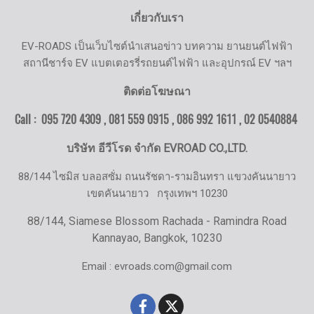
เกี่ยวกับเรา
EV-ROADS เป็นเว็บไซต์นำเสนอข่าว บทความ ยานยนต์ไฟฟ้า
สถานีชาร์จ EV แบตเตอรรี่รถยนต์ไฟฟ้า และอุปกรณ์ EV ฯลฯ
ติดต่อโฆษณา
Call : 095 720 4309 , 081 559 0915 , 086 992 1611 ,
02 0540884
บริษัท อีวีโรด จำกัด EVROAD CO.,LTD.
88/144 ไซมิส บลอสซั่ม ถนนรัชดา-รามอินทรา แขวงคันนายาว
เขตคันนายาว
กรุงเทพฯ 10230
88/144, Siamese Blossom Rachada - Ramindra Road
Kannayao, Bangkok, 10230
Email : evroads.com@gmail.com