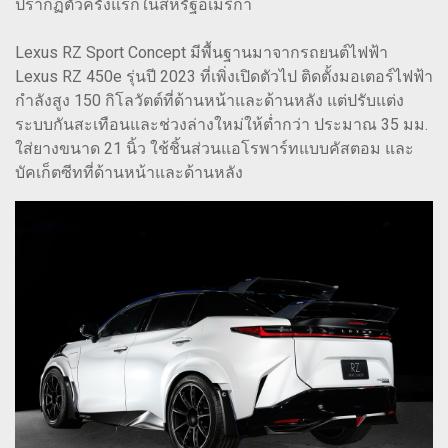
ปรากฏตัวครั้งแรกในสหรัฐอเมริกา
Lexus RZ Sport Concept มีพื้นฐานมาจากรถยนต์ไฟฟ้า
Lexus RZ 450e รุ่นปี 2023 ที่เพิ่งเปิดตัวไป ติดตั้งมอเตอร์ไฟฟ้า
กำลังสูง 150 กิโลวัตต์ที่ด้านหน้าและด้านหลัง แต่ปรับแต่ง
ระบบกันสะเทือนและช่วงล่างใหม่ให้ต่ำกว่า ประมาณ 35 มม.
ใส่ยางขนาด 21 นิ้ว ใช้ชิ้นส่วนแอโรพาร์ทแบบคัสตอม และ
บัคเก็ตซีทที่ด้านหน้าและด้านหลัง