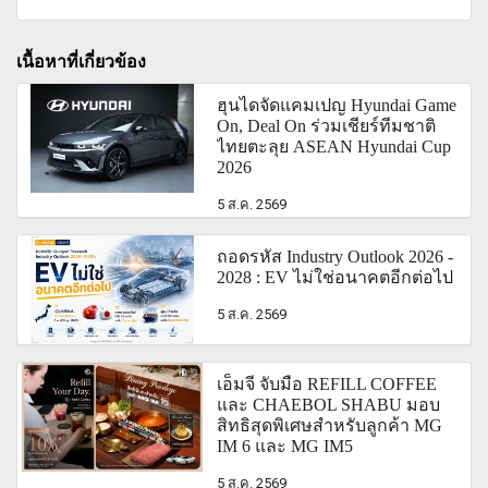
เนื้อหาที่เกี่ยวข้อง
ฮุนไดจัดแคมเปญ Hyundai Game
On, Deal On ร่วมเชียร์ทีมชาติ
ไทยตะลุย ASEAN Hyundai Cup
2026
5 ส.ค. 2569
ถอดรหัส Industry Outlook 2026 -
2028 : EV ไม่ใช่อนาคตอีกต่อไป
5 ส.ค. 2569
เอ็มจี จับมือ REFILL COFFEE
และ CHAEBOL SHABU มอบ
สิทธิสุดพิเศษสำหรับลูกค้า MG
IM 6 และ MG IM5
5 ส.ค. 2569