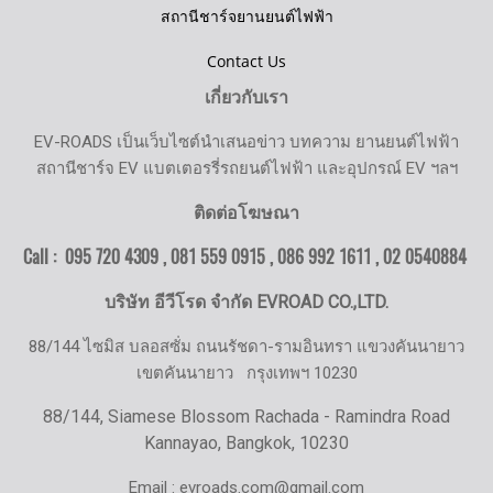
สถานีชาร์จยานยนต์ไฟฟ้า
Contact Us
เกี่ยวกับเรา
EV-ROADS เป็นเว็บไซต์นำเสนอข่าว บทความ ยานยนต์ไฟฟ้า
สถานีชาร์จ EV แบตเตอรรี่รถยนต์ไฟฟ้า และอุปกรณ์ EV ฯลฯ
ติดต่อโฆษณา
Call : 095 720 4309 , 081 559 0915 , 086 992 1611 ,
02 0540884
บริษัท อีวีโรด จำกัด EVROAD CO.,LTD.
88/144 ไซมิส บลอสซั่ม ถนนรัชดา-รามอินทรา แขวงคันนายาว
เขตคันนายาว
กรุงเทพฯ 10230
88/144, Siamese Blossom Rachada - Ramindra Road
Kannayao, Bangkok, 10230
Email : evroads.com@gmail.com