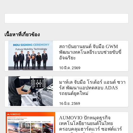
เนื้อหาที่เกี่ยวข้อง
สถาบันยานยนต์ จับมือ GWM
พัฒนาเทคโนลยีระบบช่วยขับขี่
อัจฉริยะ
10 มี.ค. 2569
มาห์เล จับมือ โรเด้อร์ แอนด์ ชวา
ร์ส พัฒนาแอปทดสอบ ADAS
รถยนต์ยุคใหม่
16 มิ.ย. 2569
AUMOVIO ปักหมุดธุรกิจ
เทคโนโลยียานยนต์ในไทย
ครอบคลุมฮาร์ดแวร์ ซอฟต์แวร์