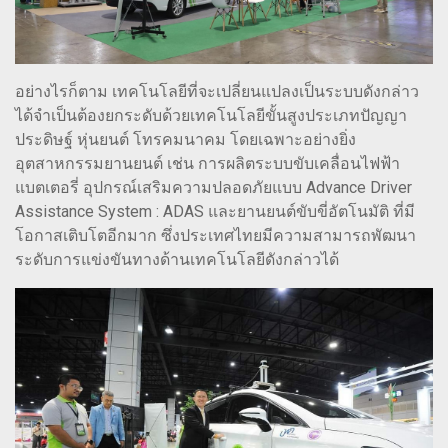
อย่างไรก็ตาม เทคโนโลยีที่จะเปลี่ยนแปลงเป็นระบบดังกล่าว
ได้จำเป็นต้องยกระดับด้วยเทคโนโลยีขั้นสูงประเภทปัญญา
ประดิษฐ์ หุ่นยนต์ โทรคมนาคม โดยเฉพาะอย่างยิ่ง
อุตสาหกรรมยานยนต์ เช่น การผลิตระบบขับเคลื่อนไฟฟ้า
แบตเตอรี่ อุปกรณ์เสริมความปลอดภัยแบบ Advance Driver
Assistance System : ADAS และยานยนต์ขับขี่อัตโนมัติ ที่มี
โอกาสเติบโตอีกมาก ซึ่งประเทศไทยมีความสามารถพัฒนา
ระดับการแข่งขันทางด้านเทคโนโลยีดังกล่าวได้