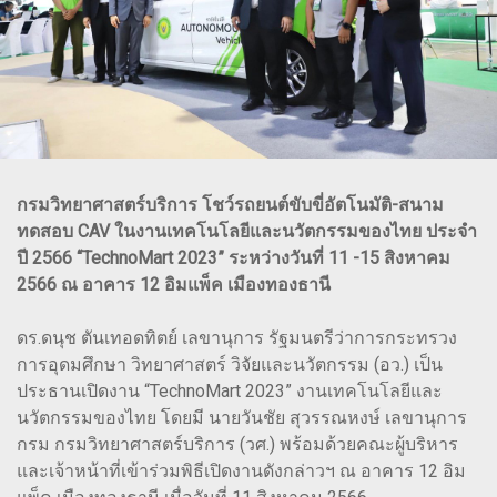
กรมวิทยาศาสตร์บริการ โชว์รถยนต์ขับขี่อัตโนมัติ-สนาม
ทดสอบ CAV ในงานเทคโนโลยีและนวัตกรรมของไทย ประจำ
ปี 2566 “TechnoMart 2023” ระหว่างวันที่ 11 -15 สิงหาคม
2566 ณ อาคาร 12 อิมแพ็ค เมืองทองธานี
ดร.ดนุช ตันเทอดทิตย์ เลขานุการ รัฐมนตรีว่าการกระทรวง
การอุดมศึกษา วิทยาศาสตร์ วิจัยและนวัตกรรม (อว.) เป็น
ประธานเปิดงาน “TechnoMart 2023” งานเทคโนโลยีและ
นวัตกรรมของไทย โดยมี นายวันชัย สุวรรณหงษ์ เลขานุการ
กรม กรมวิทยาศาสตร์บริการ (วศ.) พร้อมด้วยคณะผู้บริหาร
และเจ้าหน้าที่เข้าร่วมพิธีเปิดงานดังกล่าวฯ ณ อาคาร 12 อิม