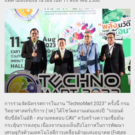
แพ็ค เมืองทองธานี เมื่อวันที่ 11 สิงหาคม 2566
การร่วมจัดนิทรรศการในงาน “TechnoMart 2023” ครั้งนี้ กรม
วิทยาศาสตร์บริการ (วศ.) ได้โชว์ผลงานเด่นแห่งปี “รถยนต์
ขับขี่อัตโนมัติ - สนามทดสอบ CAV” หวังสร้างความเชื่อมั่น-
กระตุ้นการลงทุน เนื่องจากมองเห็นถึงโอกาสในการพัฒนา
เศรษฐกิจด้านเทคโนโลยีการเคลื่อนย้ายแห่งอนาคต (Future