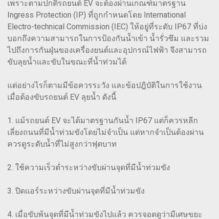
เพราะตามปกติรถยนต์ EV จะต้องผ่านเกณฑ์มาตรฐาน
Ingress Protection (IP) ที่ถูกกำหนดโดย International
Electro-technical Commission (IEC) ให้อยู่ที่ระดับ IP67 ที่บ่ง
บอกถึงความสามารถในการป้องกันน้ำเข้า น้ำรั่วซึม และรวม
ไปถึงการกันฝุ่นของเครื่องยนต์และอุปกรณ์ไฟฟ้า จึงสามารถ
ขับลุยน้ำและขับในขณะที่น้ำท่วมได้
แต่อย่างไรก็ตามมีข้อควรระวัง และข้อปฎิบัติในการใช้งาน
เมื่อต้องขับรถยนต์ EV ลุยน้ำ ดังนี้
1. แม้รถยนต์ EV จะได้มาตรฐานกันน้ำ IP67 แต่ก็ควรหลีก
เลี่ยงถนนที่มีน้ำท่วมขังโดยไม่จำเป็น แต่หากจำเป็นต้องผ่าน
ควรดูระดับน้ำที่ไม่สูงกว่าฟุตบาท
2. ใช้ความเร็วต่ำระหว่างขับผ่านจุดที่มีน้ำท่วมขัง
3. ปิดแอร์ระหว่างขับผ่านจุดที่มีน้ำท่วมขัง
4. เมื่อขับพ้นจุดที่มีน้ำท่วมขังไปแล้ว ควรจอดดูว่ามีเศษขยะ