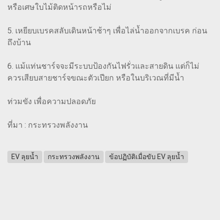
หรือเศษใบไม้ติดหน้ารถหรือไม่
5. เหยียบเบรคสลับเดินหน้าช้าๆ เพื่อไล่น้ำออกจากเบรค ก่อน
ถึงบ้าน
6. แม้แท่นชาร์จจะมีระบบป้องกันไฟรั่วและสายดิน แต่ก็ไม่
ควรเสียบสายชาร์จขณะตัวเปียก หรือในบริเวณที่มีน้ำ
ท่วมขัง เพื่อความปลอดภัย
ที่มา : กระทรวงพลังงาน
EV ลุยน้ำ
กระทรวงพลังงาน
ข้อปฏิบัติเมื่อขับ EV ลุยน้ำ