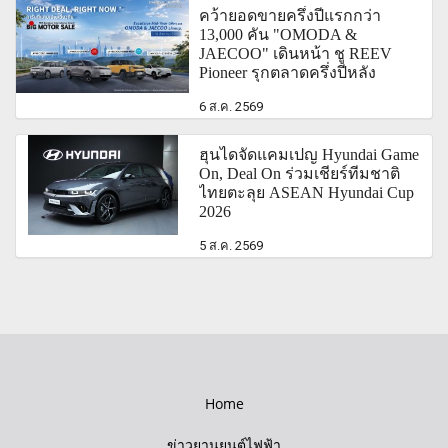
คว้ายอดขายครึ่งปีแรกกว่า
13,000 คัน "OMODA &
JAECOO" เดินหน้า ชู REEV
Pioneer รุกตลาดครึ่งปีหลัง
6 ส.ค. 2569
ฮุนไดจัดแคมเปญ Hyundai Game
On, Deal On ร่วมเชียร์ทีมชาติ
ไทยตะลุย ASEAN Hyundai Cup
2026
5 ส.ค. 2569
Home
ข่าวยานยนต์ไฟฟ้า