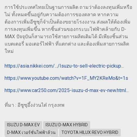
การใช้ประเทศไทยเป็นฐานการผลิต ถามว่าต้องลงทุนเพิ่มหรือ
ไม่ ทั้งหมดขึ้นอยู่กับความต้องการของตลาด หากความ
ต้องการเพิ่มอีซูซุก็จำเป็นต้องขยายโรงงงาน ส่งผลให้ต้องเพิ่ม
การลงทุนเพิ่มขึ้น หากชิ้นส่วนของกระบะไฟฟ้าคล้ายกับ D-
MAX ปัจจุบันก็สามารถใช้สายการผลิตเดิมได้ มีเพียงชิ้นส่วน
แบตเตอรี่ มอเตอร์ไฟฟ้า ที่แตกต่าง และต้องเพิ่มสายการผลิต
ใหม่
https://asia.nikkei.com/.../Isuzu-to-sell-electric-pickup...
https://www.youtube.com/watch?v=1F_MY2KReMo&t=1s
https://www.car250.com/2025-isuzu-d-max-ev-new.html..
.
ที่มา : อีซูซุอึ้งง่วนไต๋ กรุงเทพ
ISUZU D-MAX EV
ISUZU D-MAX HYBRID
D-MAX เวอร์ชั่นไฟฟ้าล้วน
TOYOTA HILUX REVO HYBRID