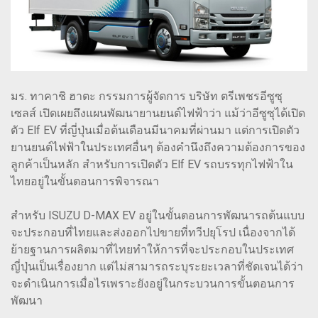
มร. ทาคาชิ ฮาตะ กรรมการผู้จัดการ บริษัท ตรีเพชรอีซูซุ
เซลส์ เปิดเผยถึงแผนพัฒนายานยนต์ไฟฟ้าว่า แม้ว่าอีซูซุได้เปิด
ตัว Elf EV ที่ญี่ปุ่นเมื่อต้นเดือนมีนาคมที่ผ่านมา แต่การเปิดตัว
ยานยนต์ไฟฟ้าในประเทศอื่นๆ ต้องคำนึงถึงความต้องการของ
ลูกค้าเป็นหลัก สำหรับการเปิดตัว Elf EV รถบรรทุกไฟฟ้าใน
ไทยอยู่ในขั้นตอนการพิจารณา
สำหรับ ISUZU D-MAX EV อยู่ในขั้นตอนการพัฒนารถต้นแบบ
จะประกอบที่ไทยและส่งออกไปขายที่ทวีปยุโรป เนื่องจากได้
ย้ายฐานการผลิตมาที่ไทยทำให้การที่จะประกอบในประเทศ
ญี่ปุ่นเป็นเรื่องยาก แต่ไม่สามารถระบุระยะเวลาที่ชัดเจนได้ว่า
จะดำเนินการเมื่อไรเพราะยังอยู่ในกระบวนการขั้นตอนการ
พัฒนา