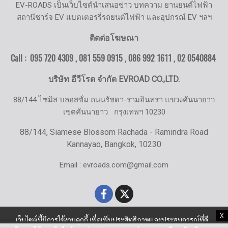
EV-ROADS เป็นเว็บไซต์นำเสนอข่าว บทความ ยานยนต์ไฟฟ้า
สถานีชาร์จ EV แบตเตอรรี่รถยนต์ไฟฟ้า และอุปกรณ์ EV ฯลฯ
ติดต่อโฆษณา
Call : 095 720 4309 , 081 559 0915 , 086 992 1611 ,
02 0540884
บริษัท อีวีโรด จำกัด EVROAD CO.,LTD.
88/144 ไซมิส บลอสซั่ม ถนนรัชดา-รามอินทรา แขวงคันนายาว
เขตคันนายาว
กรุงเทพฯ 10230
88/144, Siamese Blossom Rachada - Ramindra Road
Kannayao, Bangkok, 10230
Email : evroads.com@gmail.com
X
เว็บไซต์นี้มีการใช้งานคุกกี้ เพื่อเพิ่มประสิทธิภาพและประสบการณ์ที่ดี