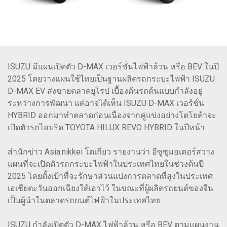
ISUZU มีแผนเปิดตัว D-MAX เวอร์ชั่นไฟฟ้าล้วน หรือ BEV ในปี
2025 โดยวางแผนใช้ไทยเป็นฐานผลิตรถกระบะไฟฟ้า ISUZU
D-MAX EV ส่งขายตลาดยุโรป เบื้องต้นรถต้นแบบกำลังอยู่
ระหว่างการพัฒนา แต่อาจได้เห็น ISUZU D-MAX เวอร์ชั่น
HYBRID ออกมาทำตลาดก่อนเนื่องจากคู่แข่งอย่างโตโยต้าจะ
เปิดตัวรถไฮบริด TOYOTA HILUX REVO HYBRID ในปีหน้า
สำนักข่าว Asia.nikkei โตเกียว รายงานว่า อีซูซุมอเตอร์สวาง
แผนที่จะเปิดตัวรถกระบะไฟฟ้าในประเทศไทยในช่วงต้นปี
2025 โดยตั้งเป้าที่จะรักษาส่วนแบ่งการตลาดที่สูงในประเทศ
เอเชียตะวันออกเฉียงใต้เอาไว้ ในขณะที่ผู้ผลิตรถยนต์ของจีน
เป็นผู้นำในตลาดรถยนต์ไฟฟ้าในประเทศไทย
ISUZU กำลังเปิดตัว D-MAX ไฟฟ้าล้วน หรือ BEV ตามแผนงาน