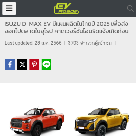
ISUZU D-MAX EV มีแผนผลิตในไทยปี 2025 เพื่อส่ง
ออกไปตลาดในยุโรป คาดเวอร์ชั่นไฮบริดแจ้งเกิดก่อน
Last updated: 28 ส.ค. 2566
|
3703 จำนวนผู้เข้าชม
|