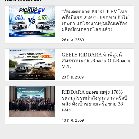
"อัพเดตตลาด PICKUP EV ไทย
ครึ่งปีแรก 2569" : ยอดขายยังไม่
เตะตา แต่โรงงานซุ่มเดินเครื่อง
ผลิตป้อนตลาดโลกแล้ว!
26 ก.ค. 2569
GEELY RIDDARA ท้าพิสูจน์
สมรรถนะ On-Road x Off-Road x
V2L
23 มิ.ย. 2569
RIDDARA ยอดขายพุ่ง 178%
ระดมสรรพกำลังรุกตลาดครึ่งปี
หลัง ตั้งเป้าขยายเครือข่าย 38
แห่ง
13 ก.ค. 2569