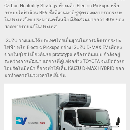
Carbon Neutrality Strategy ที่จะผลิต Electric Pickups หรือ
กระบะไฟฟ้าล้วน BEV ซึ่งที่ผ่านมาอีซูซุครองตลาดรถกระบะ
ในประเทศไทยประมาณครึ่งหนึ่ง มีสัดส่วนมากกว่า 40% ของ
ยอดขายรถยนต์ในประเทศ
ISUZU วางแผนใช้ประเทศไทยเป็นฐานในการผลิตรถกระบะ
ไฟฟ้า หรือ Electric Pickups อย่าง ISUZU D-MAX EV เพื่อส่ง
ขายในยุโรป เบื้องต้นรถ prototype หรือรถต้นแบบ กำลังอยู่
ระหว่างการพัฒนา แต่การที่คู่แข่งอย่าง TOYOTA จะเปิดตัวรถ
ไฮบริดในปีหน้า ก็อาจทำให้เห็น ISUZU D-MAX HYBRID ออก
มาทำตลาดใน่วงเวลาไล่เลี่ยกัน