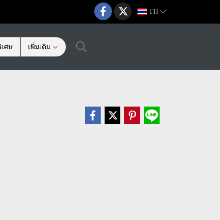
TH
ิเศษ
เพิ่มเติม