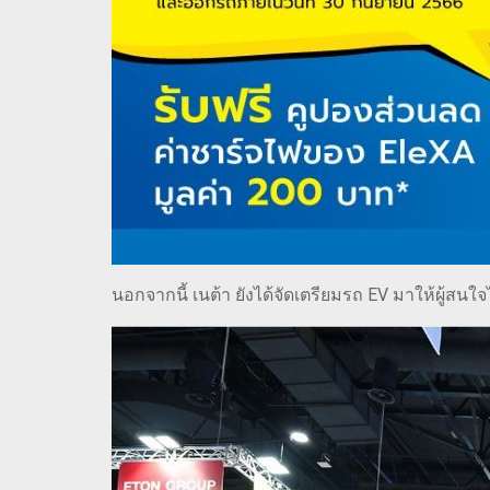
นอกจากนี้ เนต้า ยังได้จัดเตรียมรถ EV มาให้ผู้ส