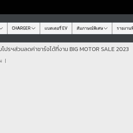
CHARGER
แบตเตอรี่ EV
สัมภาษณ์พิเศษ
รายงานพ
ับโปรฯส่วนลดค่าชาร์จได้ที่งาน BIG MOTOR SALE 2023
ชม
|