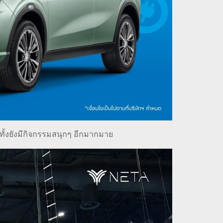
ทั้งยังมีกิจกรรมสนุกๆ อีกมากมาย