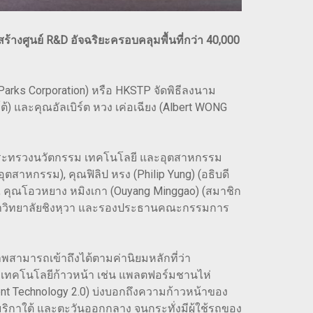
างศูนย์ R&D อัจฉริยะครอบคลุมพื้นที่กว่า 40,000
arks Corporation) หรือ HKSTP จัดพิธีลงนาม
) และคุณอัลเบิร์ต หวง เค่อเฉียง (Albert WONG
าการกระทรวงนวัตกรรม เทคโนโลยี และอุตสาหกรรม
ุตสาหกรรม), คุณฟิลิป หรง (Philip Yung) (อธิบดี
P), คุณโอวหยาง หมิงเกา (Ouyang Minggao) (สมาชิก
หาวิทยาลัยชิงหฺวา และรองประธานคณะกรรมการ
าพสามารถเข้าถึงได้ตามค่านิยมหลักที่ว่า
ัวเทคโนโลยีก้าวหน้า เช่น แพลตฟอร์มชานไห่
gent Technology 2.0) บ่งบอกถึงความก้าวหน้าของ
ิกาใต้ และตะวันออกกลาง จนกระทั่งมีผู้ใช้รถของ