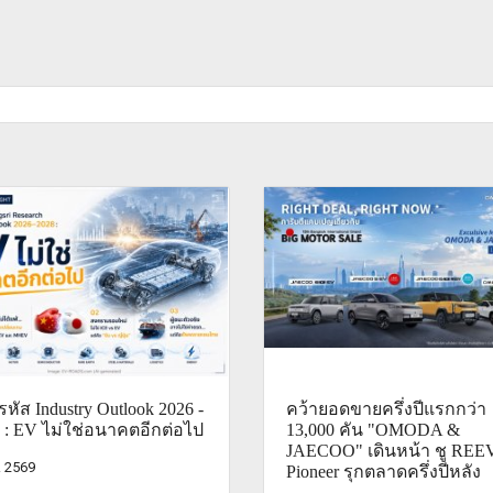
หัส Industry Outlook 2026 -
คว้ายอดขายครึ่งปีแรกกว่า
 : EV ไม่ใช่อนาคตอีกต่อไป
13,000 คัน "OMODA &
JAECOO" เดินหน้า ชู REE
. 2569
Pioneer รุกตลาดครึ่งปีหลัง