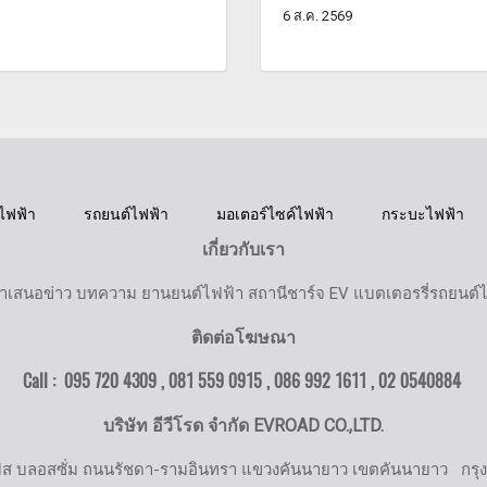
6 ส.ค. 2569
ไฟฟ้า
รถยนต์ไฟฟ้า
มอเตอร์ไซค์ไฟฟ้า
กระบะไฟฟ้า
เกี่ยวกับเรา
ำเสนอข่าว บทความ ยานยนต์ไฟฟ้า สถานีชาร์จ EV แบตเตอรรี่รถยนต์
ติดต่อโฆษณา
Call : 095 720 4309 , 081 559 0915 , 086 992 1611 ,
02 0540884
บริษัท อีวีโรด จำกัด EVROAD CO.,LTD.
มิส บลอสซั่ม ถนนรัชดา-รามอินทรา แขวงคันนายาว เขตคันนายาว
กรุ