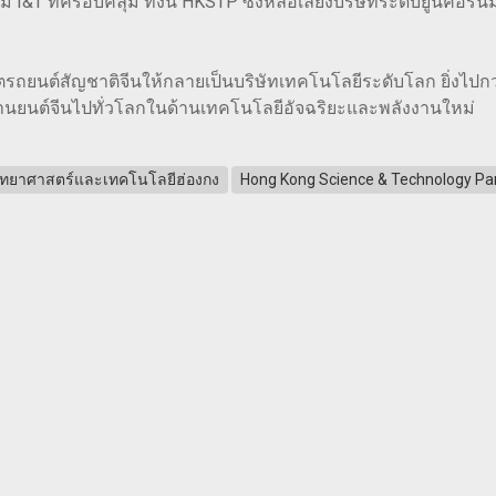
&T ที่ครอบคลุม ทั้งนี้ HKSTP ซึ่งหล่อเลี้ยงบริษัทระดับยูนิคอร์
ผลิตรถยนต์สัญชาติจีนให้กลายเป็นบริษัทเทคโนโลยีระดับโลก ยิ่งไป
านยนต์จีนไปทั่วโลกในด้านเทคโนโลยีอัจฉริยะและพลังงานใหม่
ิทยาศาสตร์และเทคโนโลยีฮ่องกง
Hong Kong Science & Technology Par