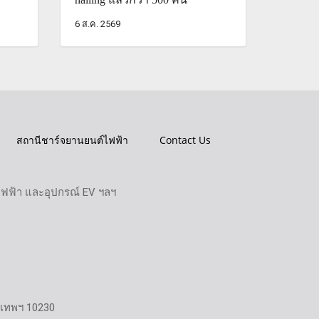
6 ส.ค. 2569
สถานีชาร์จยานยนต์ไฟฟ้า
Contact Us
ไฟฟ้า และอุปกรณ์ EV ฯลฯ
งเทพฯ 10230