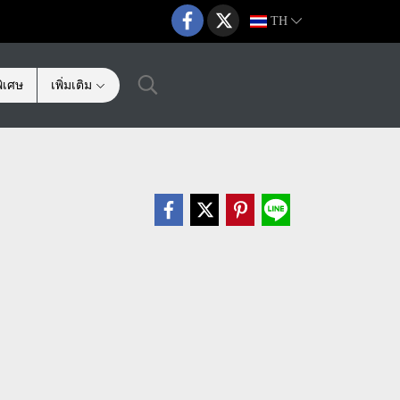
TH
ิเศษ
เพิ่มเติม