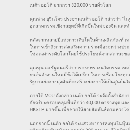
เนต้า ออโต้ มากกว่า 320,000 รายทั่วโลก
คุณฟาง ยฺวิ่นโจว ประธานเนต้า ออโต้ กล่าวว่า 
อุตสาหกรรมเชิงกลยุทธ์ที่เกิดขึ้นใหม่ของจีน และท
หลังจากหลายปีแห่งการเติบโตในด้านผลิตภัณฑ์ เท
ในการเข้าถึงการส่งเสริมความร่วมมือระหว่างประ
โซ่คุณค่าระดับโลกโดยใช้ประโยชน์จากสถานะของฮ
คุณซุน ตง รัฐมนตรีว่าการกระทรวงนวัตกรรม เท
ยนต์พลังงานใหม่มีข้อได้เปรียบในการเชื่อมโยงทุ
รัฐบาลฮ่องกงมุ่งมั่นที่จะสร้างฮ่องกงให้เป็นศู
ภายใต้ MOU ดังกล่าว เนต้า ออโต้ จะจัดตั้งสำนั
อัจฉริยะครอบคลุมพื้นที่กว่า 40,000 ตารางฟุต แล
HKSTP มากขึ้น เพื่อช่วยให้สายสัมพันธ์ตามห่วงโซ
นอกจากนี้ เนต้า ออโต้ จะแสวงหาการลงทุนในหุ้นมู