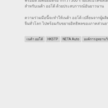
พร้อมด้วยพันธมิตรมากกว่า 300 รายและอีโคซิสเต็ม I
สำหรับเนต้า ออโต้ ด้วยประสบการณ์อันยาวนาน
ความร่วมมือนี้จะทำให้เนต้า ออโต้ เปลี่ยนจากผู้
จีนทั่วโลก ไปพร้อมกับขยายอิทธิพลของภาคส่วนย
เนต้า ออโต้
HKSTP
NETA Auto
องค์การอุทยานว