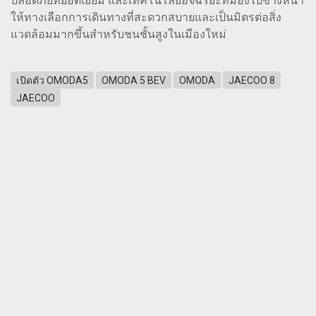
ปลอดภัยที่ยอดเยี่ยม และเทคโนโลยีอัจฉริยะที่มองไปข้างหน้า
ให้ทางเลือกการเดินทางที่สะดวกสบายและเป็นมิตรต่อสิ่ง
แวดล้อมมากขึ้นสำหรับชนชั้นสูงในเมืองใหม่
เปิดตัว OMODA5
OMODA 5 BEV
OMODA
JAECOO 8
JAECOO