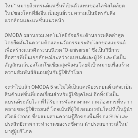
ใหม่” หมายถึงเทรนด์แฟชั่นที่เป็นตัวแทนของไลฟ์สไตล์ยุค
ใหม่ของโลกที่ยั่งยืน เป็นศูนย์รวมความเป็นมิตรกับสิ่ง
แวดล้อมและแฟชั่นแนวหน้า
OMODA ผสานรวมเทคโนโลยีอัจฉริยะด้านการผลิตล่าสุด
โดยยึดมั่นในความคิดและนวัตกรรมระดับโลกของแบรนด์
เพื่อสร้างแนวคิดระบบนิเวศ “O-universe” ซึ่งเป็นวิธีการ
สื่อสารที่เป็นเอกลักษณ์ระหว่างแบรนด์และผู้ใช้ และยังเป็น
สัญลักษณ์ของโลกโซเชียลสุดพิเศษโดยมีเป้าหมายเพื่อสร้าง
ความสัมพันธ์อันอบอุ่นกับผู้ใช้ทั่วโลก
จะว่าไปแล้ว OMODA 5 จะไม่ได้เป็นแค่เพียงรถยนต์ แต่จะเป็น
สินค้าแฟชั่นที่ยอดเยี่ยมสำหรับผู้ใช้ยุคใหม่ อีกทั้งยังเป็น
แบรนด์ระดับโลกที่ได้รับการพัฒนาตามความต้องการที่หลาก
หลายของผู้ใช้รถยนต์ โดยเน้นที่ผู้ใช้เจเนอเรชันใหม่ที่เป็นผู้นำ
สไตล์ Cross ซึ่งผสมผสานความรู้สึกของพื้นที่ของ SUV และ
ประสิทธิภาพการทำงานของรถซีดาน นำประสบการณ์ใหม่
มาสู่ผู้บริโภค