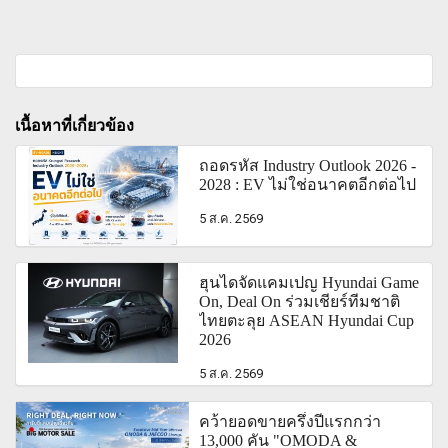
เนื้อหาที่เกี่ยวข้อง
ถอดรหัส Industry Outlook 2026 -
2028 : EV ไม่ใช่อนาคตอีกต่อไป
5 ส.ค. 2569
ฮุนไดจัดแคมเปญ Hyundai Game
On, Deal On ร่วมเชียร์ทีมชาติ
ไทยตะลุย ASEAN Hyundai Cup
2026
5 ส.ค. 2569
คว้ายอดขายครึ่งปีแรกกว่า
13,000 คัน "OMODA &