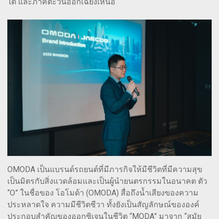
ใต้ และภาคตะวันออกเฉียงเหนือ
OMODA เป็นแบรนด์รถยนต์ที่มีภารกิจให้มีชีวิตที่มีความสุข
เป็นมิตรกับสิ่งแวดล้อมและเป็นผู้นำยนตรกรรมในอนาคต ตัว
“O” ในชื่อของ โอโมด้า (OMODA) สื่อถึงน้ำเสียงของความ
ประหลาดใจ ความมีชีวิตชีวา ทั้งยังเป็นสัญลักษณ์ขององค์
ประกอบสำคัญของออกซิเจนในชีวิต “MODA” มาจาก “สมัย