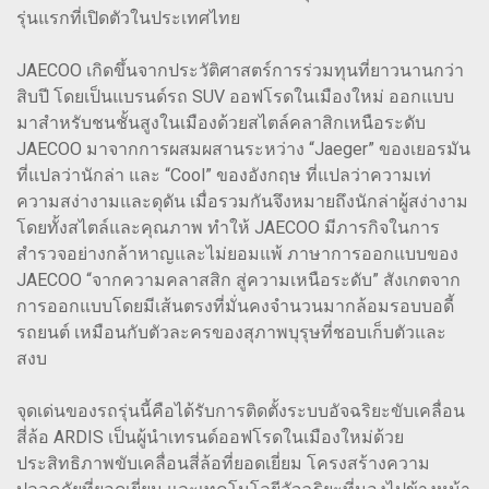
รุ่นแรกที่เปิดตัวในประเทศไทย
JAECOO เกิดขึ้นจากประวัติศาสตร์การร่วมทุนที่ยาวนานกว่า
สิบปี โดยเป็นแบรนด์รถ SUV ออฟโรดในเมืองใหม่ ออกแบบ
มาสำหรับชนชั้นสูงในเมืองด้วยสไตล์คลาสิกเหนือระดับ
JAECOO มาจากการผสมผสานระหว่าง “Jaeger” ของเยอรมัน
ที่แปลว่านักล่า และ “Cool” ของอังกฤษ ที่แปลว่าความเท่
ความสง่างามและดุดัน เมื่อรวมกันจึงหมายถึงนักล่าผู้สง่างาม
โดยทั้งสไตล์และคุณภาพ ทำให้ JAECOO มีภารกิจในการ
สำรวจอย่างกล้าหาญและไม่ยอมแพ้ ภาษาการออกแบบของ
JAECOO “จากความคลาสสิก สู่ความเหนือระดับ” สังเกตจาก
การออกแบบโดยมีเส้นตรงที่มั่นคงจำนวนมากล้อมรอบบอดี้
รถยนต์ เหมือนกับตัวละครของสุภาพบุรุษที่ชอบเก็บตัวและ
สงบ
จุดเด่นของรถรุ่นนี้คือได้รับการติดตั้งระบบอัจฉริยะขับเคลื่อน
สี่ล้อ ARDIS เป็นผู้นำเทรนด์ออฟโรดในเมืองใหม่ด้วย
ประสิทธิภาพขับเคลื่อนสี่ล้อที่ยอดเยี่ยม โครงสร้างความ