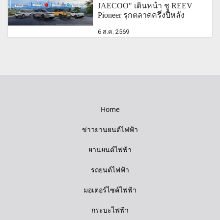
JAECOO" เดินหน้า ชู REEV
Pioneer รุกตลาดครึ่งปีหลัง
6 ส.ค. 2569
Home
ข่าวยานยนต์ไฟฟ้า
ยานยนต์ไฟฟ้า
รถยนต์ไฟฟ้า
มอเตอร์ไซค์ไฟฟ้า
กระบะไฟฟ้า