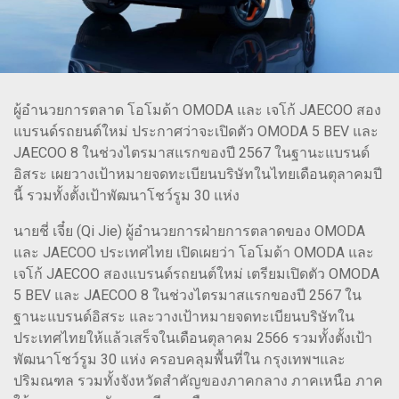
ผู้อำนวยการตลาด โอโมด้า OMODA และ เจโก้ JAECOO สอง
แบรนด์รถยนต์ใหม่ ประกาศว่าจะเปิดตัว OMODA 5 BEV และ
JAECOO 8 ในช่วงไตรมาสแรกของปี 2567 ในฐานะแบรนด์
อิสระ เผยวางเป้าหมายจดทะเบียนบริษัทในไทยเดือนตุลาคมปี
นี้ รวมทั้งตั้งเป้าพัฒนาโชว์รูม 30 แห่ง
นายชี่ เจี๋ย (Qi Jie) ผู้อำนวยการฝ่ายการตลาดของ OMODA
และ JAECOO ประเทศไทย เปิดเผยว่า โอโมด้า OMODA และ
เจโก้ JAECOO สองแบรนด์รถยนต์ใหม่ เตรียมเปิดตัว OMODA
5 BEV และ JAECOO 8 ในช่วงไตรมาสแรกของปี 2567 ใน
ฐานะแบรนด์อิสระ และวางเป้าหมายจดทะเบียนบริษัทใน
ประเทศไทยให้แล้วเสร็จในเดือนตุลาคม 2566 รวมทั้งตั้งเป้า
พัฒนาโชว์รูม 30 แห่ง ครอบคลุมพื้นที่ใน กรุงเทพฯและ
ปริมณฑล รวมทั้งจังหวัดสำคัญของภาคกลาง ภาคเหนือ ภาค