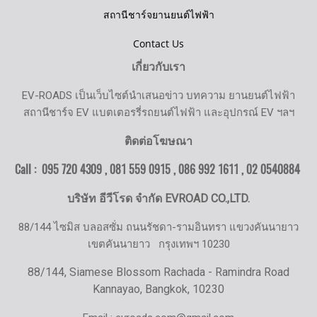
สถานีชาร์จยานยนต์ไฟฟ้า
Contact Us
เกี่ยวกับเรา
EV-ROADS เป็นเว็บไซต์นำเสนอข่าว บทความ ยานยนต์ไฟฟ้า
สถานีชาร์จ EV แบตเตอรรี่รถยนต์ไฟฟ้า และอุปกรณ์ EV ฯลฯ
ติดต่อโฆษณา
Call : 095 720 4309 , 081 559 0915 , 086 992 1611 ,
02 0540884
บริษัท อีวีโรด จำกัด EVROAD CO.,LTD.
88/144 ไซมิส บลอสซั่ม ถนนรัชดา-รามอินทรา แขวงคันนายาว
เขตคันนายาว
กรุงเทพฯ 10230
88/144, Siamese Blossom Rachada - Ramindra Road
Kannayao, Bangkok, 10230