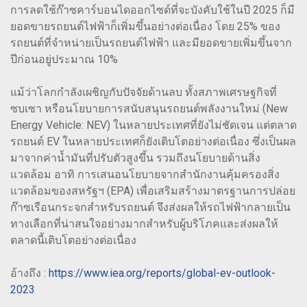
การลดใช้ก๊าซคาร์บอนไดออกไซด์ที่จะบังคับใช้ในปี 2025 ก็มี
ยอดขายรถยนต์ไฟฟ้าก็เพิ่มขึ้นอย่างต่อเนื่อง โดย 25% ของ
รถยนต์ที่จำหน่ายเป็นรถยนต์ไฟฟ้า และมียอดขายเพิ่มขึ้นจาก
ปีก่อนอยู่ประมาณ 10%
แม้ว่าโลกกำลังเผชิญกับปัจจัยด้านลบ ทั้งสภาพเศรษฐกิจที่
ซบเซา หรือนโยบายการสนับสนุนรถยนต์พลังงานใหม่ (New
Energy Vehicle: NEV) ในหลายประเทศที่ยังไม่ชัดเจน แต่ตลาด
รถยนต์ EV ในหลายประเทศก็ยังเติบโตอย่างต่อเนื่อง ซึ่งเป็นผล
มาจากค่าน้ำมันที่ปรับตัวสูงขึ้น รวมถึงนโยบายด้านสิ่ง
แวดล้อม อาทิ การเสนอนโยบายจากสำนักงานคุ้มครองสิ่ง
แวดล้อมของสหรัฐฯ (EPA) เพื่อเสริมสร้างมาตรฐานการปล่อย
ก๊าซเรือนกระจกสำหรับรถยนต์ จึงส่งผลให้รถไฟฟ้ากลายเป็น
ทางเลือกที่น่าสนใจอย่างมากสำหรับผู้บริโภคและส่งผลให้
ตลาดนี้เติบโตอย่างต่อเนื่อง
อ้างถึง :
https://www.iea.org/reports/global-ev-outlook-
2023