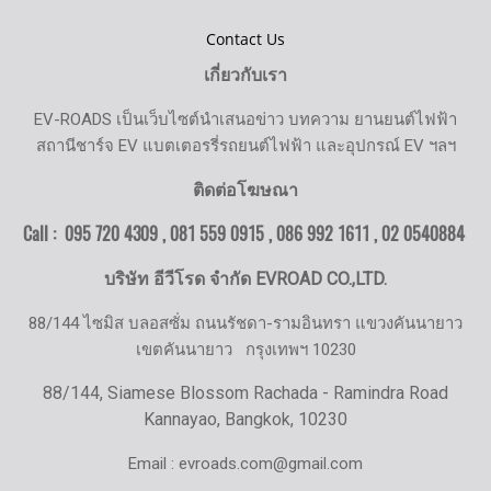
Contact Us
เกี่ยวกับเรา
EV-ROADS เป็นเว็บไซต์นำเสนอข่าว บทความ ยานยนต์ไฟฟ้า
สถานีชาร์จ EV แบตเตอรรี่รถยนต์ไฟฟ้า และอุปกรณ์ EV ฯลฯ
ติดต่อโฆษณา
Call : 095 720 4309 , 081 559 0915 , 086 992 1611 ,
02 0540884
บริษัท อีวีโรด จำกัด EVROAD CO.,LTD.
88/144 ไซมิส บลอสซั่ม ถนนรัชดา-รามอินทรา แขวงคันนายาว
เขตคันนายาว
กรุงเทพฯ 10230
88/144, Siamese Blossom Rachada - Ramindra Road
Kannayao, Bangkok, 10230
Email : evroads.com@gmail.com