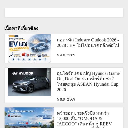
เนื้อหาที่เกี่ยวข้อง
ถอดรหัส Industry Outlook 2026 -
2028 : EV ไม่ใช่อนาคตอีกต่อไป
5 ส.ค. 2569
ฮุนไดจัดแคมเปญ Hyundai Game
On, Deal On ร่วมเชียร์ทีมชาติ
ไทยตะลุย ASEAN Hyundai Cup
2026
5 ส.ค. 2569
คว้ายอดขายครึ่งปีแรกกว่า
13,000 คัน "OMODA &
JAECOO" เดินหน้า ชู REEV