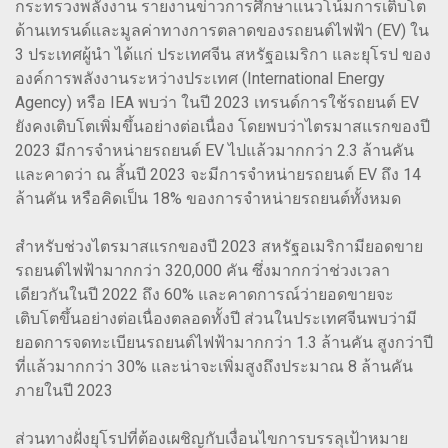
กระทรวงพลังงาน รายงานข่าวการศึกษาแนวโน้มการเติบโต
ด้านเทรนด์และมูลค่าทางการตลาดของรถยนต์ไฟฟ้า (EV) ใน
3 ประเทศผู้นำ ได้แก่ ประเทศจีน สหรัฐอเมริกา และยุโรป ของ
องค์การพลังงานระหว่างประเทศ (International Energy
Agency) หรือ IEA พบว่า ในปี 2023 เทรนด์การใช้รถยนต์ EV
ยังคงเติบโตเพิ่มขึ้นอย่างต่อเนื่อง โดยพบว่าไตรมาสแรกของปี
2023 มีการจำหน่ายรถยนต์ EV ไปแล้วมากกว่า 2.3 ล้านคัน
และคาดว่า ณ สิ้นปี 2023 จะมีการจำหน่ายรถยนต์ EV ถึง 14
ล้านคัน หรือคิดเป็น 18% ของการจำหน่ายรถยนต์ทั้งหมด
สำหรับช่วงไตรมาสแรกของปี 2023 สหรัฐอเมริกามียอดขาย
รถยนต์ไฟฟ้ามากกว่า 320,000 คัน ซึ่งมากกว่าช่วงเวลา
เดียวกันในปี 2022 ถึง 60% และคาดการณ์ว่ายอดขายจะ
เติบโตขึ้นอย่างต่อเนื่องตลอดทั้งปี ส่วนในประเทศจีนพบว่ามี
ยอดการจดทะเบียนรถยนต์ไฟฟ้ามากกว่า 1.3 ล้านคัน สูงกว่าปี
ที่แล้วมากกว่า 30% และน่าจะเพิ่มสูงถึงประมาณ 8 ล้านคัน
ภายในปี 2023
ส่วนทางฝั่งยุโรปที่ต้องเผชิญกับเงื่อนไขการบรรลุเป้าหมาย