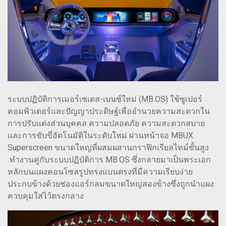
ระบบปฏิบัติการเมอร์เซเดส-เบนซ์ใหม่ (MB.OS) ใช้ซูเปอร์
คอมพิวเตอร์และปัญญาประดิษฐ์เพื่ออำนวยความสะดวกใน
การปรับแต่งส่วนบุคคล ความปลอดภัย ความสะดวกสบาย
และการขับขี่อัตโนมัติในระดับใหม่ ผ่านหน้าจอ MBUX
Superscreen ขนาดใหญ่ที่ผสมผสานกราฟิกเรียลไทม์ขั้นสูง
ทำงานคู่กับระบบปฏิบัติการ MB.OS ซึ่งกลายมาเป็นพระเอก
หลักบนแผงคอนโซลรูปทรงแบนตรงที่มีความเรียบง่าย
ประกบข้างด้วยช่องแอร์กลมขนาดใหญ่สองข้างซึ่งถูกนำแผง
ควบคุมใส่ไว้ตรงกลาง