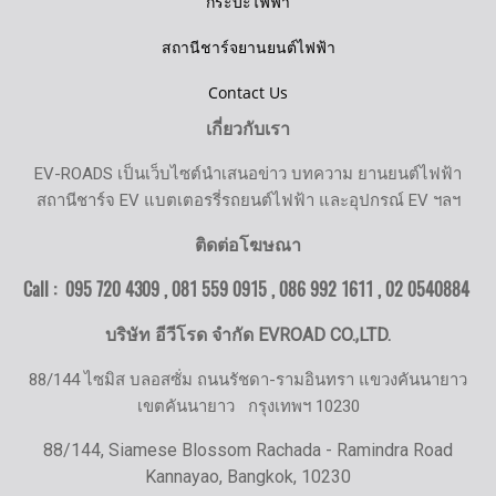
กระบะไฟฟ้า
สถานีชาร์จยานยนต์ไฟฟ้า
Contact Us
เกี่ยวกับเรา
EV-ROADS เป็นเว็บไซต์นำเสนอข่าว บทความ ยานยนต์ไฟฟ้า
สถานีชาร์จ EV แบตเตอรรี่รถยนต์ไฟฟ้า และอุปกรณ์ EV ฯลฯ
ติดต่อโฆษณา
Call : 095 720 4309 , 081 559 0915 , 086 992 1611 ,
02 0540884
บริษัท อีวีโรด จำกัด EVROAD CO.,LTD.
88/144 ไซมิส บลอสซั่ม ถนนรัชดา-รามอินทรา แขวงคันนายาว
เขตคันนายาว
กรุงเทพฯ 10230
88/144, Siamese Blossom Rachada - Ramindra Road
Kannayao, Bangkok, 10230