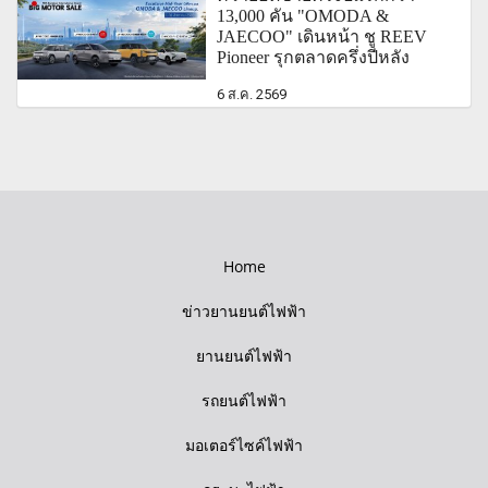
13,000 คัน "OMODA &
JAECOO" เดินหน้า ชู REEV
Pioneer รุกตลาดครึ่งปีหลัง
6 ส.ค. 2569
Home
ข่าวยานยนต์ไฟฟ้า
ยานยนต์ไฟฟ้า
รถยนต์ไฟฟ้า
มอเตอร์ไซค์ไฟฟ้า