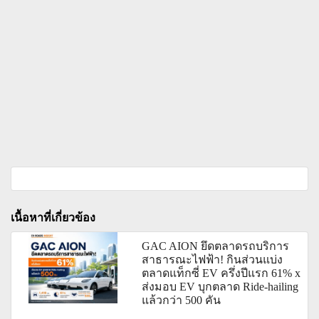
เนื้อหาที่เกี่ยวข้อง
GAC AION ยึดตลาดรถบริการ
สาธารณะไฟฟ้า! กินส่วนแบ่ง
ตลาดแท็กซี่ EV ครึ่งปีแรก 61% x
ส่งมอบ EV บุกตลาด Ride-hailing
แล้วกว่า 500 คัน