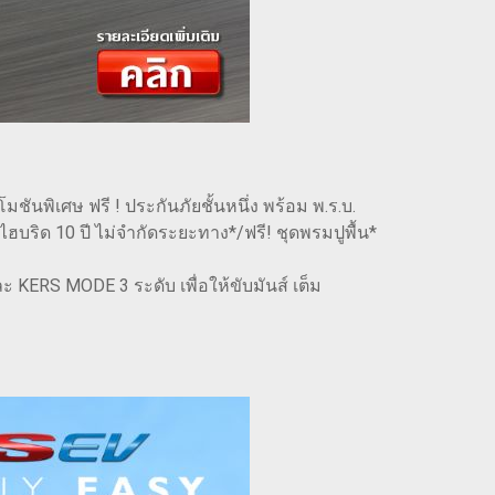
นพิเศษ ฟรี ! ประกันภัยชั้นหนึ่ง พร้อม พ.ร.บ.
ไฮบริด 10 ปี ไม่จำกัดระยะทาง*/ฟรี! ชุดพรมปูพื้น*
KERS MODE 3 ระดับ เพื่อให้ขับมันส์ เต็ม