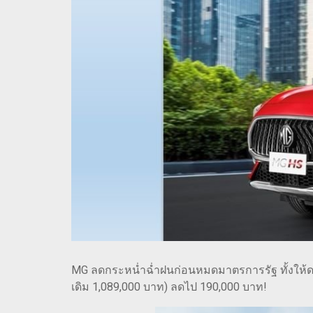
MG ลดกระหน่ำฉ่ำฝนก่อนหมดมาตรการรัฐ ทั้งให้ดอก
เดิม 1,089,000 บาท) ลดไป 190,000 บาท!