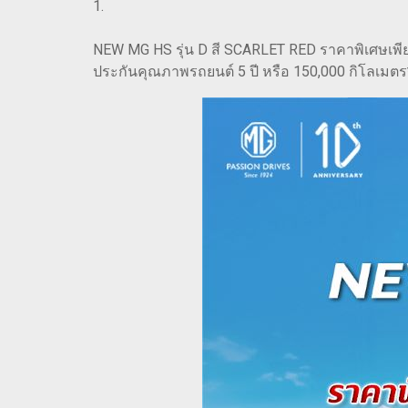
1.
NEW MG HS รุ่น D สี SCARLET RED ราคาพิเศษเพี
ประกันคุณภาพรถยนต์ 5 ปี หรือ 150,000 กิโลเมตร* ฟ