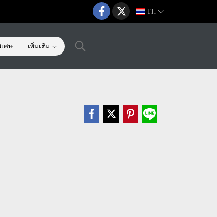
TH
ิเศษ
เพิ่มเติม