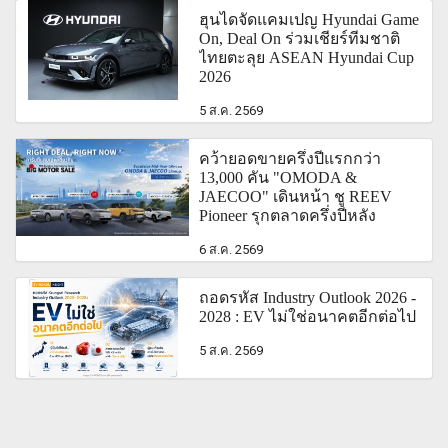
ฮุนไดจัดแคมเปญ Hyundai Game
On, Deal On ร่วมเชียร์ทีมชาติ
ไทยตะลุย ASEAN Hyundai Cup
2026
5 ส.ค. 2569
คว้ายอดขายครึ่งปีแรกกว่า
13,000 คัน "OMODA &
JAECOO" เดินหน้า ชู REEV
Pioneer รุกตลาดครึ่งปีหลัง
6 ส.ค. 2569
ถอดรหัส Industry Outlook 2026 -
2028 : EV ไม่ใช่อนาคตอีกต่อไป
5 ส.ค. 2569