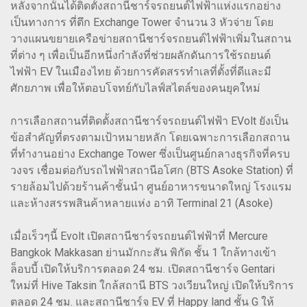
หลังจากนั้นได้ติดตั้งสถานีชาร์จรถยนต์ไฟฟ้าแห่งแรกอย่าง
เป็นทางการ ที่ตึก Exchange Tower จำนวน 3 หัวจ่าย โดย
วางแผนขยายเครือข่ายสถานีชาร์จรถยนต์ไฟฟ้าเพิ่มในสถาน
ที่ต่าง ๆ เพื่อเป็นอีกหนึ่งกำลังที่ช่วยผลักดันการใช้รถยนต์
ไฟฟ้า EV ในเมืองไทย ด้วยการคัดสรรทำเลที่ตั้งที่ดีและมี
ศักยภาพ เพื่อให้ตอบโจทย์กับไลฟ์สไตล์ของคนยุคใหม่
การเลือกสถานที่ติดตั้งสถานีชาร์จรถยนต์ไฟฟ้า EVolt ยังเป็น
ข้อสำคัญที่ตรงตามเป้าหมายหลัก โดยเฉพาะการเลือกสถาน
ที่ทำงานอย่าง Exchange Tower ซึ่งเป็นศูนย์กลางธุรกิจที่ครบ
วงจร เชื่อมต่อกับรถไฟฟ้าสถานีอโศก (BTS Asoke Station) ที่
รายล้อมไปด้วยร้านค้าชั้นนำ ศูนย์อาหารขนาดใหญ่ โรงแรม
และห้างสรรพสินค้าหลายแห่ง อาทิ Terminal 21 (Asoke)
เมื่อเร็วๆนี้ Evolt เปิดสถานีชาร์จรถยนต์ไฟฟ้าที่ Mercure
Bangkok Makkasan ย่านมักกะสัน พิกัด ชั้น 1 ใกล้ทางเข้า
ล็อบบี้ เปิดให้บริการตลอด 24 ชม. เปิดสถานีชาร์จ Gentari
ใหม่ที่ Hive Taksin ใกล้สถานี BTS วงเวียนใหญ่ เปิดให้บริการ
ตลอด 24 ชม. และสถานีชาร์จ EV ที่ Happy land ชั้น G ให้