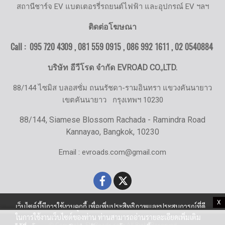
สถานีชาร์จ EV แบตเตอรรี่รถยนต์ไฟฟ้า และอุปกรณ์ EV ฯลฯ
ติดต่อโฆษณา
Call : 095 720 4309 , 081 559 0915 , 086 992 1611 ,
02 0540884
บริษัท อีวีโรด จำกัด EVROAD CO.,LTD.
88/144 ไซมิส บลอสซั่ม ถนนรัชดา-รามอินทรา แขวงคันนายาว
เขตคันนายาว
กรุงเทพฯ 10230
88/144, Siamese Blossom Rachada - Ramindra Road
Kannayao, Bangkok, 10230
Email : evroads.com@gmail.com
X
เว็บไซต์นี้มีการใช้งานคุกกี้ เพื่อเพิ่มประสิทธิภาพและประสบการณ์ที่ดี
ในการใช้งานเว็บไซต์ของท่าน ท่านสามารถอ่านรายละเอียดเพิ่มเติม
© Copyright EV-Roads.com All Right Reserved