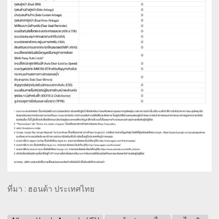
ที่มา : ฮอนด้า ประเทศไทย