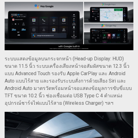
ระบบแสดงข้อมูลบนกระจกหน้า (Head-up Display: HUD)
ขนาด 11.5 นิ้ว ระบบเครื่องเสียงหน้าจอสัมผัสขนาด 12.3 นิ้ว
แบบ Advanced Touch รองรับ Apple CarPlay และ Android
Auto แบบไร้สาย และรองรับระบบสั่งการด้วยเสียง Siri และ
Android Auto มาตรวัดพร้อมหน้าจอแสดงข้อมูลการขับขี่แบบ
TFT ขนาด 10.2 นิ้ว ช่องเชื่อมต่อ USB Type C 4 ตำแหน่ง
อุปกรณ์ชาร์จไฟแบบไร้สาย (Wireless Charger) ฯลฯ