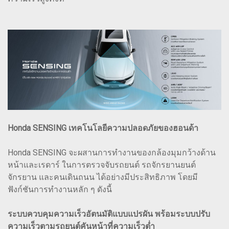
Honda SENSING เทคโนโลยีความปลอดภัยของฮอนด้า
Honda SENSING จะผสานการทำงานของกล้องมุมกว้างด้าน
หน้าและเรดาร์ ในการตรวจจับรถยนต์ รถจักรยานยนต์
จักรยาน และคนเดินถนน ได้อย่างมีประสิทธิภาพ โดยมี
ฟังก์ชันการทำงานหลัก ๆ ดังนี้
ระบบควบคุมความเร็วอัตนมัติแบบแปรผัน พร้อมระบบปรับ
ความเร็วตามรถยนต์คันหน้าที่ความเร็วต่ำ