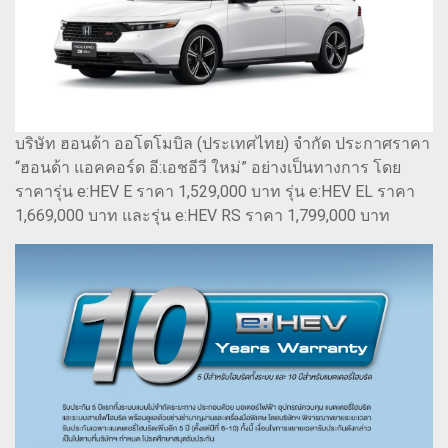
บริษัท ฮอนด้า ออโตโมบิล (ประเทศไทย) จำกัด ประกาศราคา
“ฮอนด้า แอคคอร์ด อี:เอชอีวี ใหม่” อย่างเป็นทางการ โดย
ราคารุ่น e:HEV E ราคา 1,529,000 บาท รุ่น e:HEV EL ราคา
1,669,000 บาท และรุ่น e:HEV RS ราคา 1,799,000 บาท