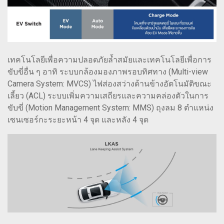
เทคโนโลยีเพื่อความปลอดภัยล้ำสมัยและเทคโนโลยีเพื่อการ
ขับขี่อื่น ๆ อาทิ ระบบกล้องมองภาพรอบทิศทาง (Multi-view
Camera System: MVCS) ไฟส่องสว่างด้านข้างอัตโนมัติขณะ
เลี้ยว (ACL) ระบบเพิ่มความเสถียรและความคล่องตัวในการ
ขับขี่ (Motion Management System: MMS) ถุงลม 8 ตำแหน่ง
เซนเซอร์กะระยะหน้า 4 จุด และหลัง 4 จุด