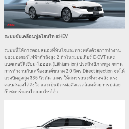
ระบบขับเคลื่อนฟูลไฮบริด e:HEV
ระบบนี้ให้การตอบสนองที่ทันใจและทรงพลังด้วยการทำงาน
ของมอเตอร์ไฟฟ้ากำลังสูง 2 ตัวในระบบเกียร์ E-CVT และ
แบตเตอรี่ลิเธียม-ไอออน (Lithium-ion) ประสิทธิภาพสูง ผสาน
การทำงานกับเครื่องยนต์ขนาด 2.0 ลิตร Direct injection จนได้
แรงบิดสูงสุด 335 นิวตัน-เมตร ให้สมรรถนะที่ทรงพลัง แรง
ตอบสนองได้ดั่งใจ และเป็นมิตรต่อสิ่งแวดล้อมด้วยการปล่อย
ก๊าซคาร์บอนไดออกไซด์ต่ำ