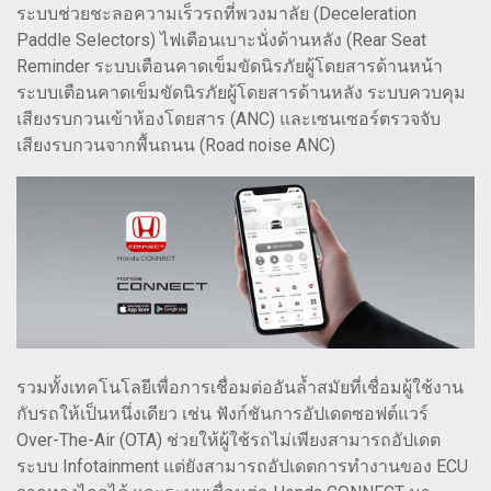
ระบบช่วยชะลอความเร็วรถที่พวงมาลัย (Deceleration
Paddle Selectors) ไฟเตือนเบาะนั่งด้านหลัง (Rear Seat
Reminder ระบบเตือนคาดเข็มขัดนิรภัยผู้โดยสารด้านหน้า
ระบบเตือนคาดเข็มขัดนิรภัยผู้โดยสารด้านหลัง ระบบควบคุม
เสียงรบกวนเข้าห้องโดยสาร (ANC) และเซนเซอร์ตรวจจับ
เสียงรบกวนจากพื้นถนน (Road noise ANC)
รวมทั้งเทคโนโลยีเพื่อการเชื่อมต่ออันล้ำสมัยที่เชื่อมผู้ใช้งาน
กับรถให้เป็นหนึ่งเดียว เช่น ฟังก์ชันการอัปเดตซอฟต์แวร์
Over-The-Air (OTA) ช่วยให้ผู้ใช้รถไม่เพียงสามารถอัปเดต
ระบบ Infotainment แต่ยังสามารถอัปเดตการทำงานของ ECU