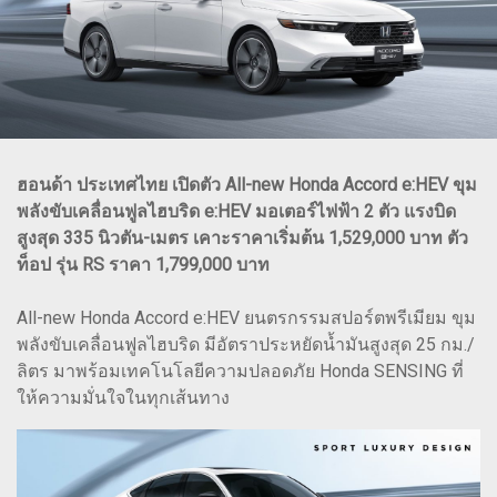
ฮอนด้า ประเทศไทย เปิดตัว All-new Honda Accord e:HEV ขุม
พลังขับเคลื่อนฟูลไฮบริด e:HEV มอเตอร์ไฟฟ้า 2 ตัว แรงบิด
สูงสุด 335 นิวตัน-เมตร เคาะราคาเริ่มต้น 1,529,000 บาท ตัว
ท็อป รุ่น RS ราคา 1,799,000 บาท
All-new Honda Accord e:HEV ยนตรกรรมสปอร์ตพรีเมียม ขุม
พลังขับเคลื่อนฟูลไฮบริด มีอัตราประหยัดน้ำมันสูงสุด 25 กม./
ลิตร มาพร้อมเทคโนโลยีความปลอดภัย Honda SENSING ที่
ให้ความมั่นใจในทุกเส้นทาง