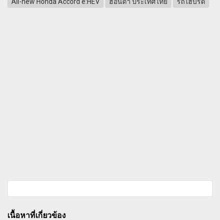
All-new Honda Accord e:HEV
ฮอนด้า ประเทศไทย
รถไฮบริด
เนื้อหาที่เกี่ยวข้อง