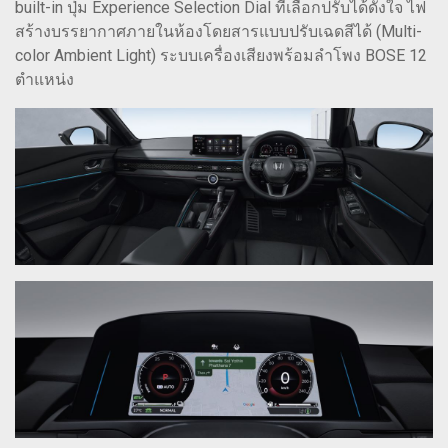
built-in ปุ่ม Experience Selection Dial ที่เลือกปรับได้ดั่งใจ ไฟ
สร้างบรรยากาศภายในห้องโดยสารแบบปรับเฉดสีได้ (Multi-
color Ambient Light) ระบบเครื่องเสียงพร้อมลำโพง BOSE 12
ตำแหน่ง