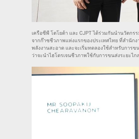
เครือซีพี โตโยต้า และ CJPT ได้ร่วมกันนำนวัต
จากก๊าซชีวภาพแห่งแรกของประเทศไทย ที่สำนักงา
พลังงานสะอาด และจะเริ่มทดลองใช้สำหรับการข
ว่าจะนำไฮโดรเจนชีวภาพใช้กับการขนส่งระยะไก