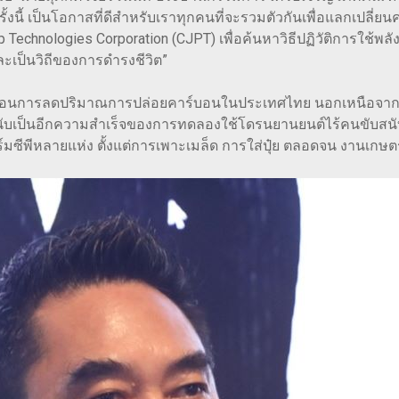
งนี้ เป็นโอกาสที่ดีสำหรับเราทุกคนที่จะรวมตัวกันเพื่อแลกเปลี
p Technologies Corporation (CJPT) เพื่อค้นหาวิธีปฏิวัติการใ
ละเป็นวิถีของการดำรงชีวิต”
อนการลดปริมาณการปล่อยคาร์บอนในประเทศไทย นอกเหนือจากการ
นต์ นับเป็นอีกความสำเร็จของการทดลองใช้โดรนยานยนต์ไร้คนขับ
ซีพีหลายแห่ง ตั้งแต่การเพาะเมล็ด การใส่ปุ๋ย ตลอดจน งานเกษต