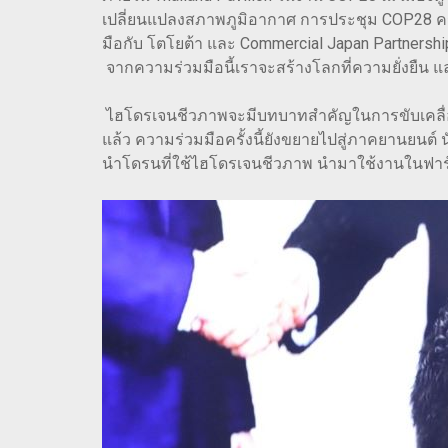
เปลี่ยนแปลงสภาพภูมิอากาศ การประชุม COP28 ครั้
มือกับ โตโยต้า และ Commercial Japan Partnershi
จากความร่วมมือนี้เราจะสร้างโลกที่ความยั่งยืน แ
ไฮโดรเจนชีวภาพจะมีบทบาทสำคัญในการขับเคลื่
แล้ว ความร่วมมือครั้งนี้ยังขยายไปสู่ภาคยานย
นำโดรนที่ใช้ไฮโดรเจนชีวภาพ นำมาใช้งานในฟาร์ม