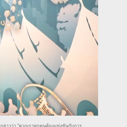
กล่าวว่า “พวกเราทุกคนต้องแข่งขันกับการ