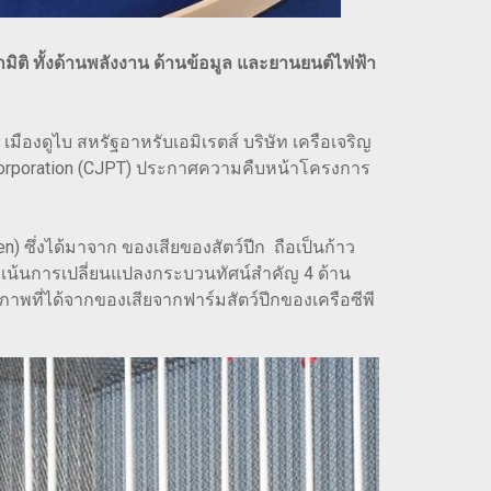
ติ ทั้งด้านพลังงาน ด้านข้อมูล และยานยนต์ไฟฟ้า
องดูไบ สหรัฐอาหรับเอมิเรตส์ บริษัท เครือเจริญ
s Corporation (CJPT) ประกาศความคืบหน้าโครงการ
ซึ่งได้มาจาก ของเสียของสัตว์ปีก ถือเป็นก้าว
น้นการเปลี่ยนแปลงกระบวนทัศน์สำคัญ 4 ด้าน
ภาพที่ได้จากของเสียจากฟาร์มสัตว์ปีกของเครือซีพี