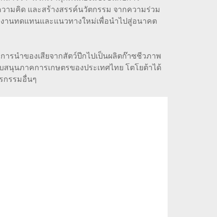
่ยนความคิด และสร้างสรรค์นวัตกรรม จากความร่วม
ช้พลังงานทดแทนและแนวทางใหม่เพื่อนำไปสู่อนาคต
นำของเสียจากสัตว์ปีกไปเป็นผลิตก๊าซชีวภาพ
สนับสนุนภาคการเกษตรของประเทศไทย โตโยต้าได้
รกรรมอื่นๆ