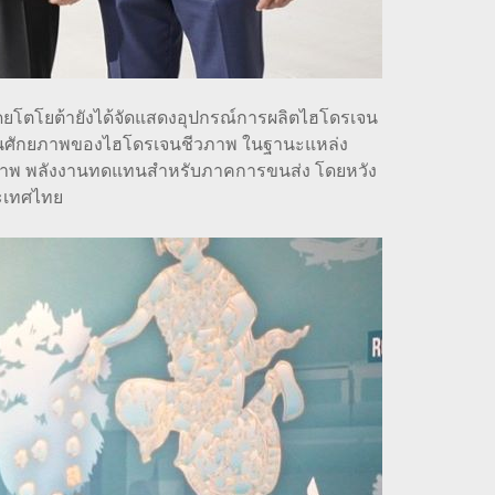
ดยโตโยต้ายังได้จัดแสดงอุปกรณ์การผลิตไฮโดรเจน
เห็นศักยภาพของไฮโดรเจนชีวภาพ ในฐานะแหล่ง
ภาพ พลังงานทดแทนสำหรับภาคการขนส่ง โดยหวัง
ะเทศไทย