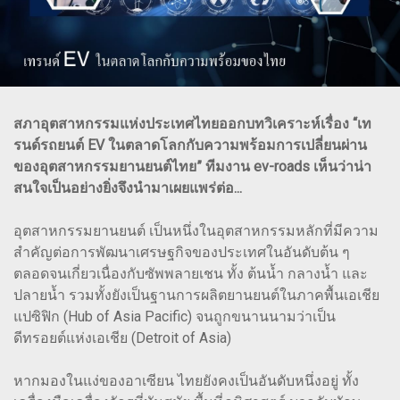
สภาอุตสาหกรรมแห่งประเทศไทยออกบทวิเคราะห์เรื่อง “เท
รนด์รถยนต์ EV ในตลาดโลกกับความพร้อมการเปลี่ยนผ่าน
ของอุตสาหกรรมยานยนต์ไทย” ทีมงาน ev-roads เห็นว่าน่า
สนใจเป็นอย่างยิ่งจึงนำมาเผยแพร่ต่อ...
อุตสาหกรรมยานยนต์ เป็นหนึ่งในอุตสาหกรรมหลักที่มีความ
สำคัญต่อการพัฒนาเศรษฐกิจของประเทศในอันดับต้น ๆ
ตลอดจนเกี่ยวเนื่องกับซัพพลายเชน ทั้ง ต้นน้ำ กลางน้ำ และ
ปลายน้ำ รวมทั้งยังเป็นฐานการผลิตยานยนต์ในภาคพื้นเอเชีย
แปซิฟิก (Hub of Asia Pacific) จนถูกขนานนามว่าเป็น
ดีทรอยต์แห่งเอเชีย (Detroit of Asia)
หากมองในแง่ของอาเซียน ไทยยังคงเป็นอันดับหนึ่งอยู่ ทั้ง