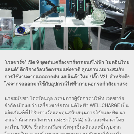
“เวลชาร์จ” เปิด 9 จุดเด่นเครื่องชาร์จรถยนต์ไฟฟ้า “เมดอินไทย
แลนด์” ดีกรีรางวัลนวัตกรรมแห่งชาติ คุณภาพเหมาะสมกับ
การใช้งานตากแดดตากฝน เผยสินค้าใหม่ ปลั๊ก V2L สำหรับดึง
ไฟจากรถออกมาใช้กับอุปกรณ์ไฟฟ้าภายนอกรถกำลังมาแรง
นายสมัชชา ไตรรัตนกุล กรรมการผู้จัดการ บริษัท เวลชาร์จ
จำกัด เปิดเผยว่า เครื่องชาร์จรถยนต์ไฟฟ้า WELLCHARGE เป็น
ผลิตภัณฑ์ที่ได้รับรางวัลและทุนสนับสนุนการวิจัยและพัฒนา
จากสำนักงานนวัตกรรมแห่งชาติ (NIA) ผลิตและพัฒนาโดย
คนไทย 100% ชิ้นส่วนหรือพาร์ททุกชิ้นผลิตและขึ้นรูปจาก