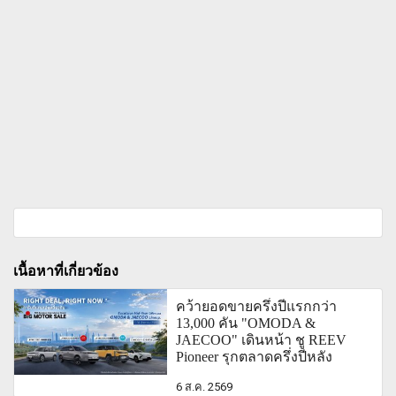
เนื้อหาที่เกี่ยวข้อง
คว้ายอดขายครึ่งปีแรกกว่า
13,000 คัน "OMODA &
JAECOO" เดินหน้า ชู REEV
Pioneer รุกตลาดครึ่งปีหลัง
6 ส.ค. 2569