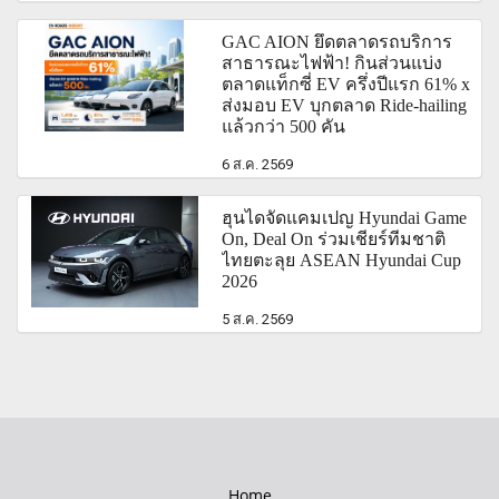
GAC AION ยึดตลาดรถบริการ
สาธารณะไฟฟ้า! กินส่วนแบ่ง
ตลาดแท็กซี่ EV ครึ่งปีแรก 61% x
ส่งมอบ EV บุกตลาด Ride-hailing
แล้วกว่า 500 คัน
6 ส.ค. 2569
ฮุนไดจัดแคมเปญ Hyundai Game
On, Deal On ร่วมเชียร์ทีมชาติ
ไทยตะลุย ASEAN Hyundai Cup
2026
5 ส.ค. 2569
Home