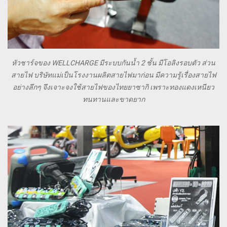
หัวชาร์จของ WELLCHARGE มีระบบกันน้ำ 2 ชั้น มีโอลิงรอบตัว ส่วน
สายไฟ บริษัทแม่เป็นโรงงานผลิตสายไฟมาก่อน มีความรู้เรื่องสายไฟ
อย่างลึกๆ จึงเจาะจงใช้สายไฟของไทยยาซากิ เพราะทองแดงเหนียว
ทนทานและขาดยาก