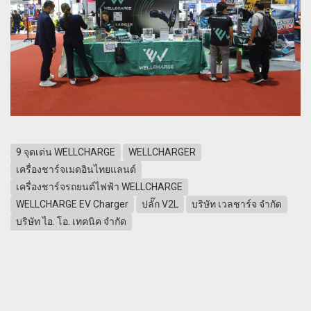
9 จุดเด่น WELLCHARGE
WELLCHARGER
เครื่องชาร์จเมดอินไทยแลนด์
เครื่องชาร์จรถยนต์ไฟฟ้า WELLCHARGE
WELLCHARGE EV Charger
ปลั๊ก V2L
บริษัท เวลชาร์จ จำกัด
บริษัท ไอ. โอ. เทคนิค จำกัด