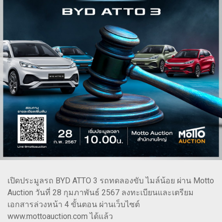
เปิดประมูลรถ BYD ATTO 3 รถทดลองขับ ไมล์น้อย ผ่าน Motto
Auction วันที่ 28 กุมภาพันธ์ 2567 ลงทะเบียนและเตรียม
เอกสารล่วงหน้า 4 ขั้นตอน ผ่านเว็บไซต์
www.mottoauction.com ได้แล้ว