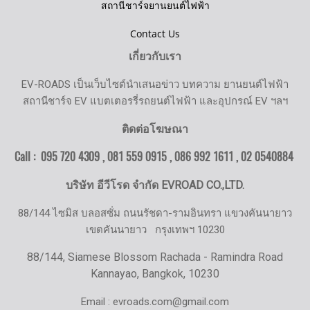
สถานีชาร์จยานยนต์ไฟฟ้า
Contact Us
เกี่ยวกับเรา
EV-ROADS เป็นเว็บไซต์นำเสนอข่าว บทความ ยานยนต์ไฟฟ้า
สถานีชาร์จ EV แบตเตอรรี่รถยนต์ไฟฟ้า และอุปกรณ์ EV ฯลฯ
ติดต่อโฆษณา
Call : 095 720 4309 , 081 559 0915 , 086 992 1611 ,
02 0540884
บริษัท อีวีโรด จำกัด EVROAD CO.,LTD.
88/144 ไซมิส บลอสซั่ม ถนนรัชดา-รามอินทรา แขวงคันนายาว
เขตคันนายาว
กรุงเทพฯ 10230
88/144, Siamese Blossom Rachada - Ramindra Road
Kannayao, Bangkok, 10230
Email : evroads.com@gmail.com