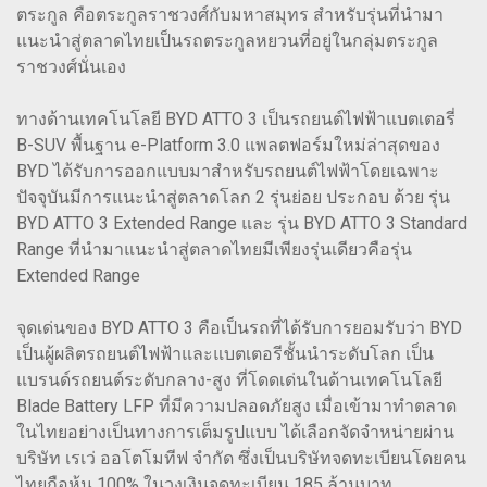
ตระกูล คือตระกูลราชวงศ์กับมหาสมุทร สำหรับรุ่นที่นำมา
แนะนำสู่ตลาดไทยเป็นรถตระกูลหยวนที่อยู่ในกลุ่มตระกูล
ราชวงศ์นั่นเอง
ทางด้านเทคโนโลยี BYD ATTO 3 เป็นรถยนต์ไฟฟ้าแบตเตอรี่
B-SUV พื้นฐาน e-Platform 3.0 แพลตฟอร์มใหม่ล่าสุดของ
BYD ได้รับการออกแบบมาสำหรับรถยนต์ไฟฟ้าโดยเฉพาะ
ปัจจุบันมีการแนะนำสู่ตลาดโลก 2 รุ่นย่อย ประกอบ ด้วย รุ่น
BYD ATTO 3 Extended Range และ รุ่น BYD ATTO 3 Standard
Range ที่นำมาแนะนำสู่ตลาดไทยมีเพียงรุ่นเดียวคือรุ่น
Extended Range
จุดเด่นของ BYD ATTO 3 คือเป็นรถที่ได้รับการยอมรับว่า BYD
เป็นผู้ผลิตรถยนต์ไฟฟ้าและแบตเตอรีชั้นนำระดับโลก เป็น
แบรนด์รถยนต์ระดับกลาง-สูง ที่โดดเด่นในด้านเทคโนโลยี
Blade Battery LFP ที่มีความปลอดภัยสูง เมื่อเข้ามาทำตลาด
ในไทยอย่างเป็นทางการเต็มรูปแบบ ได้เลือกจัดจำหน่ายผ่าน
บริษัท เรเว่ ออโตโมทีฟ จำกัด ซึ่งเป็นบริษัทจดทะเบียนโดยคน
ไทยถือหุ้น 100% ในวงเงินจดทะเบียน 185 ล้านบาท