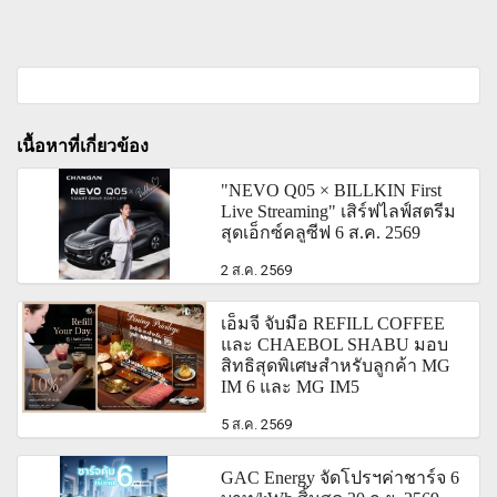
เนื้อหาที่เกี่ยวข้อง
"NEVO Q05 × BILLKIN First
Live Streaming" เสิร์ฟไลฟ์สตรีม
สุดเอ็กซ์คลูซีฟ 6 ส.ค. 2569
2 ส.ค. 2569
เอ็มจี จับมือ REFILL COFFEE
และ CHAEBOL SHABU มอบ
สิทธิสุดพิเศษสำหรับลูกค้า MG
IM 6 และ MG IM5
5 ส.ค. 2569
GAC Energy จัดโปรฯค่าชาร์จ 6