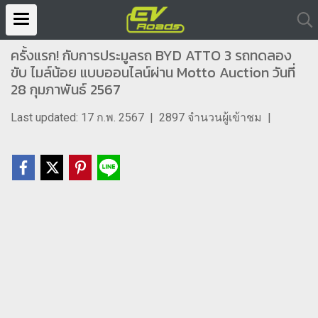
ครั้งแรก! กับการประมูลรถ BYD ATTO 3 รถทดลอง
ขับ ไมล์น้อย แบบออนไลน์ผ่าน Motto Auction วันที่
28 กุมภาพันธ์ 2567
Last updated: 17 ก.พ. 2567
|
2897 จำนวนผู้เข้าชม
|