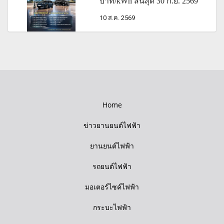
บาท/kWh สิ้นสุด 30 ก.ย. 2569
10 ส.ค. 2569
Home
ข่าวยานยนต์ไฟฟ้า
ยานยนต์ไฟฟ้า
รถยนต์ไฟฟ้า
มอเตอร์ไซค์ไฟฟ้า
กระบะไฟฟ้า