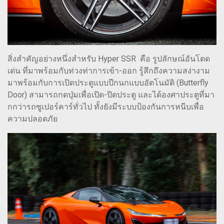
สิ่งสำคัญอย่างหนึ่งสำหรับ Hyper SSR คือ รูปลักษณ์อันโดด
เด่น ที่มาพร้อมกับท่วงท่าการเข้า-ออก รู้สึกถึงความสง่างาม
มาพร้อมกับการเปิดประตูแบบปีกนกแบบอัตโนมัติ (Butterfly
Door) สามารถกดปุ่มเพื่อเปิด-ปิดประตู และได้องศาประตูที่มา
กกว่ารถซูเปอร์คาร์ทั่วไป ทั้งยังมีระบบป้องกันการหนีบเพื่อ
ความปลอดภัย