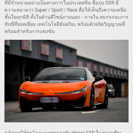
ที่มีจำหน่ายอย่างเป็นทางการในประเทศจีน ชื่อรุ่น SSR มี
ความหมายว่า Super / Sport / Race สื่อให้เห็นถึงความเหนือ
ชั้นในทุกมิติ ทั้งในด้านดีไซน์ภายนอก - ภายใน สมรรถนะการ
ขับขี่ที่ยอดเยี่ยม เทคโนโลยีอัจฉริยะ พร้อมด้วยจิตวิญญาณที่
พร้อมสำหรับการแข่งขัน
หลังจากได้ยลโฉมและทดลองขับ Hyper SSR ในสนามพีระ