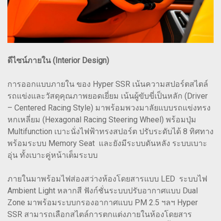
ดีไซน์ภายใน (Interior Design)
การออกแบบภายใน ของ Hyper SSR เน้นความสปอร์ตสไตล์
รถแข่งและวัสดุคุณภาพยอดเยี่ยม เน้นผู้ขับขี่เป็นหลัก (Driver
– Centered Racing Style) มาพร้อมพวงมาลัยแบบรถแข่งทรง
หกเหลี่ยม (Hexagonal Racing Steering Wheel) พร้อมปุ่ม
Multifunction เบาะนั่งไฟฟ้าทรงสปอร์ต ปรับระดับได้ 8 ทิศทาง
พร้อมระบบ Memory Seat และยังมีระบบดันหลัง ระบบเบาะ
อุ่น ทั้งเบาะคู่หน้าเต็มระบบ
ภายในมาพร้อมไฟส่องสว่างห้องโดยสารแบบ LED ระบบไฟ
Ambient Light หลากสี ฟังก์ชั่นระบบปรับอากาศแบบ Dual
Zone มาพร้อมระบบกรองอากาศแบบ PM 2.5 ฯลฯ Hyper
SSR สามารถเลือกสไตล์การตกแต่งภายในห้องโดยสาร