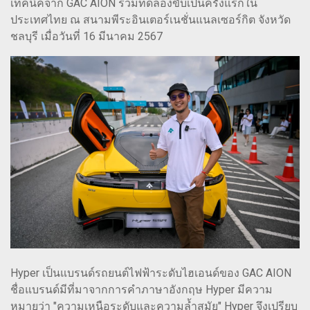
เทคนิคจาก GAC AION ร่วมทดลองขับเป็นครั้งแรกใน
ประเทศไทย ณ สนามพีระอินเตอร์เนชั่นแนลเซอร์กิต จังหวัด
ชลบุรี เมื่อวันที่ 16 มีนาคม 2567
Hyper เป็นแบรนด์รถยนต์ไฟฟ้าระดับไฮเอนด์ของ GAC AION
ชื่อแบรนด์มีที่มาจากการคำภาษาอังกฤษ Hyper มีความ
หมายว่า "ความเหนือระดับและความล้ำสมัย" Hyper จึงเปรียบ