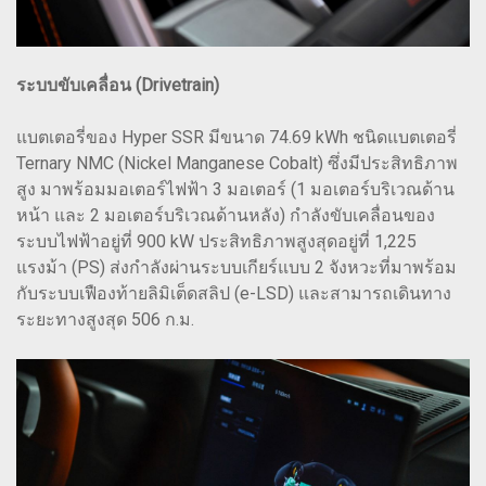
ระบบขับเคลื่อน (Drivetrain)
แบตเตอรี่ของ Hyper SSR มีขนาด 74.69 kWh ชนิดแบตเตอรี่
Ternary NMC (Nickel Manganese Cobalt) ซึ่งมีประสิทธิภาพ
สูง มาพร้อมมอเตอร์ไฟฟ้า 3 มอเตอร์ (1 มอเตอร์บริเวณด้าน
หน้า และ 2 มอเตอร์บริเวณด้านหลัง) กำลังขับเคลื่อนของ
ระบบไฟฟ้าอยู่ที่ 900 kW ประสิทธิภาพสูงสุดอยู่ที่ 1,225
แรงม้า (PS) ส่งกำลังผ่านระบบเกียร์แบบ 2 จังหวะที่มาพร้อม
กับระบบเฟืองท้ายลิมิเต็ดสลิป (e-LSD) และสามารถเดินทาง
ระยะทางสูงสุด 506 ก.ม.