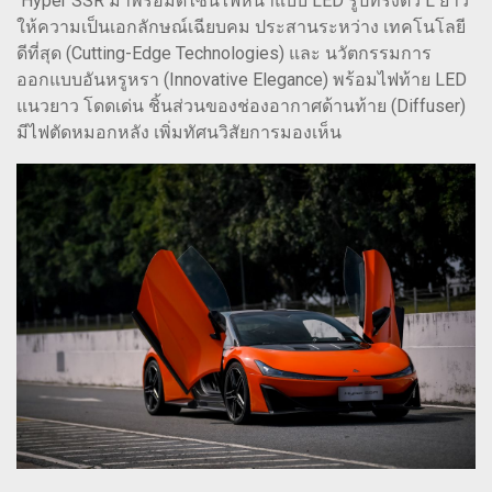
Hyper SSR มาพร้อมดีไซน์ไฟหน้าแบบ LED รูปทรงตัว L ยาว
ให้ความเป็นเอกลักษณ์เฉียบคม ประสานระหว่าง เทคโนโลยี
ดีที่สุด (Cutting-Edge Technologies) และ นวัตกรรมการ
ออกแบบอันหรูหรา (Innovative Elegance) พร้อมไฟท้าย LED
แนวยาว โดดเด่น ชิ้นส่วนของช่องอากาศด้านท้าย (Diffuser)
มีไฟตัดหมอกหลัง เพิ่มทัศนวิสัยการมองเห็น