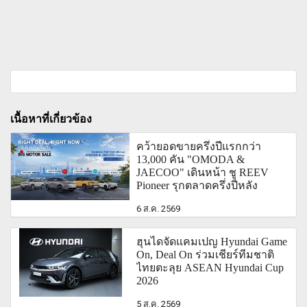
เนื้อหาที่เกี่ยวข้อง
คว้ายอดขายครึ่งปีแรกกว่า
13,000 คัน "OMODA &
JAECOO" เดินหน้า ชู REEV
Pioneer รุกตลาดครึ่งปีหลัง
6 ส.ค. 2569
ฮุนไดจัดแคมเปญ Hyundai Game
On, Deal On ร่วมเชียร์ทีมชาติ
ไทยตะลุย ASEAN Hyundai Cup
2026
5 ส.ค. 2569