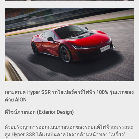
เจาะสเปค Hyper SSR รถไฮเปอร์คาร์ไฟฟ้า 100% รุ่นแรกของ
ค่าย AION
ดีไซน์ภายนอก (Exterior Design)
ด้วยปรัชญาการออกแบบภายนอกของรถยนต์ไฟฟ้าสมรรถนะ
สูง Hyper SSR ได้แรงบันดาลใจจากด้านหน้าของ “เหยี่ยว”