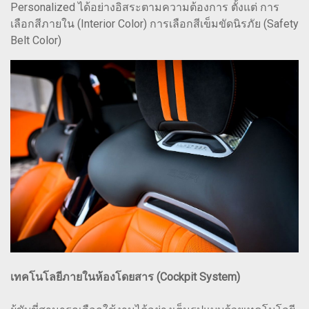
Personalized ได้อย่างอิสระตามความต้องการ ตั้งแต่ การ
เลือกสีภายใน (Interior Color) การเลือกสีเข็มขัดนิรภัย (Safety
Belt Color)
เทคโนโลยีภายในห้องโดยสาร (Cockpit System)