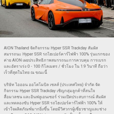
AION Thailand จัดกิจกรรม Hyper SSR Trackday สัมผัส
สมรรถนะ Hyper SSR รถไฮเปอร์คาร์ไฟฟ้า 100% รุ่นแรกของ
ค่าย AION เผยประสิทธิภาพสมรรถนะการควบคุม การเบรก
และอัตราเร่ง 0 - 100 กิโลเมตร / ชั่วโมง ใน 1.9 วินาที ถือว่า
เร็วที่สุดในไทย ณ ขณะนี้
บริษัท ไอออน ออโตโมบิล เซลส์ (ประเทศไทย) จำกัด จัด
กิจกรรม Hyper SSR Trackday เชิญกลุ่มลูกค้าที่สนใจ
สื่อมวลชน และอินฟลูเอนเซอร์ ร่วมเปิดประสบการณ์ สัมผัส
และทดลองขับ Hyper SSR รถไฮเปอร์คาร์ไฟฟ้า 100% ให้
เข้าใจผลิตภัณฑ์มากยิ่งขึ้น โดยมีวิศวกรผู้เชี่ยวชาญและช่าง