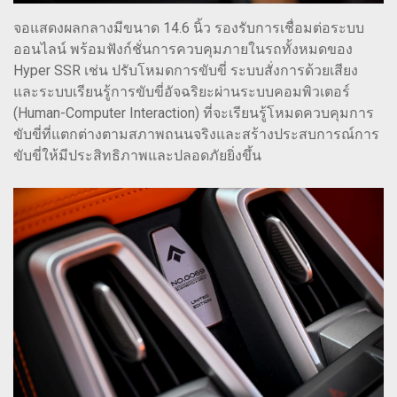
จอแสดงผลกลางมีขนาด 14.6 นิ้ว รองรับการเชื่อมต่อระบบ
ออนไลน์ พร้อมฟังก์ชั่นการควบคุมภายในรถทั้งหมดของ
Hyper SSR เช่น ปรับโหมดการขับขี่ ระบบสั่งการด้วยเสียง
และระบบเรียนรู้การขับขี่อัจฉริยะผ่านระบบคอมพิวเตอร์
(Human-Computer Interaction) ที่จะเรียนรู้โหมดควบคุมการ
ขับขี่ที่แตกต่างตามสภาพถนนจริงและสร้างประสบการณ์การ
ขับขี่ให้มีประสิทธิภาพและปลอดภัยยิ่งขึ้น