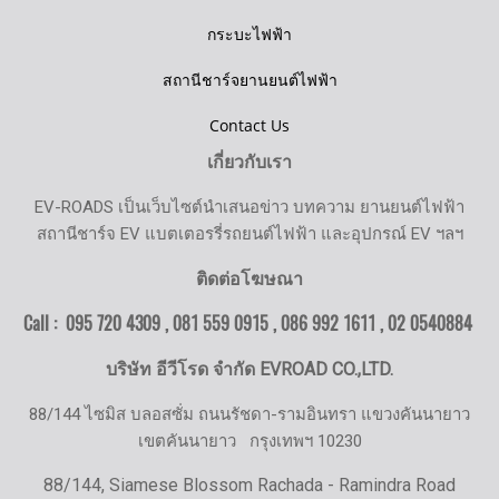
กระบะไฟฟ้า
สถานีชาร์จยานยนต์ไฟฟ้า
Contact Us
เกี่ยวกับเรา
EV-ROADS เป็นเว็บไซต์นำเสนอข่าว บทความ ยานยนต์ไฟฟ้า
สถานีชาร์จ EV แบตเตอรรี่รถยนต์ไฟฟ้า และอุปกรณ์ EV ฯลฯ
ติดต่อโฆษณา
Call : 095 720 4309 , 081 559 0915 , 086 992 1611 ,
02 0540884
บริษัท อีวีโรด จำกัด EVROAD CO.,LTD.
88/144 ไซมิส บลอสซั่ม ถนนรัชดา-รามอินทรา แขวงคันนายาว
เขตคันนายาว
กรุงเทพฯ 10230
88/144, Siamese Blossom Rachada - Ramindra Road