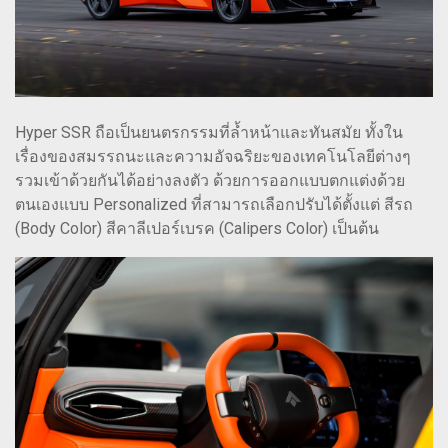
Hyper SSR ถือเป็นยนตรกรรมที่ล้ำหน้าและทันสมัย ทั้งใน
เรื่องของสมรรถนะและความอัจฉริยะของเทคโนโลยีต่างๆ
รวมเข้าด้วยกันได้อย่างลงตัว ด้วยการออกแบบตกแต่งด้วย
ตนเองแบบ Personalized ที่สามารถเลือกปรับได้ตั้งแต่ สีรถ
(Body Color) สีคาลีเปอร์เบรค (Calipers Color) เป็นต้น