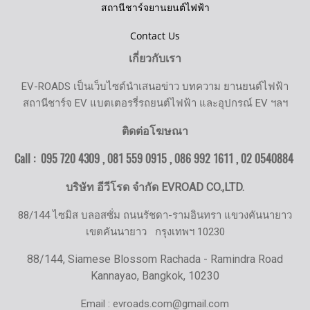
สถานีชาร์จยานยนต์ไฟฟ้า
Contact Us
เกี่ยวกับเรา
EV-ROADS เป็นเว็บไซต์นำเสนอข่าว บทความ ยานยนต์ไฟฟ้า
สถานีชาร์จ EV แบตเตอรรี่รถยนต์ไฟฟ้า และอุปกรณ์ EV ฯลฯ
ติดต่อโฆษณา
Call : 095 720 4309 , 081 559 0915 , 086 992 1611 ,
02 0540884
บริษัท อีวีโรด จำกัด EVROAD CO.,LTD.
88/144 ไซมิส บลอสซั่ม ถนนรัชดา-รามอินทรา แขวงคันนายาว
เขตคันนายาว
กรุงเทพฯ 10230
88/144, Siamese Blossom Rachada - Ramindra Road
Kannayao, Bangkok, 10230
Email : evroads.com@gmail.com