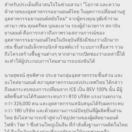
สำหรับประเด็นที่น่าสนใจในช่วงเสวนา “โอกาส และความ
ท้าทายของอุตสาหกรรมยานยนต์ไทย ในยุคการเปลี่ยนผ่านสู่
อุตสาหกรรมยานยนต์สมัยใหม่” จากผู้ทรงคุณวุฒิเข้าร่วม
เสวนา เช่น คุณตรีพล บุณยะมาน รองผู้อำนวยการ สถาบัน
ยานยนต์ คือการกล่าวถึงภาพรวมสถานการณ์ของ
อุตสาหกรรมยานยนต์ไทยในปัจจุบันที่ยังมีช่องว่างอีกมาก
เช่น ชิ้นส่วนอิเล็กทรอนิกส์ ซอฟต์แวร์ ระบบการสื่อสาร รวม
ถึงโครงสร้างพื้นฐานต่างๆ หากสามารถปิดช่องว่างเหล่านี้ได้
จะทำให้ผู้ประกอบการไทยสามารถแข่งขันได้
นายสุพจน์ สุขพิศาล ประธานกลุ่มอุตสาหกรรมชิ้นส่วน และ
อะไหล่ยานยนต์ สภาอุตสาหกรรมแห่งประเทศไทย ได้กล่าว
ถึงผลกระทบของการเปลี่ยนจาก ICE เป็น BEV 100% นั้น มีผู้
ผลิตชิ้นส่วนได้รับผลกระทบกว่า 810 บริษัท แรงงานตกงาน
กว่า 326,000 คน และอุตสาหกรรมสนับสนุนได้รับผลกระทบ
กว่า 180 บริษัท และด้วยสถานการณ์ปัจจุบันที่ผู้ผลิตชิ้นส่วน
ไทย ยังไม่สามารถเข้าสู่ห่วงโซ่อุปทานของผู้ผลิตยานยนต์
ไฟฟ้า Tier 1 ซึ่งส่วนใหญ่เป็นจีน ที่กำลังตั้งฐานการผลิตในไทย
ได้ จึงเป็นวิกฤติเร่งด่วนที่ภาครัฐควรให้การช่วยเหลือ