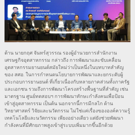
ด้าน นายกฤศ จันทร์สุวรรณ รองผู้อำนวยการสำนักงาน
เศรษฐกิจอุตสาหกรรม กล่าวถึง การพัฒนาและขับเคลื่อน
อุตสาหกรรมยานยนต์สมัยใหม่ว่าเป็นหนึ่งในบทบาทสำคัญ
ของ สศอ. ในการกำหนดนโยบายการพัฒนาและยกระดับผู้
ประกอบการยานยนต์ ที่เกี่ยวเนื่องกับหลายภาคส่วนทั้งภาครัฐ
และเอกชน รวมถึงการพัฒนาโครงสร้างพื้นฐานที่สำคัญ เช่น
มาตรฐาน ศูนย์ทดสอบฯ การพัฒนาทักษะกำลังคนเพื่อป้อน
เข้าสู่อุตสาหกรรม เป็นต้น นอกจากนี้การมีกลไก ด้าน
วิทยาศาสตร์ วิจัยและนวัตกรรม ไม่ใช่แค่เรื่องขององค์ความรู้
เทคโนโลยีและนวัตกรรม เพียงอย่างเดียว แต่ยังช่วยพัฒนา
กำลังคนที่มีศักยภาพสูงเข้าสู่ระบบเพิ่มมากขึ้นอีกด้วย