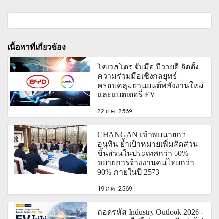
เนื้อหาที่เกี่ยวข้อง
โคเวสโตร จับมือ บีวายดี จัดตั้ง
ความร่วมมือเชิงกลยุทธ์
ครอบคลุมยานยนต์พลังงานใหม่
และแบตเตอรี่ EV
22 ก.ค. 2569
CHANGAN เข้าพบนายกฯ
อนุทิน ย้ำเป้าหมายเพิ่มสัดส่วน
ชิ้นส่วนในประเทศกว่า 60%
ขยายการจ้างงานคนไทยกว่า
90% ภายในปี 2573
19 ก.ค. 2569
ถอดรหัส Industry Outlook 2026 -