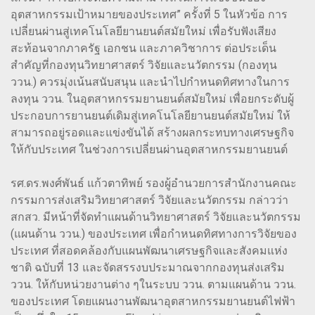
อุตสาหกรรมเป้าหมายของประเทศ” ครั้งที่ 5 ในหัวข้อ การ
เปลี่ยนผ่านสู่เทคโนโลยียานยนต์สมัยใหม่ เพื่อรับฟังเสียง
สะท้อนจากภาครัฐ เอกชน และภาควิชาการ ต่อประเด็น
สำคัญที่กองทุนวิทยาศาสตร์ วิจัยและนวัตกรรม (กองทุน
ววน.) ควรมุ่งเน้นสนับสนุน และนำไปกำหนดทิศทางในการ
ลงทุน ววน. ในอุตสาหกรรมยานยนต์สมัยใหม่ เพื่อยกระดับผู้
ประกอบการยานยนต์เดิมสู่เทคโนโลยียานยนต์สมัยใหม่ ให้
สามารถอยู่รอดและแข่งขันได้ สร้างผลกระทบทางเศรษฐกิจ
ให้กับประเทศ ​ในช่วงการเปลี่ยนผ่านอุตสาหกรรมยานยนต์
รศ.ดร.พงศ์พันธ์ แก้วตาทิพย์ รองผู้อำนวยการสำนักงานคณะ
กรรมการส่งเสริมวิทยาศาสตร์ วิจัยและนวัตกรรม กล่าวว่า
สกสว. มีหน้าที่จัดทำแผนด้านวิทยาศาสตร์ วิจัยและนวัตกรรม
(แผนด้าน ววน.) ของประเทศ เพื่อกำหนดทิศทางการวิจัยของ
ประเทศ ที่สอดคล้องกับแผนพัฒนาเศรษฐกิจและสังคมแห่ง
ชาติ ฉบับที่ 13 และจัดสรรงบประมาณจากกองทุนส่งเสริม
ววน. ให้กับหน่วยงานต่าง ๆในระบบ ววน. ตามแผนด้าน ววน.
ของประเทศ โดยแผนงานพัฒนาอุตสาหกรรมยานยนต์ไฟฟ้า