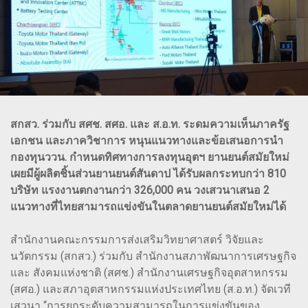
สกสว. ร่วมกับ สศช. สศอ. และ ส.อ.ท. ระดมความเห็นภาครัฐ
เอกชน และภาควิชาการ หนุนแนวทางและข้อเสนอการนำ
กองทุนววน. กำหนดทิศทางการลงทุนอุตฯ ยานยนต์สมัยใหม่
เผยมีผู้ผลิตชิ้นส่วนยานยนต์สันดาป ได้รับผลกระทบกว่า 810
บริษัท แรงงานตกงานกว่า 326,000 คน วงเสวนาเสนอ 2
แนวทางที่ไทยสามารถแข่งขันในตลาดยานยนต์สมัยใหม่ได้
สำนักงานคณะกรรมการส่งเสริมวิทยาศาสตร์ วิจัยและ
นวัตกรรม (สกสว.) ร่วมกับ สำนักงานสภาพัฒนาการเศรษฐกิจ
และ สังคมแห่งชาติ (สศช.) สำนักงานเศรษฐกิจอุตสาหกรรม
(สศอ.) และสภาอุตสาหกรรมแห่งประเทศไทย (ส.อ.ท.) จัดเวที
เสวนา “การยกระดับความสามารถในการแข่งขันของ