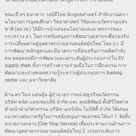
ขณะที่ ดร.ธนาคาร วงษ์ดีไทย นักยุทธศาสตร์ สำนักงานสภา
นโยบายการอุดมศึกษา วิทยาศาสตร์ วิจัยและนวัตกรรมแห่ง
ชาติ (สอวช.) ได้มีการนำเสนอนโยบายและมาตรการของ
กระทรวง อว. ในการสนับสนุนการพัฒนาบุคลากรเพื่อรองรับ
การเปลี่ยนผ่านสู่อุตสาหกรรมยานยนต์สมัยใหม่ โดย อว. มี
การพัฒนาหลักสูตรและมีมาตรการที่ส่งเสริมการผลิตกำลัง
คน ตลอดจนมีการพัฒนาและยกระดับผู้ประกอบการใน EV
supply chain ทั้งการสร้างความร่วมมือในการฝึกอบรม การ
พัฒนาและถ่ายทอดความรู้ระหว่างผู้ประกอบการ training
center และ มหาวิทยาลัย
ด้าน ดร.วิมล แสนอุ้ม ผู้อำนวยการหน่วยธุรกิจนวัตกรรม
บริษัท พนัส แอสเซมบลีย์ จำกัด และ คุณพิพัฒน์ ตั้งสิริไพศาล
หัวหน้าฝ่ายวิศวกรรม บริษัท เออร์เบิน โมบิลิตี้ จำกัด ได้เสนอ
แนวทางต่อภาครัฐในการสนับสนุนภาคเอกชน ได้แก่ 1. จัดตั้ง
หน่วยงานกลาง (One Stop Service) เพื่อประสานงานด้านการ
พัฒนาอุตสาหกรรมยานยนต์สมัยใหม่ 2. เร่งยกระดับการ