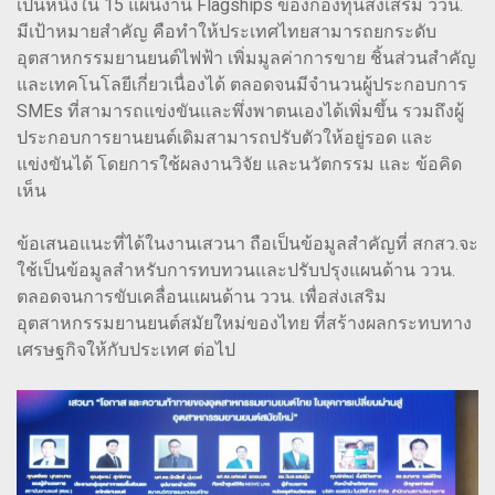
เป็นหนึ่งใน 15 แผนงาน Flagships ของกองทุนส่งเสริม ววน.
มีเป้าหมายสำคัญ คือทำให้ประเทศไทยสามารถยกระดับ
อุตสาหกรรมยานยนต์ไฟฟ้า เพิ่มมูลค่าการขาย ชิ้นส่วนสำคัญ
และเทคโนโลยีเกี่ยวเนื่องได้ ตลอดจนมีจำนวนผู้ประกอบการ
SMEs ที่สามารถแข่งขันและพึ่งพาตนเองได้เพิ่มขึ้น รวมถึงผู้
ประกอบการยานยนต์เดิมสามารถปรับตัวให้อยู่รอด และ
แข่งขันได้ โดยการใช้ผลงานวิจัย และนวัตกรรม และ ข้อคิด
เห็น
ข้อเสนอแนะที่ได้ในงานเสวนา ถือเป็นข้อมูลสำคัญที่ สกสว.จะ
ใช้เป็นข้อมูลสำหรับการทบทวนและปรับปรุงแผนด้าน ววน.
ตลอดจนการขับเคลื่อนแผนด้าน ววน. เพื่อส่งเสริม
อุตสาหกรรมยานยนต์สมัยใหม่ของไทย ที่สร้างผลกระทบทาง
เศรษฐกิจให้กับประเทศ ต่อไป