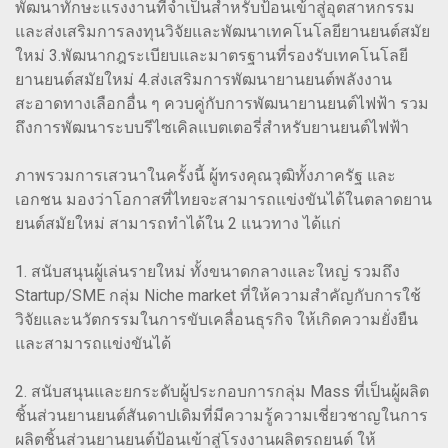
พัฒนาทักษะแรงงานที่จำเป็นสำหรับป้อนเข้าสู่อุตสาหกรรม
และส่งเสริมการลงทุนวิจัยและพัฒนาเทคโนโลยียานยนต์สมัย
ใหม่ 3.พัฒนากฎระเบียบและมาตรฐานที่รองรับเทคโนโลยี
ยานยนต์สมัยใหม่ 4.ส่งเสริมการพัฒนายานยนต์พลังงาน
สะอาดทางเลือกอื่น ๆ ควบคู่กับการพัฒนายานยนต์ไฟฟ้า รวม
ถึงการพัฒนาระบบรีไซเคิลแบตเตอรี่สำหรับยานยนต์ไฟฟ้า
ภาพรวมการเสวนาในครั้งนี้ ผู้ทรงคุณวุฒิทั้งภาครัฐ และ
เอกชน มองว่าโอกาสที่ไทยจะสามารถแข่งขันได้ในตลาดยาน
ยนต์สมัยใหม่ สามารถทำได้ใน 2 แนวทาง ได้แก่
1. สนับสนุนผู้เล่นรายใหม่ ทั้งขนาดกลางและใหญ่ รวมถึง
Startup/SME กลุ่ม Niche market ที่ให้ความสำคัญกับการใช้
วิจัยและนวัตกรรมในการขับเคลื่อนธุรกิจ ให้เกิดความยั่งยืน
และสามารถแข่งขันได้
2. สนับสนุนและยกระดับผู้ประกอบการกลุ่ม Mass ที่เป็นผู้ผลิต
ชิ้นส่วนยานยนต์สันดาปเดิมที่มีความรู้ความเชี่ยวชาญในการ
ผลิตชิ้นส่วนยานยนต์ป้อนเข้าสู่โรงงานผลิตรถยนต์ ให้