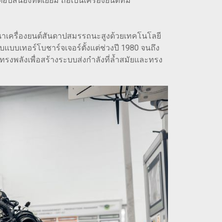
องที่ดีเยี่ยม ถือเป็นเครื่องยนต์ที่มี
ฒนาเครื่องยนต์สันดาปสมรรถนะสูงด้วยเทคโนโลยี
แบบเทอร์โบชาร์จเจอร์ตั้งแต่ช่วงปี 1980 จนถึง
ี่ทรงพลังเพื่อสร้างระบบส่งกำลังที่ล้ำสมัยและทรง