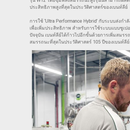
รุ่น W12 โดยขุมพลังสมรรถนะสูงรุ่นนี้สามารถผลิตแร
ประสิทธิภาพสูงที่สุดในประวัติศาสตร์ของเบนท์ลีย์
การใช้ ‘Ultra Performance Hybrid’ กับระบบส่งก
เพื่อเพิ่มประสิทธิภาพ สำหรับการใช้ระบบแบบซูเปอ
ปัจจุบัน เบนท์ลีย์ได้ก้าวไปอีกขั้นด้วยการเพิ่มสมร
สมรรถนะที่สุดในประวัติศาสตร์ 105 ปีของเบนท์ลีย์