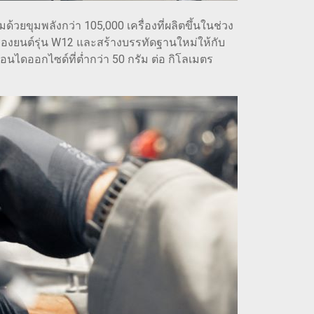
ด้วยขุมพลังกว่า 105,000 เครื่องที่ผลิตขึ้นในช่วง
่องยนต์รุ่น W12 และสร้างบรรทัดฐานใหม่ให้กับ
นไดออกไซด์ที่ต่ำกว่า 50 กรัม ต่อ กิโลเมตร