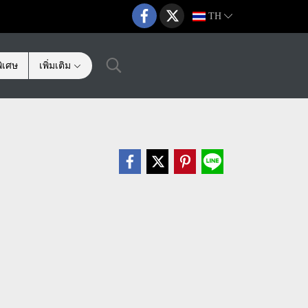
TH
ิเศษ
เพิ่มเติม