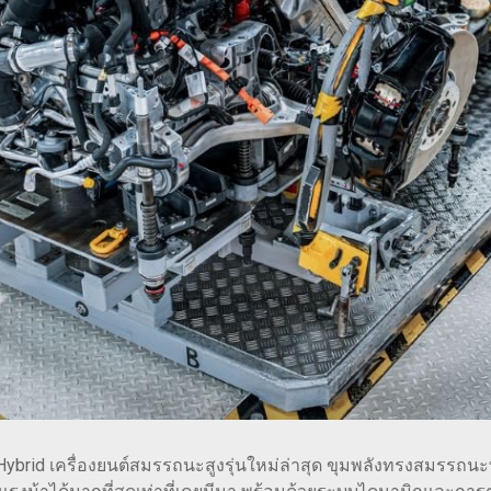
Hybrid เครื่องยนต์สมรรถนะสูงรุ่นใหม่ล่าสุด ขุมพลังทรงสมรรถนะท