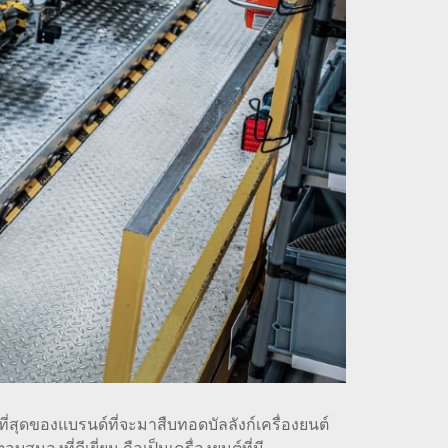
ี่สุดของแบรนด์ที่จะมาสืบทอดบัลลังก์เครื่องยนต์