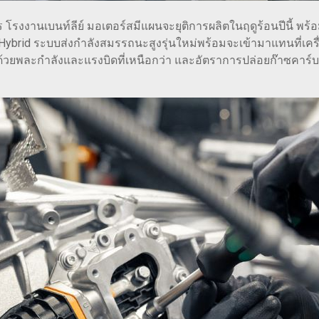
ร โรงงานเบนท์ลีย์ มอเตอร์สมีแผนจะยุติการผลิตในฤดูร้อนปีนี้ พร้อม
Hybrid ระบบส่งกำลังสมรรถนะสูงรุ่นใหม่พร้อมจะเข้ามาแทนที่เครื
ด้วยพละกำลังและแรงบิดที่เหนือกว่า และอัตราการปล่อยก๊าซคาร์บอ