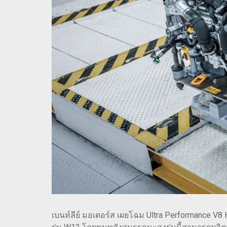
เบนท์ลีย์ มอเตอร์ส เผยโฉม Ultra Performance V8 