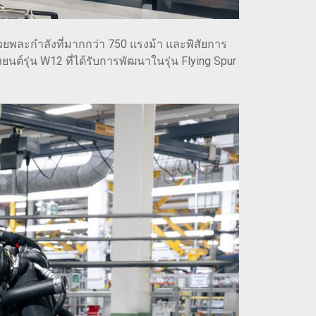
วยพละกำลังที่มากกว่า 750 แรงม้า และพิสัยการ
นต์รุ่น W12 ที่ได้รับการพัฒนาในรุ่น Flying Spur