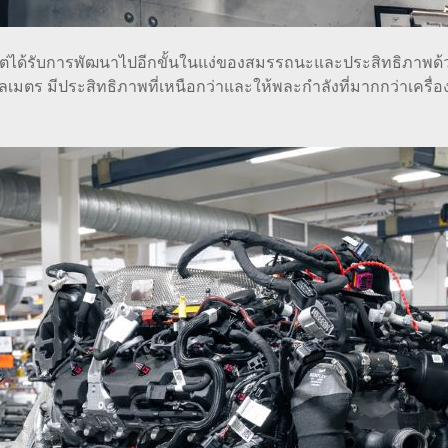
 แต่ได้รับการพัฒนาไปอีกขั้นในแง่ของสมรรถนะและประสิทธิภาพด้
ลเมตร มีประสิทธิภาพที่เหนือกว่าและให้พละกำลังที่มากกว่าเครื่องย