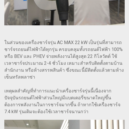
ในส่วนของเครื่องชาร์จรุ่น AC MAX 22 kW เป็นรุ่นที่สามารถ
ชาร์จรถยนต์ไฟฟ้าได้ทุกรุ่น ครอบคลุมทั้งรถยนต์ไฟฟ้า 100%
หรือ BEV และ PHEV จ่ายพลังงานได้สูงสุด 22 กิโลวัตต์ ใช้
เวลาชาร์จประมาณ 2-4 ชั่วโมง เหมาะสำหรับติดตั้งตามบ้าน
สำนักงาน หรือห้างสรรพสินค้า ซึ่งขณะนี้มีติดตั้งแล้วตามห้าง
เซ็นทรัลพลาซ่า
เหตุผลสำคัญที่ทำการแนะนำเครื่องชาร์จรุ่นนี้เนื่องจาก
ปัจจุบันรถยนต์ไฟฟ้าส่วนใหญ่มีแบตเตอรี่ขนาดใหญ่ขึ้น
ต้องการพลังงานในการชาร์จมากขึ้น ถ้าหากใช้เครื่องชาร์จ
7.4 kW รุ่นเดิมจะต้องใช้เวลาชาร์จนานกว่า