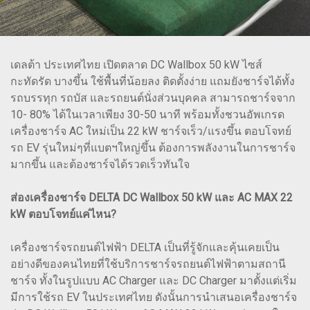
เดลต้า ประเทศไทย เปิดตลาด DC Wallbox 50 kW ไซส์
กะทัดรัด บางขึ้น ใช้พื้นที่น้อยลง ติดตั้งง่าย แถมยังชาร์จได้ทั้ง
รถบรรทุก รถบัส และรถยนต์นั่งส่วนบุคคล สามารถชาร์จจาก
10- 80% ได้ในเวลาเพียง 30-50 นาที พร้อมทั้งชวนอัพเกรด
เครื่องชาร์จ AC ใหม่เป็น 22 kW ชาร์จเร็ว/แรงขึ้น ตอบโจทย์
รถ EV รุ่นใหม่ๆที่แบตฯใหญ่ขึ้น ต้องการพลังงานในการชาร์จ
มากขึ้น และต้องชาร์จได้รวดเร็วทันใจ
ส่องเครื่องชาร์จ DELTA DC Wallbox 50 kW และ AC MAX 22
kW ตอบโจทย์แค่ไหน?
เครื่องชาร์จรถยนต์ไฟฟ้า DELTA เป็นที่รู้จักและคุ้นเคยเป็น
อย่างดีของคนไทยที่ใช้บริการชาร์จรถยนต์ไฟฟ้าตามสถานี
ชาร์จ ทั้งในรูปแบบ AC Charger และ DC Charger มาตั้งแต่เริ่ม
มีการใช้รถ EV ในประเทศไทย ดังนั้นการนำเสนอเครื่องชาร์จ