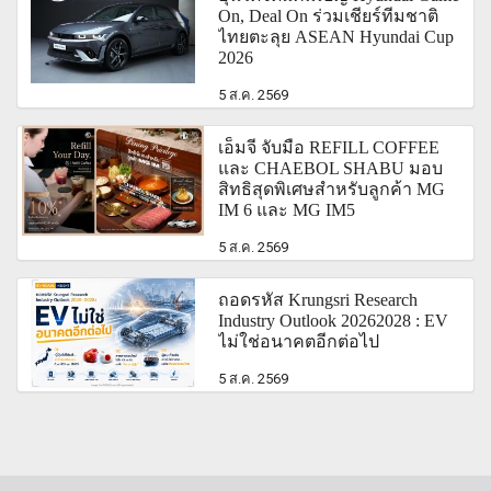
On, Deal On ร่วมเชียร์ทีมชาติ
ไทยตะลุย ASEAN Hyundai Cup
2026
5 ส.ค. 2569
เอ็มจี จับมือ REFILL COFFEE
และ CHAEBOL SHABU มอบ
สิทธิสุดพิเศษสำหรับลูกค้า MG
IM 6 และ MG IM5
5 ส.ค. 2569
ถอดรหัส Krungsri Research
Industry Outlook 20262028 : EV
ไม่ใช่อนาคตอีกต่อไป
5 ส.ค. 2569