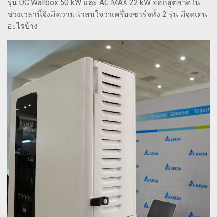
รุ่น DC Wallbox 50 kW และ AC MAX 22 kW ออกสู่ตลาดใน
ช่วงเวลานี้จึงมีความน่าสนใจว่าเครื่องชาร์จทั้ง 2 รุ่น มีจุดเด่น
อะไรบ้าง