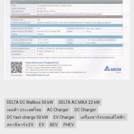
DELTA DC Wallbox 50 kW
DELTA AC MAX 22 kW
เดลต้า ประเทศไทย
AC Charger
DC Charger
DC fast-charge 50 kW
EV Charger
เครื่องชาร์จรถยนต์ไฟฟ้า
สถานีชาร์จ EV
EV
BEV
PHEV