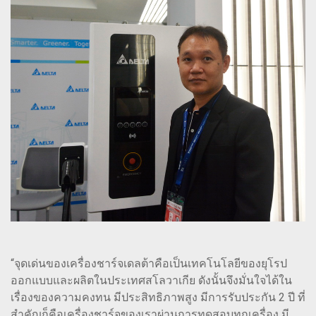
“จุดเด่นของเครื่องชาร์จเดลต้าคือเป็นเทคโนโลยีของยุโรป
ออกแบบและผลิตในประเทศสโลวาเกีย ดังนั้นจึงมั่นใจได้ใน
เรื่องของความคงทน มีประสิทธิภาพสูง มีการรับประกัน 2 ปี ที่
สำคัญก็คือเครื่องชาร์จของเราผ่านการทดสอบทุกเครื่อง มี