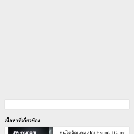
เนื้อหาที่เกี่ยวข้อง
ฮุนไดจัดแคมเปญ Hyundai Game