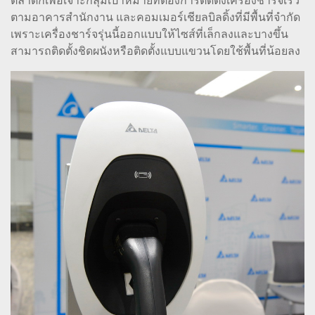
ตลาดก็เพื่อเจาะกลุ่มเป้าหมายที่ต้องการติดตั้งเครื่องชาร์จเร็ว
ตามอาคารสำนักงาน และคอมเมอร์เชียลบิลดิ้งที่มีพื้นที่จำกัด
เพราะเครื่องชาร์จรุ่นนี้ออกแบบให้ไซส์ที่เล็กลงและบางขึ้น
สามารถติดตั้งชิดผนังหรือติดตั้งแบบแขวนโดยใช้พื้นที่น้อยลง