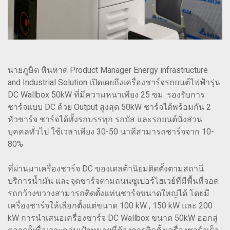
นายภูษิต หินหาด Product Manager Energy infrastructure
and Industrial Solution เปิดเผยถึงเครื่องชาร์จรถยนต์ไฟฟ้ารุ่น
DC Wallbox 50kW ที่มีความหนาเพียง 25 ซม. รองรับการ
ชาร์จแบบ DC ด้วย Output สูงสุด 50kW ชาร์จได้พร้อมกัน 2
หัวชาร์จ ชาร์จได้ทั้งรถบรรทุก รถบัส และรถยนต์นั่งส่วน
บุคคลทั่วไป ใช้เวลาเพียง 30-50 นาทีสามารถชาร์จจาก 10-
80%
ที่ผ่านมาเครื่องชาร์จ DC ของเดลต้านิยมติดตั้งตามสถานี
บริการน้ำมัน และจุดชาร์จตามถนนซูเปอร์ไฮเวย์ที่มีพื้นที่จอด
รถกว้างขวางสามารถติดตั้งแท่นชาร์จขนาดใหญ่ได้ โดยมี
เครื่องชาร์จให้เลือกตั้งแต่ขนาด 100 kW , 150 kW และ 200
kW การนำเสนอเครื่องชาร์จ DC Wallbox ขนาด 50kW ออกสู่