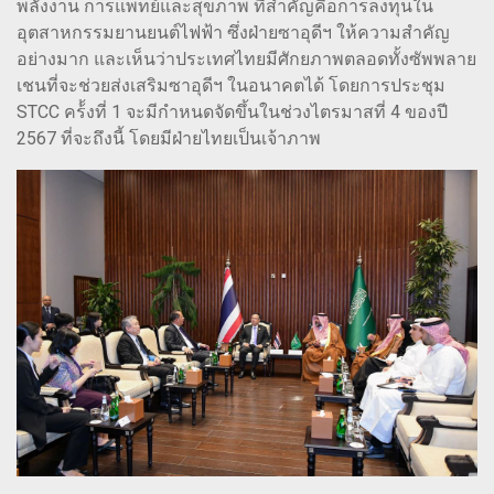
พลังงาน การแพทย์และสุขภาพ ที่สำคัญคือการลงทุนใน
อุตสาหกรรมยานยนต์ไฟฟ้า ซึ่งฝ่ายซาอุดีฯ ให้ความสำคัญ
อย่างมาก และเห็นว่าประเทศไทยมีศักยภาพตลอดทั้งซัพพลาย
เชนที่จะช่วยส่งเสริมซาอุดีฯ ในอนาคตได้ โดยการประชุม
STCC คร้้งที่ 1 จะมีกำหนดจัดขึ้นในช่วงไตรมาสที่ 4 ของปี
2567 ที่จะถึงนี้ โดยมีฝ่ายไทยเป็นเจ้าภาพ