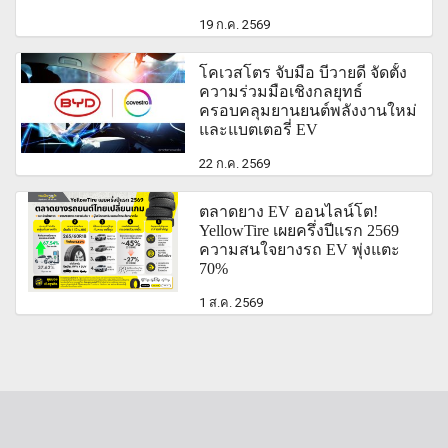
19 ก.ค. 2569
โคเวสโตร จับมือ บีวายดี จัดตั้ง
ความร่วมมือเชิงกลยุทธ์
ครอบคลุมยานยนต์พลังงานใหม่
และแบตเตอรี่ EV
22 ก.ค. 2569
ตลาดยาง EV ออนไลน์โต!
YellowTire เผยครึ่งปีแรก 2569
ความสนใจยางรถ EV พุ่งแตะ
70%
1 ส.ค. 2569