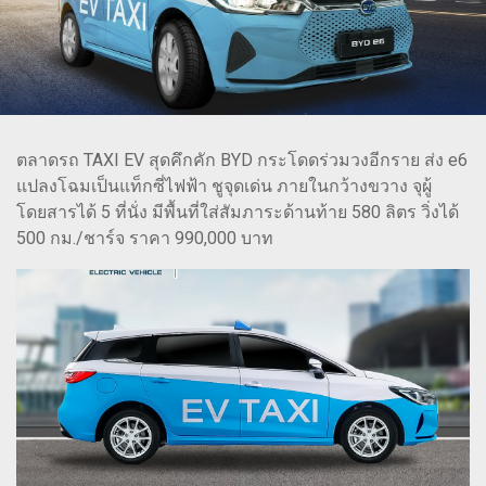
ตลาดรถ TAXI EV สุดคึกคัก BYD กระโดดร่วมวงอีกราย ส่ง e6
แปลงโฉมเป็นแท็กซี่ไฟฟ้า ชูจุดเด่น ภายในกว้างขวาง จุผู้
โดยสารได้ 5 ที่นั่ง มีพื้นที่ใส่สัมภาระด้านท้าย 580 ลิตร วิ่งได้
500 กม./ชาร์จ ราคา 990,000 บาท