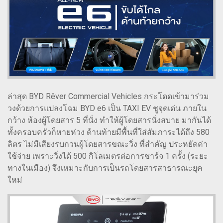
ล่าสุด BYD Rêver Commercial Vehicles กระโดดเข้ามาร่วม
วงด้วยการแปลงโฉม BYD e6 เป็น TAXI EV ชูจุดเด่น ภายใน
กว้าง ห้องผู้โดยสาร 5 ที่นั่ง ทำให้ผู้โดยสารนั่งสบาย มากันได้
ทั้งครอบครัวก็หายห่วง ด้านท้ายมีพื้นที่ใส่สัมภาระได้ถึง 580
ลิตร ไม่มีเสียงรบกวนผู้โดยสารขณะวิ่ง ที่สำคัญ ประหยัดค่า
ใช้จ่าย เพราะวิ่งได้ 500 กิโลเมตรต่อการชาร์จ 1 ครั้ง (ระยะ
ทางในเมือง) จึงเหมาะกับการเป็นรถโดยสารสาธารณะยุค
ใหม่