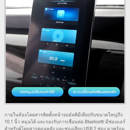
ภายในห้องโดยสารติดตั้งหน้าจอมัลติมีเดียปรับขนาดใหญ่ถึง
10.1 นิ้ว หมุนได้ และรองรับการเชื่อมต่อ Bluetooth มีช่องแอร์
สำหรับผู้โดยสารตอนหลัง และช่องเสียบ USB 2 ช่อง มาพร้อม