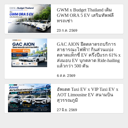
GWM x Budget Thailand เติม
GWM ORA 5 EV เสริมทัพฟลี
ทรถเช่า
23 ก.ค. 2569
GAC AION ยึดตลาดรถบริการ
สาธารณะไฟฟ้า! กินส่วนแบ่ง
ตลาดแท็กซี่ EV ครึ่งปีแรก 61% x
ส่งมอบ EV บุกตลาด Ride-hailing
แล้วกว่า 500 คัน
6 ส.ค. 2569
อัพเดต Taxi EV x VIP Taxi EV x
AOT Limousine EV สนามบิน
สุวรรณภูมิ
27 มิ.ย. 2569