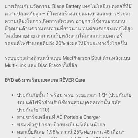
มาพร้อมกับนวัตกรรม Blade Battery เทคโนโลยีแบตเตอรี่ที่มี
ความปลอดภัยสูง – มีโครงสร้างแบบแผ่นบางและยาวช่วยลด
ความเสี่ยงในการเกิดการลัดวงจร อายุการใช้งานยาวนาน –
มีจุดเด่นด้านความทนทานที่ยาวนาน ทนต่อแรงกระแทกได้สูง
ไม่เสียหายง่าย สามารถเก็บพลังงานได้มากกว่าแบตเตอรี่
รถยนต์ไฟฟ้าแบบเดิมถึง 20% ส่งผลให้มีระยะทางวิ่งไกลขึ้น
ระบบช่วงล่างด้านหน้าแบบ MacPherson Strut ด้านหลังแบบ
Multi-Link และ Disc Brake ทั้งสี่ล้อ
BYD e6 มาพร้อมแพคเกจ RÊVER Care
ประกันภัยชั้น 1 พร้อม พรบ. ระยะเวลา 1 ปี* (ประกันภัย
รถยนต์ไฟฟ้าสำหรับใช้งานส่วนบุคคลเท่านั้น รหัส
ประกันภัย 110)
สายชาร์จเคลื่อนที่ AC Portable Charger
พรมเข้ารูป กรอบป้ายทะเบียน ฟิล์มหน้าจอ
ดอกเบี้ยพิเศษ 1.98% ดาวน์ 25% ผ่อนนาน 48 เดือน*