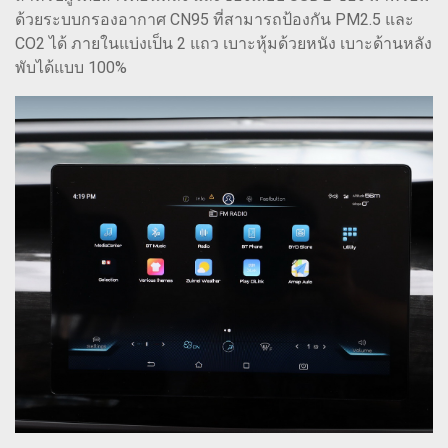
ด้วยระบบกรองอากาศ CN95 ที่สามารถป้องกัน PM2.5 และ
CO2 ได้ ภายในแบ่งเป็น 2 แถว เบาะหุ้มด้วยหนัง เบาะด้านหลัง
พับได้แบบ 100%