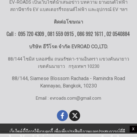
EV-ROADS เป็นเว็บไซต์นำเสนอข่าว บทความ ยานยนต์ไฟฟ้า
สถานีชาร์จ EV แบตเตอรรี่รถยนต์ไฟฟ้า และอุปกรณ์ EV ฯลฯ
ติดต่อโฆษณา
Call : 095 720 4309 , 081 559 0915 , 086 992 1611 ,
02 0540884
บริษัท อีวีโรด จำกัด EVROAD CO.,LTD.
88/144 ไซมิส บลอสซั่ม ถนนรัชดา-รามอินทรา แขวงคันนายาว
เขตคันนายาว
กรุงเทพฯ 10230
88/144, Siamese Blossom Rachada - Ramindra Road
Kannayao, Bangkok, 10230
Email : evroads.com@gmail.com
X
เว็บไซต์นี้มีการใช้งานคุกกี้ เพื่อเพิ่มประสิทธิภาพและประสบการณ์ที่ดี