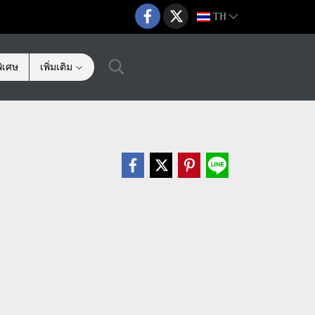
TH
ิเศษ
เพิ่มเติม