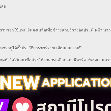
เลย
ศษที่สามารถใช้แทนเงินคงเหลือเพื่อชำระค่าบริการอัดประจุไฟฟ้า ห
สามารถดูได้ทั้งประวัติการชาร์จรายเดือนและรายปี
 กดหัวใจไว้เลย เพื่อช่วยให้สามารถเลือกสถานีชาร์จได้ตรงตามค