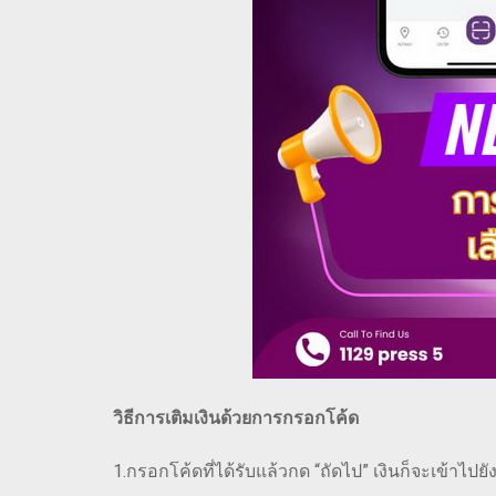
วิธีการเติมเงินด้วยการกรอกโค้ด
1.กรอกโค้ดที่ได้รับแล้วกด “ถัดไป” เงินก็จะเข้าไปยั