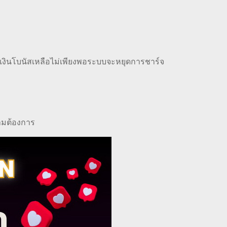
ากเงินโบนัสเหลือไม่เพียงพอระบบจะหยุดการชาร์จ
วามต้องการ