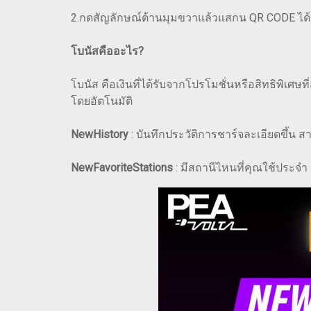
2.กดสัญลักษณ์ด้านมุมขวาแล้วแสกน QR CODE ได้
โบนัสคืออะไร?
โบนัส คือเงินที่ได้รับจากโปรโมชั่นหรือสิทธิพิเ
โดยอัตโนมัติ
NewHistory
: บันทึกประวัติการชาร์จละเอียดขึ้น 
NewFavoriteStations
: มีสถานีไหนที่คุณใช้ประจำ