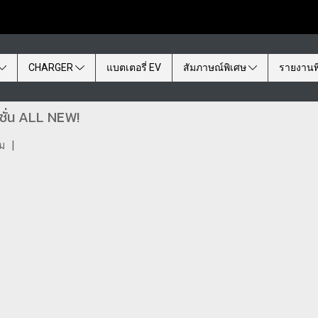
CHARGER
แบตเตอรี่ EV
สัมภาษณ์พิเศษ
รายงานพ
ชั่น ALL NEW!
ชม
|