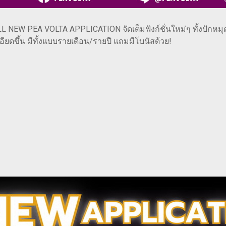
L NEW PEA VOLTA APPLICATION จัดเต็มฟังก์ชั่นใหม่ๆ ทั้งปักหมุด
เอียดขึ้น มีทั้งแบบรายเดือน/รายปี แถมมีโบนัสด้วย!