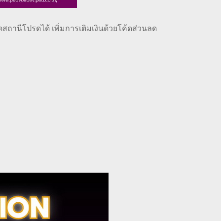
สถานีโปรดได้ เพิ่มการเติมเงินด้วยโค้ดส่วนลด