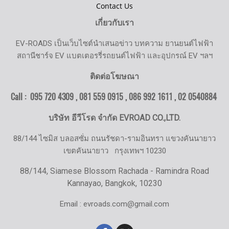
Contact Us
เกี่ยวกับเรา
EV-ROADS เป็นเว็บไซต์นำเสนอข่าว บทความ ยานยนต์ไฟฟ้า
สถานีชาร์จ EV แบตเตอรรี่รถยนต์ไฟฟ้า และอุปกรณ์ EV ฯลฯ
ติดต่อโฆษณา
Call : 095 720 4309 , 081 559 0915 , 086 992 1611 ,
02 0540884
บริษัท อีวีโรด จำกัด EVROAD CO.,LTD.
88/144 ไซมิส บลอสซั่ม ถนนรัชดา-รามอินทรา แขวงคันนายาว
เขตคันนายาว
กรุงเทพฯ 10230
88/144, Siamese Blossom Rachada - Ramindra Road
Kannayao, Bangkok, 10230
Email : evroads.com@gmail.com