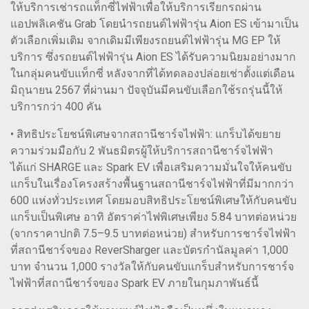
ให้บริการเช่ารถแท็กซี่ไฟฟ้าเพื่อให้บริการเรียกรถผ่าน
แอปพลิเคชัน Grab โดยนำรถยนต์ไฟฟ้ารุ่น Aion ES เข้ามาเป็น
ตัวเลือกเพิ่มเติม จากเดิมมีเพียงรถยนต์ไฟฟ้ารุ่น MG EP ให้
บริการ ซึ่งรถยนต์ไฟฟ้ารุ่น Aion ES ได้รับความนิยมอย่างมาก
ในกลุ่มคนขับแท็กซี่ หลังจากที่ได้ทดลองปล่อยเช่าตั้งแต่เดือน
มิถุนายน 2567 ที่ผ่านมา ปัจจุบันมีคนขับเลือกใช้รถรุ่นนี้ให้
บริการกว่า 400 คัน
• สิทธิประโยชน์พิเศษจากสถานีชาร์จไฟฟ้า: แกร็บได้ขยาย
ความร่วมมือกับ 2 พันธมิตรผู้ให้บริการสถานีชาร์จไฟฟ้า
ได้แก่ SHARGE และ Spark EV เพื่อเสริมความมั่นใจให้คนขับ
แกร็บในเรื่องโครงสร้างพื้นฐานสถานีชาร์จไฟฟ้าที่มีมากกว่า
600 แห่งทั่วประเทศ โดยมอบสิทธิประโยชน์พิเศษให้กับคนขับ
แกร็บเป็นพิเศษ อาทิ อัตราค่าไฟพิเศษเพียง 5.84 บาทต่อหน่วย
(จากราคาปกติ 7.5–9.5 บาทต่อหน่วย) สำหรับการชาร์จไฟฟ้า
ที่สถานีชาร์จของ ReverSharger และบัตรกำนัลมูลค่า 1,000
บาท จำนวน 1,000 รางวัลให้กับคนขับแกร็บสำหรับการชาร์จ
ไฟฟ้าที่สถานีชาร์จของ Spark EV ภายในกุมภาพันธ์นี้