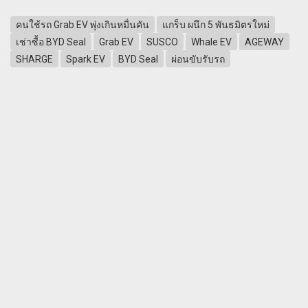
คนใช้รถ Grab EV พุ่งเกินหมื่นคัน
แกร็บ ผนึก 5 พันธมิตรใหม่
เช่าซื้อ BYD Seal
Grab EV
SUSCO
Whale EV
AGEWAY
SHARGE
Spark EV
BYD Seal
ผ่อนขับรับรถ