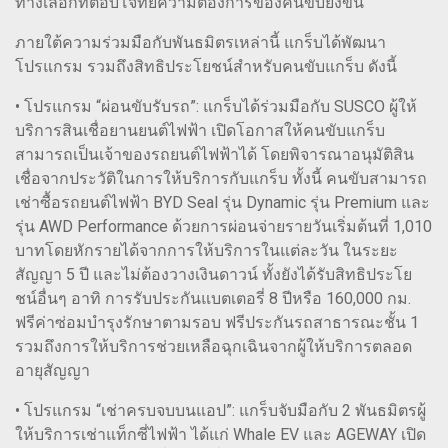
ทางเลือกที่ตอบโจทย์ความต้องการของคนขับยิ่งขึ้น”
ภายใต้ความร่วมมือกับพันธมิตรเหล่านี้ แกร็บได้พัฒนา
โปรแกรม รวมถึงสิทธิประโยชน์สำหรับคนขับแกร็บ ดังนี้
• โปรแกรม “ผ่อนขับรับรถ”: แกร็บได้ร่วมมือกับ SUSCO ผู้ให้
บริการสินเชื่อยานยนต์ไฟฟ้า เปิดโอกาสให้คนขับแกร็บ
สามารถเป็นเจ้าของรถยนต์ไฟฟ้าได้ โดยพิจารณาอนุมัติสิน
เชื่อจากประวัติในการให้บริการกับแกร็บ ทั้งนี้ คนขับสามารถ
เช่าซื้อรถยนต์ไฟฟ้า BYD Seal รุ่น Dynamic รุ่น Premium และ
รุ่น AWD Performance ด้วยการผ่อนจ่ายรายวันเริ่มต้นที่ 1,010
บาทโดยหักรายได้จากการให้บริการในแต่ละวัน ในระยะ
สัญญา 5 ปี และไม่ต้องวางเงินดาวน์ ทั้งยังได้รับสิทธิประโย
ชน์อื่นๆ อาทิ การรับประกันแบตเตอรี่ 8 ปีหรือ 160,000 กม.
ฟรีค่าซ่อมบำรุงรักษาตามรอบ ฟรีประกันรถสาธารณะชั้น 1
รวมถึงการให้บริการช่วยเหลือฉุกเฉินจากผู้ให้บริการตลอด
อายุสัญญา
• โปรแกรม “เช่าครบจบบนแอป”: แกร็บจับมือกับ 2 พันธมิตรผู้
ให้บริการเช่าแท็กซี่ไฟฟ้า ได้แก่ Whale EV และ AGEWAY เปิด