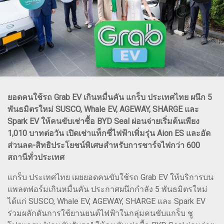
ยอดคนใช้รถ Grab EV เกินหมื่นคัน แกร็บ ประเทศไทย ผนึก 5
พันธมิตรใหม่ SUSCO, Whale EV, AGEWAY, SHARGE และ
Spark EV ให้คนขับเช่าซื้อ BYD Seal ผ่อนจ่ายเริ่มต้นเพียง
1,010 บาทต่อวัน เปิดเช่าแท็กซี่ไฟฟ้าเพิ่มรุ่น Aion ES และอัด
ส่วนลด-สิทธิประโยชน์พิเศษสำหรับการชาร์จไฟกว่า 600
สถานีทั่วประเทศ
แกร็บ ประเทศไทย เผยยอดคนขับใช้รถ Grab EV ให้บริการบน
แพลตฟอร์มเกินหมื่นคัน ประกาศผนึกกำลัง 5 พันธมิตรใหม่
ได้แก่ SUSCO, Whale EV, AGEWAY, SHARGE และ Spark EV
ร่วมผลักดันการใช้ยานยนต์ไฟฟ้าในกลุ่มคนขับแกร็บ ชู