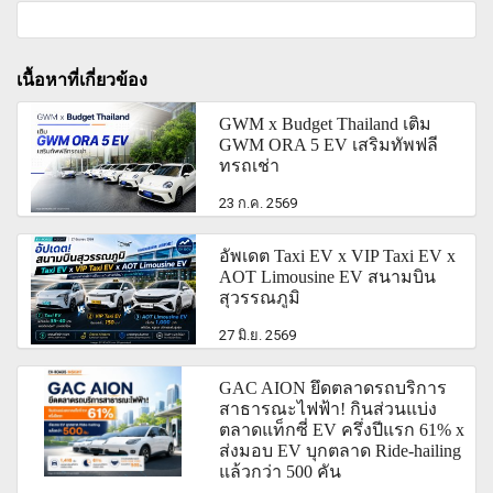
เนื้อหาที่เกี่ยวข้อง
GWM x Budget Thailand เติม
GWM ORA 5 EV เสริมทัพฟลี
ทรถเช่า
23 ก.ค. 2569
อัพเดต Taxi EV x VIP Taxi EV x
AOT Limousine EV สนามบิน
สุวรรณภูมิ
27 มิ.ย. 2569
GAC AION ยึดตลาดรถบริการ
สาธารณะไฟฟ้า! กินส่วนแบ่ง
ตลาดแท็กซี่ EV ครึ่งปีแรก 61% x
ส่งมอบ EV บุกตลาด Ride-hailing
แล้วกว่า 500 คัน