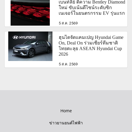
เบนท์ลีย์ ตีความ Bentley Diamond
ใหม่ ขับเน้นดีไซน์ระดับซิก
เนเจอร์ในยนตรกรรม EV รุ่นแรก
5 ส.ค. 2569
ฮุนไดจัดแคมเปญ Hyundai Game
On, Deal On ร่วมเชียร์ทีมชาติ
ไทยตะลุย ASEAN Hyundai Cup
2026
5 ส.ค. 2569
Home
ข่าวยานยนต์ไฟฟ้า