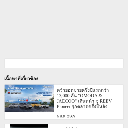
เนื้อหาที่เกี่ยวข้อง
คว้ายอดขายครึ่งปีแรกกว่า
13,000 คัน "OMODA &
JAECOO" เดินหน้า ชู REEV
Pioneer รุกตลาดครึ่งปีหลัง
6 ส.ค. 2569