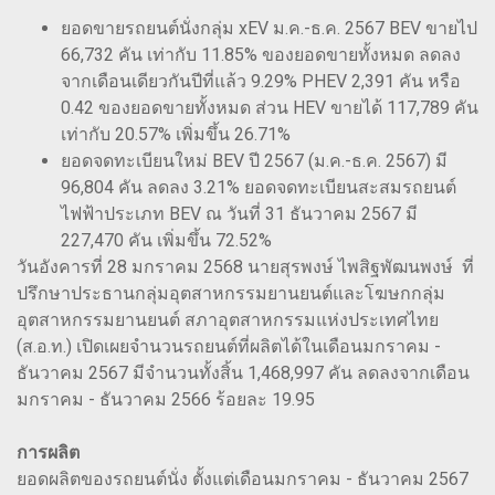
ยอดขายรถยนต์นั่งกลุ่ม xEV ม.ค.-ธ.ค. 2567 BEV ขายไป
66,732 คัน เท่ากับ 11.85% ของยอดขายทั้งหมด ลดลง
จากเดือนเดียวกันปีที่แล้ว 9.29% PHEV 2,391 คัน หรือ
0.42 ของยอดขายทั้งหมด ส่วน HEV ขายได้ 117,789 คัน
เท่ากับ 20.57% เพิ่มขึ้น 26.71%
ยอดจดทะเบียนใหม่ BEV ปี 2567 (ม.ค.-ธ.ค. 2567) มี
96,804 คัน ลดลง 3.21% ยอดจดทะเบียนสะสมรถยนต์
ไฟฟ้าประเภท BEV ณ วันที่ 31 ธันวาคม 2567 มี
227,470 คัน เพิ่มขึ้น 72.52%
วันอังคารที่ 28 มกราคม 2568 นายสุรพงษ์ ไพสิฐพัฒนพงษ์ ที่
ปรึกษาประธานกลุ่มอุตสาหกรรมยานยนต์และโฆษกกลุ่ม
อุตสาหกรรมยานยนต์ สภาอุตสาหกรรมแห่งประเทศไทย
(ส.อ.ท.) เปิดเผยจำนวนรถยนต์ที่ผลิตได้ในเดือนมกราคม -
ธันวาคม 2567 มีจำนวนทั้งสิ้น 1,468,997 คัน ลดลงจากเดือน
มกราคม - ธันวาคม 2566 ร้อยละ 19.95
การผลิต
ยอดผลิตของรถยนต์นั่ง ตั้งแต่เดือนมกราคม - ธันวาคม 2567