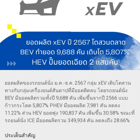
ยอดผลิตของรถยนต์นั่ง ม.ค.-ธ.ค. 2567 กลุ่ม xEV เติบโตสวน
ทางกับกลุ่มเครื่องยนต์สันดาปที่มียอดติดลบ โดยรถยนต์นั่ง
BEV มียอดผลิตรวมทั้งปี 9,688 คัน เพิ่มขึ้นจากปี 2566 แบบ
ก้าวกระโดด 5,807% PHEV มียอดผลิต 7,981 คัน ลดลง
11.22% ส่วน HEV ยอดพุ่ง 190,837 คัน เพิ่มขึ้น 30.58% ขณะที่
รถยนต์นั่ง ICE มียอดผลิตรวม 349,934 คัน ลดลงถึง 28.66%
ประเด็นสำคัญ