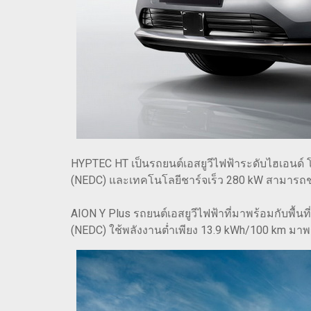
HYPTEC HT เป็นรถยนต์เอสยูวีไฟฟ้าระดับไฮเอนด์ โ
(NEDC) และเทคโนโลยีชาร์จเร็ว 280 kW สามารถช
AION Y Plus รถยนต์เอสยูวีไฟฟ้าที่มาพร้อมกับพื
(NEDC) ใช้พลังงานต่ำเพียง 13.9 kWh/100 km มาพ