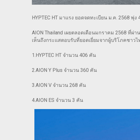
HYPTEC HT มาแรง ยอดจดทะเบียน ม.ค. 2568 พุ่ง 
AION Thailand เผยตลอดเดือนมกราคม 2568 ที่ผ่า
เห็นถึงกระแสตอบรับที่ยอดเยี่ยมจากผู้บริโภคชาวไทย
1.HYPTEC HT จำนวน 406 คัน
2.AION Y Plus จำนวน 360 คัน
3.AION V จำนวน 268 คัน
4.AION ES จำนวน 3 คัน