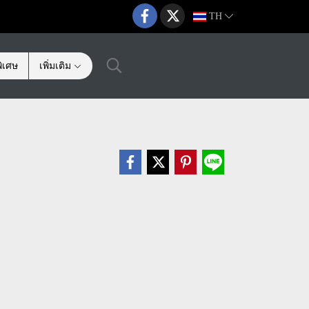
TH
ิเศษ
เพิ่มเติม