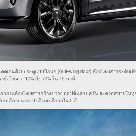
ดดเด่นด้วยประตูแบบปีกนก (Gull-wing door) ห้องโดยสารระดับเฟิ
าร์จไฟจาก 10% ถึง 70% ใน 15 นาที
้นที่ภายในห้องโดยสารกว้างขวาง ออปชั่นครบครัน สะดวกสบายในทุกก
ร้อมสีภายนอก 10 สี และสีภายใน 5 สี