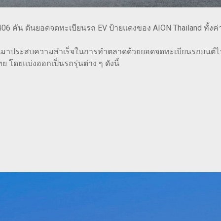
406 คัน ดันยอดจดทะเบียนรถ EV ป้ายแดงของ AION Thailand ทั้งค
นมาประสบความสำเร็จในการทำตลาดด้วยยอดจดทะเบียนรถยนต์ไฟฟ้า 
 โดยแบ่งออกเป็นรถรุ่นต่าง ๆ ดังนี้