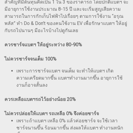
สำคัญที่มีต้นทุนคิดเป็น 1 ใน 3 ของราคารถ โดยปกติแบตฯ จะ
มีอายุการใช้งานประมาณ 8-15 ปี และจะเริ่มสูญเสียความ
สามารถในการกักเก็บไฟฟ้าไปเรื่อยๆ ตามการใช้งาน “อรุณ
พลัส” ทำ Do & Don't ของคนใช้งาน EV เพื่อรักษาแบตฯ ให้อยู่
กับรถไปนานๆ มีอะไรบ้างไปดูกันเลย
ควรชาร์จแบตฯ ให้อยู่ระหว่าง 80-90%
ไม่ควรชาร์จจนเต็ม 100%
เพราะการชาร์จแบตฯ จนเต็ม จะทำให้แบตฯ เกิด
ความเครียดมากขึ้น แบตฯทำงานมากขึ้น อายุการใช้
งานก็อาจสั้นลง
ควรเหลือแบตฯรถไว้อย่างน้อย 20%
ไม่ควรปล่อยให้แบตฯ รถเหลือ 0% จึงค่อยชาร์จ
เพราะถ้าแบตฯ เหลือ 0% แล้วค่อยชาร์จ จะใช้เวลา
ชาร์จนานขึ้น ร้อนมากขึ้น ส่งผลให้แบตฯ ทำงานหนัก