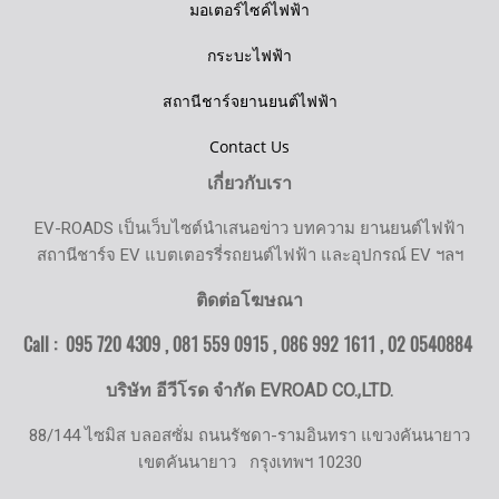
มอเตอร์ไซค์ไฟฟ้า
กระบะไฟฟ้า
สถานีชาร์จยานยนต์ไฟฟ้า
Contact Us
เกี่ยวกับเรา
EV-ROADS เป็นเว็บไซต์นำเสนอข่าว บทความ ยานยนต์ไฟฟ้า
สถานีชาร์จ EV แบตเตอรรี่รถยนต์ไฟฟ้า และอุปกรณ์ EV ฯลฯ
ติดต่อโฆษณา
Call : 095 720 4309 , 081 559 0915 , 086 992 1611 ,
02 0540884
บริษัท อีวีโรด จำกัด EVROAD CO.,LTD.
88/144 ไซมิส บลอสซั่ม ถนนรัชดา-รามอินทรา แขวงคันนายาว
เขตคันนายาว
กรุงเทพฯ 10230