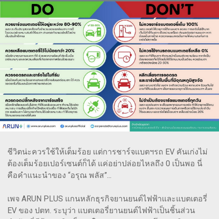
ชีวิตน่ะควรใช้ให้เต็มร้อย แต่การชาร์จแบตฯรถ EV คันเก่งไม่
ต้องเต็มร้อยเปอร์เซนต์ก็ได้ แค่อย่าปล่อยไหลถึง 0 เป็นพอ นี่
คือคำแนะนำของ “อรุณ พลัส”...
เพจ ARUN PLUS แกนหลักธุรกิจยานยนต์ไฟฟ้าและแบตเตอรี่
EV ของ ปตท. ระบุว่า แบตเตอรี่ยานยนต์ไฟฟ้าเป็นชิ้นส่วน