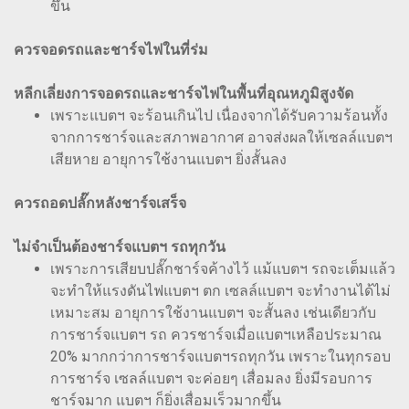
ขึ้น
ควรจอดรถและชาร์จไฟในที่ร่ม
หลีกเลี่ยงการจอดรถและชาร์จไฟในพื้นที่อุณหภูมิสูงจัด
เพราะแบตฯ จะร้อนเกินไป เนื่องจากได้รับความร้อนทั้ง
จากการชาร์จและสภาพอากาศ อาจส่งผลให้เซลล์แบตฯ
เสียหาย อายุการใช้งานแบตฯ ยิ่งสั้นลง
ควรถอดปลั๊กหลังชาร์จเสร็จ
ไม่จำเป็นต้องชาร์จแบตฯ รถทุกวัน
เพราะการเสียบปลั๊กชาร์จค้างไว้ แม้แบตฯ รถจะเต็มแล้ว
จะทำให้แรงดันไฟแบตฯ ตก เซลล์แบตฯ จะทำงานได้ไม่
เหมาะสม อายุการใช้งานแบตฯ จะสั้นลง เช่นเดียวกับ
การชาร์จแบตฯ รถ ควรชาร์จเมื่อแบตฯเหลือประมาณ
20% มากกว่าการชาร์จแบตฯรถทุกวัน เพราะในทุกรอบ
การชาร์จ เซลล์แบตฯ จะค่อยๆ เสื่อมลง ยิ่งมีรอบการ
ชาร์จมาก แบตฯ ก็ยิ่งเสื่อมเร็วมากขึ้น