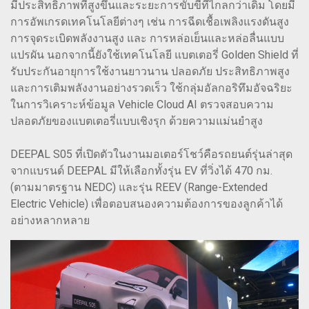
มีประสิทธิภาพที่สูงขึ้นและระยะการขับขี่ที่ไกลกว่าเดิม โดยมี
การอัพเกรดเทคโนโลยีต่างๆ เช่น การฉีดเชื้อเพลิงแรงดันสูง
การจุดระเบิดพลังงานสูง และ การหล่อเย็นและหล่อลื่นแบบ
แปรผัน นอกจากนี้ยังใช้เทคโนโลยี แบตเตอรี่ Golden Shield ที่
รับประกันอายุการใช้งานยาวนาน ปลอดภัย ประสิทธิภาพสูง
และการเติมพลังงานอย่างรวดเร็ว ใช้กลุ่มอัลกอริทึมอัจฉริยะ
ในการวิเคราะห์ข้อมูล Vehicle Cloud AI ตรวจสอบความ
ปลอดภัยของแบตเตอรี่แบบเชิงรุก ด้วยความแม่นยำสูง
DEEPAL S05 ที่เปิดตัวในงานมอเตอร์โชว์คือรถยนต์รุ่นล่าสุด
จากแบรนด์ DEEPAL มีให้เลือกทั้งรุ่น EV ที่วิ่งได้ 470 กม.
(ตามมาตรฐาน NEDC) และรุ่น REEV (Range-Extended
Electric Vehicle) เพื่อตอบสนองความต้องการของลูกค้าได้
อย่างหลากหลาย