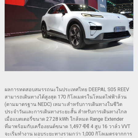
ผลการทดสอบสมรรถนะในประเทศไทย DEEPAL S05 REEV
สามารถเดินทางได้สูงสุด 170 กิโลเมตรในโหมดไฟฟ้าล้วน
(ตามมาตรฐาน NEDC) เหมาะสำหรับการเดินทางในชีวิต
ประจำวันและการเดินทางระยะสั้น สำหรับการเดินทางไกล
เมื่อแบตเตอรี่ขนาด 27.28 kWh ใกล้หมด Range Extender
ที่มาพร้อมกับเครื่องยนต์ขนาด 1,497 ซีซี 4 สูบ 16 วาล์ว VVT
จะเริ่มทำงาน มอบระยะทางรวมกว่า 1,000 กิโลเมตรจากการ