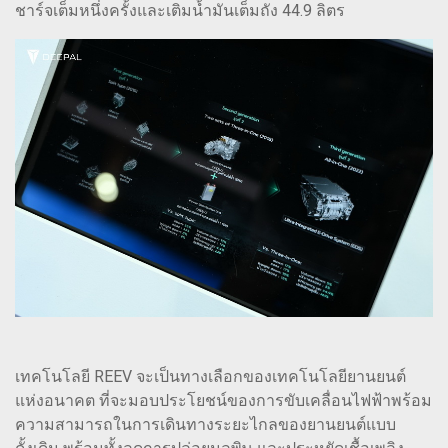
ชาร์จเต็มหนึ่งครั้งและเติมน้ำมันเต็มถัง 44.9 ลิตร
เทคโนโลยี REEV จะเป็นทางเลือกของเทคโนโลยียานยนต์
แห่งอนาคต ที่จะมอบประโยชน์ของการขับเคลื่อนไฟฟ้าพร้อม
ความสามารถในการเดินทางระยะไกลของยานยนต์แบบ