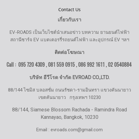
Contact Us
เกี่ยวกับเรา
EV-ROADS เป็นเว็บไซต์นำเสนอข่าว บทความ ยานยนต์ไฟฟ้า
สถานีชาร์จ EV แบตเตอรรี่รถยนต์ไฟฟ้า และอุปกรณ์ EV ฯลฯ
ติดต่อโฆษณา
Call : 095 720 4309 , 081 559 0915 , 086 992 1611 ,
02 0540884
บริษัท อีวีโรด จำกัด EVROAD CO.,LTD.
88/144 ไซมิส บลอสซั่ม ถนนรัชดา-รามอินทรา แขวงคันนายาว
เขตคันนายาว
กรุงเทพฯ 10230
88/144, Siamese Blossom Rachada - Ramindra Road
Kannayao, Bangkok, 10230
Email : evroads.com@gmail.com