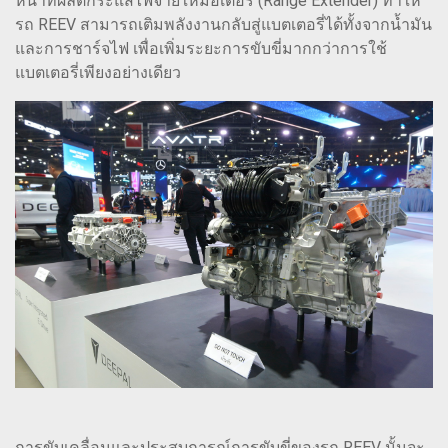
หน้าที่ผลิตกระแสไฟจ่ายให้มอเตอร์ (Range Extender) ทำให้
รถ REEV สามารถเติมพลังงานกลับสู่แบตเตอรี่ได้ทั้งจากน้ำมัน
และการชาร์จไฟ เพื่อเพิ่มระยะการขับขี่มากกว่าการใช้
แบตเตอรี่เพียงอย่างเดียว
การขับเคลื่อนและประสบการณ์การขับขี่ของรถ REEV นั้นจะ