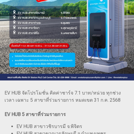
EV HUB จัดโปรโมชั่น คิดค่าชาร์จ 7.1 บาท/หน่วย ทุกช่วง
เวลา เฉพาะ 5 สาขาที่ร่วมรายการ หมดเขต 31 ก.ค. 2568
EV HUB 5 สาขาที่ร่วมรายการ
EV HUB สาขาวชิรบารมี จ.พิจิตร
EV HUB สาขาขาณุวรลักษบุรี จ.กำแพงเพชร