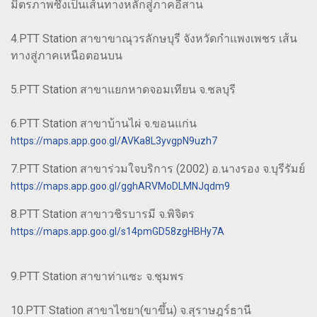
มิตรภาพซึ่งเป็นเส้นทางหลักสู่ภาคอีสาน
4.PTT Station สาขาขาณุวรลักษบุรี จังหวัดกำแพงเพชร เส้น
ทางสู่ภาคเหนือตอนบน
5.PTT Station สาขาแยกหาดจอมเทียน จ.ชลบุรี
6.PTT Station สาขาบ้านไผ่ จ.ขอนแก่น
https://maps.app.goo.gl/AVKa8L3yvgpN9uzh7
7.PTT Station สาขาร่วมใจบริการ (2002) อ.นางรอง จ.บุรีรัมย์
https://maps.app.goo.gl/gghARVMoDLMNJqdm9
8.PTT Station สาขาวชิรบารมี จ.พิจิตร
https://maps.app.goo.gl/s14pmGD58zgHBHy7A
9.PTT Station สาขาท่าแซะ จ.ชุมพร
10.PTT Station สาขาไชยา(ขาขึ้น) จ.สุราษฎร์ธานี