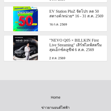
EV Station PluZ จัดโปร ลด 50
สตางค์/หน่วย* 16 - 31 ส.ค. 2569
16 ก.ค. 2569
"NEVO Q05 × BILLKIN First
Live Streaming" เสิร์ฟไลฟ์สตรีม
สุดเอ็กซ์คลูซีฟ 6 ส.ค. 2569
2 ส.ค. 2569
Home
ข่าวยานยนต์ไฟฟ้า