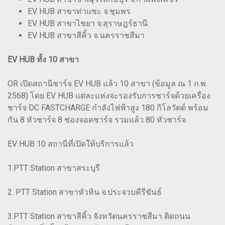
EV HUB สาขาท่าแซะ จ.ชุมพร
EV HUB สาขาไชยา จ.สุราษฎร์ธานี
EV HUB สาขาสีคิ้ว จ.นครราชสีมา
EV HUB ทั้ง 10 สาขา
OR เปิดสถานีชาร์จ EV HUB แล้ว 10 สาขา (ข้อมูล ณ 1 ก.พ.
2568) โดย EV HUB แต่ละแห่งจะรองรับการชาร์จด้วยเครื่อง
ชาร์จ DC FASTCHARGE กำลังไฟฟ้าสูง 180 กิโลวัตต์ พร้อม
กัน 8 หัวชาร์จ 8 ช่องจอดชาร์จ รวมแล้ว 80 หัวชาร์จ
EV HUB 10 สถานีที่เปิดให้บริการแล้ว
1.PTT Station สาขาสระบุรี
2. PTT Station สาขาหัวหิน จ.ประจวบคีรีขันธ์
3.PTT Station สาขาสีคิ้ว จังหวัดนครราชสีมา ติดถนน