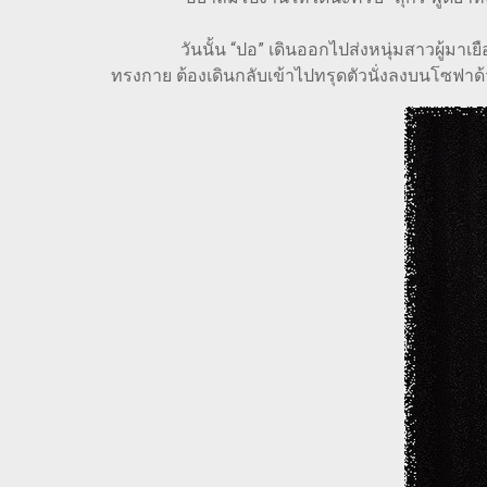
วันนั้น “ปอ” เดินออกไปส่งหนุ่มสาวผู้มาเยือนด
ทรงกาย ต้องเดินกลับเข้าไปทรุดตัวนั่งลงบนโซฟาด