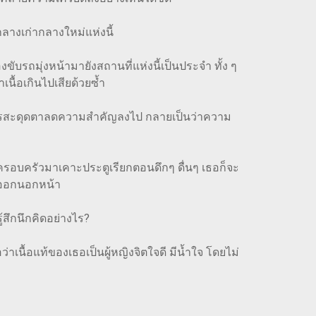
ลางเก่ากลางใหม่แห่งนี้
รถมุ่งหน้ามายังสถานที่แห่งนี้เป็นประจำ ทั้ง ๆ
เนื้อเกินไปเสียด้วยซ้ำ
ะไรสะดุดตาลดความสำคัญลงไป กลายเป็นว่าความ
รอบครัวมาเคาะประตูเรียกตอนดึกๆ ดื่นๆ เธอก็จะ
จนออกนอกหน้า
สึกนึกคิดอย่างไร?
ื้อแท้ของเธอเป็นผู้หญิงจิตใจดี มีน้ำใจ โดยไม่