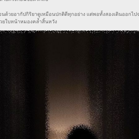
้วยอากัปกิริยาดูเหมือนปกติดีทุกอย่าง แต่พอทั้งสองเดินออกไป
้วยใบหน้าหมองคล้ำสิ้นหวัง