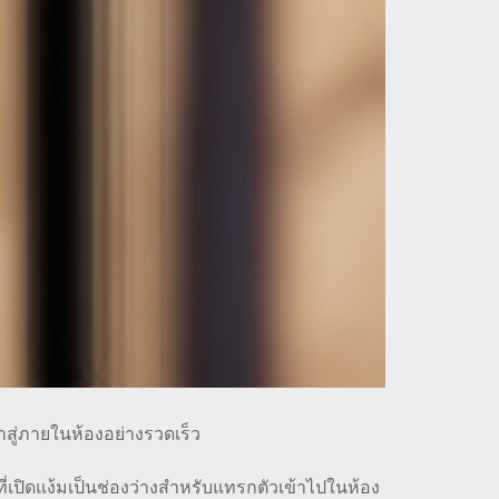
สู่ภายในห้องอย่างรวดเร็ว
เปิดแง้มเป็นช่องว่างสำหรับแทรกตัวเข้าไปในห้อง