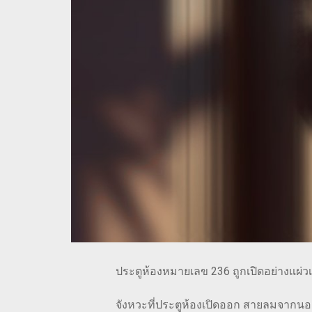
ประตูห้องหมายเลข 236 ถูกเปิดอย่างแผ่วเบาก่อนท
จังหวะที่ประตูห้องเปิดออก สายลมจากนอกตัวตึกก็