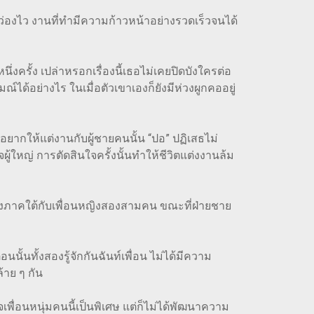
องไว งานที่ทำมีความก้าวหน้าอย่างรวดเร็วจนได้
้ง เปล่าหรอกเรื่องนี้เธอไม่เคยปิดบังใครต่อ
รมณ์ได้อย่างไร ในเมื่อตัวเขาเองก็ยังมีห่วงผูกคออยู่
ยากให้แต่งานกับผู้ชายคนนั้น “ปอ” ปฏิเสธไม่
ู้ใหญ่ การตัดสินใจครั้งนั้นทำให้ชีวิตแต่งงานล้ม
ลทางภาคใต้กับเพื่อนหญิงสองสามคน ขณะที่ฝ่ายชาย
นทั้งสองรู้จักกันฉันท์เพื่อน ไม่ได้มีความ
้าย ๆ กัน
่อนหนุ่มคนนี้เป็นพิเศษ แต่ก็ไม่ได้พัฒนาความ