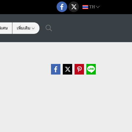
TH
ิเศษ
เพิ่มเติม