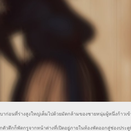
ี่ร่างสูงใหญ่เต็มไปด้วยมัดกล้ามของชายหนุ่มผู้หนึ่งก้าวเข้า
พัดกรูจากหน้าต่างที่เปิดอยู่ภายในห้องพัดออกสู่ช่องประตูที่