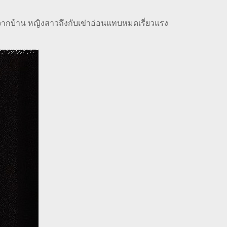
จากบ้าน หญิงสาวถึงกับเข่าอ่อนแทบหมดเรี่ยวแรง