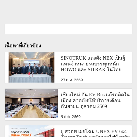
เนื้อหาที่เกี่ยวข้อง
SINOTRUK แต่งตั้ง NEX เป็นผู้
แทนจำหน่ายรถบรรทุกหนัก
HOWO และ SITRAK ในไทย
27 ก.ค. 2569
เชียงใหม่ ดัน EV Bus แก้รถติดใน
เมือง คาดเปิดให้บริการเดือน
กันยายน-ตุุลาคม 2569
9 ก.ค. 2569
ยู สวอพ เผยโฉม UNEX EV 6x4