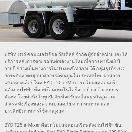
บริษัท เรเว่ คอมเมอร์เชียล วีฮิเคิลส์ จำกัด ผู้จัดจําหน่ายและให้
บริการหลังการขายรถยนต์พลังงานใหม่เพื่อการพาณิชย์ บี
วายดี อย่างเป็นทางการในประเทศไทยภายใต้ กลุ่มธุรกิจเรเว่
ยกระดับมาตรฐานวงการรถขนปูนในประเทศไทย ผ่านการ
เสนอทางเลือกใหม่ BYD T25 e-Mixer รถโม่ผสมคอนกรีต
พลังงานไฟฟ้า ที่มาพร้อมเทคโนโลยีจาก บีวายดี ผ่านการ
พัฒนาโดยคำนึงถึงทุกปัจจัย ที่จะขับเคลื่อนธุรกิจสู่ความ
สำเร็จ ทั้งเรื่องของความปลอดภัย ความทนทาน และ
ประสิทธิภาพการใช้งานสูงสุด
BYD T25 e-Mixer คือรถโม่ผสมคอนกรีตพลังงานไฟฟ้า ขับ