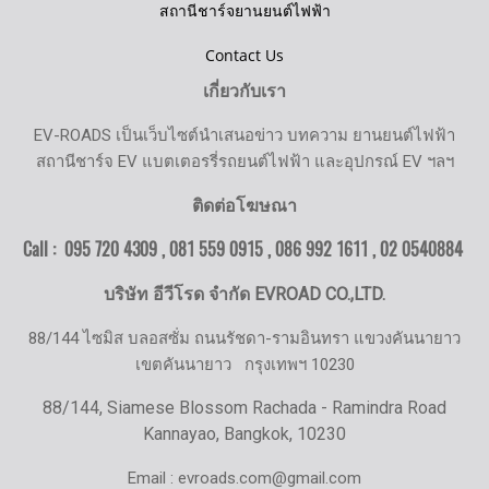
สถานีชาร์จยานยนต์ไฟฟ้า
Contact Us
เกี่ยวกับเรา
EV-ROADS เป็นเว็บไซต์นำเสนอข่าว บทความ ยานยนต์ไฟฟ้า
สถานีชาร์จ EV แบตเตอรรี่รถยนต์ไฟฟ้า และอุปกรณ์ EV ฯลฯ
ติดต่อโฆษณา
Call : 095 720 4309 , 081 559 0915 , 086 992 1611 ,
02 0540884
บริษัท อีวีโรด จำกัด EVROAD CO.,LTD.
88/144 ไซมิส บลอสซั่ม ถนนรัชดา-รามอินทรา แขวงคันนายาว
เขตคันนายาว
กรุงเทพฯ 10230
88/144, Siamese Blossom Rachada - Ramindra Road
Kannayao, Bangkok, 10230
Email : evroads.com@gmail.com