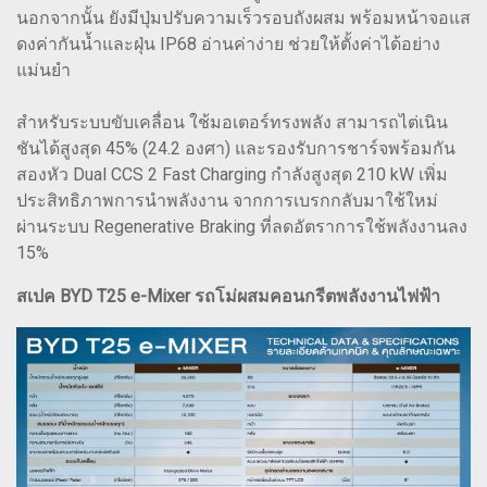
นอกจากนั้น ยังมีปุ่มปรับความเร็วรอบถังผสม พร้อมหน้าจอแส
ดงค่ากันน้ำและฝุ่น IP68 อ่านค่าง่าย ช่วยให้ตั้งค่าได้อย่าง
แม่นยำ
สำหรับระบบขับเคลื่อน ใช้มอเตอร์ทรงพลัง สามารถไต่เนิน
ชันได้สูงสุด 45% (24.2 องศา) และรองรับการชาร์จพร้อมกัน
สองหัว Dual CCS 2 Fast Charging กำลังสูงสุด 210 kW เพิ่ม
ประสิทธิภาพการนำพลังงาน จากการเบรกกลับมาใช้ใหม่
ผ่านระบบ Regenerative Braking ที่ลดอัตราการใช้พลังงานลง
15%
สเปค BYD T25 e-Mixer รถโม่ผสมคอนกรีตพลังงานไฟฟ้า