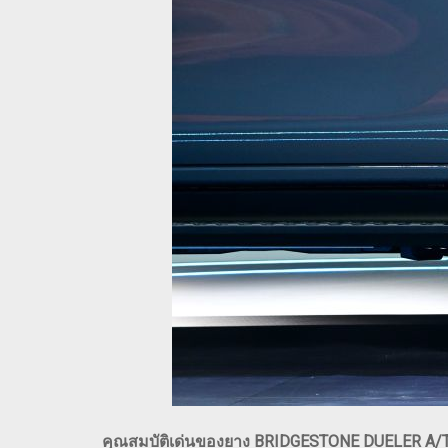
คุณสมบัติเด่นของยาง BRIDGESTONE DUELER A/T 