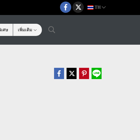
TH
ิเศษ
เพิ่มเติม