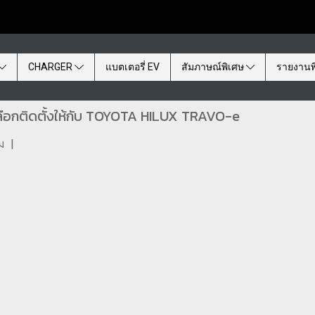
CHARGER
แบตเตอรี่ EV
สัมภาษณ์พิเศษ
รายงานพ
ลือกติดตั้งให้กับ TOYOTA HILUX TRAVO-e
ม
|