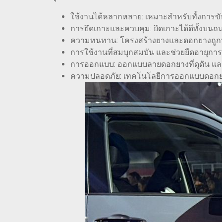
ใช้งานได้หลากหลาย: เหมาะสำหรับทั้งการขั
การยึดเกาะและควบคุม: ยึดเกาะได้ดีทั้งบน
ความทนทาน: โครงสร้างยางและดอกยางถูก
การใช้งานที่สมบุกสมบัน และช่วยยืดอายุกา
การออกแบบ: ออกแบบลายดอกยางที่ดุดัน และแ
ความปลอดภัย: เทคโนโลยีการออกแบบดอกยางช