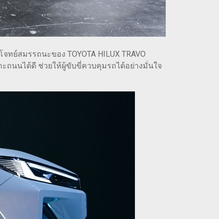
อตอบโจทย์สมรรถนะของ TOYOTA HILUX TRAVO
ด้ดี ช่วยให้ผู้ขับขี่ควบคุมรถได้อย่างมั่นใจ