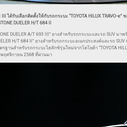
II ได้รับเลือกติดตั้งให้กับรถกระบะ “TOYOTA HILUX TRAVO-e” ขณะ
STONE DUELER H/T 684 II
ESTONE DUELER A/T 693 III” ยางสำหรับรถกระบะและรถ SUV มาพ
ER H/T 684 II” ยางสำหรับรถกระบะอเนกประสงค์และรถ SUV ทั้ง
งมาตรฐานสำหรับรถกระบะไฮลักซ์รุ่นใหม่จากโตโยต้า “TOYOTA HILU
 พฤศจิกายน 2568 ที่ผ่านมา