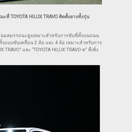
ที่ TOYOTA HILUX TRAVO ติดตั้งยางทั้งรุ่น
ร้อมสมรรถนะสูงเหมาะสำหรับการขับขี่ทั้งบนถนน
แบบขับเคลื่อน 2 ล้อ และ 4 ล้อ เหมาะสำหรับการ
X TRAVO” และ “TOYOTA HILUX TRAVO-e” ที่เพิ่ง