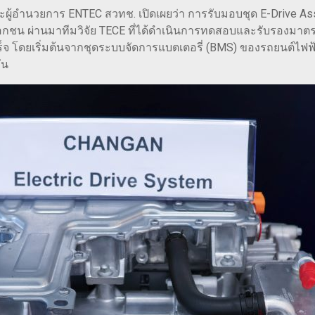
ละผู้อำนวยการ ENTEC สวทช. เปิดเผยว่า การรับมอบชุด E-Drive Ass
กชน ผ่านมาทีมวิจัย TECE ที่ได้ดำเนินการทดสอบและรับรองมาต
จ โดยเริ่มต้นจากชุดระบบจัดการแบตเตอรี่ (BMS) ของรถยนต์ไฟฟ้
ัน