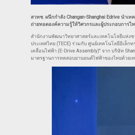
สวทช. ผนึกกำลัง Changan-Shanghai Edrive นำเท
ถ่ายทอดองค์ความรู้ให้วิศวกรและผู้ประกอบการ
สำนักงานพัฒนาวิทยาศาสตร์และเทคโนโลยีแห่งชาติ
ประเทศไทย (TECE) ร่วมกับ ศูนย์เทคโนโลยีอิเล็กท
เคลื่อนไฟฟ้า (E-Drive Assembly)" จาก บริษัท Sh
มาตรฐานการทดสอบยานยนต์ไฟฟ้าของไทยด้วยเทคโนโ