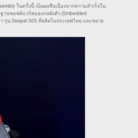
embly ในครั้งนี้ เป็นผลสืบเนื่องจากความสำเร็จใน
รฐานซอฟต์แวร์สมองกลฝังตัว (Embedded
า รุ่น Deepal S05 ที่ผลิตในประเทศไทย และขยาย