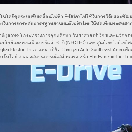
คโนโลยีชุดระบบขับเคลื่อนไฟฟ้า E-Drive ไปใช้ในการวิจัยและพัฒ
ไทยในการยกระดับมาตรฐานยานยนต์ไฟฟ้าไทยให้ทัดเทียมระดับสา
 (สวทช.) กระทรวงการอุดมศึกษา วิทยาศาสตร์ วิจัยและนวัตกรรม
รอนิกส์และคอมพิวเตอร์แห่งชาติ (NECTEC) และ ศูนย์เทคโนโลยีพล
anghai Electric Drive และ บริษัท Changan Auto Southeast Asia 
ลยี จำลองสถานการณ์เสมือนจริง หรือ Hardware-in-the-Loop (H