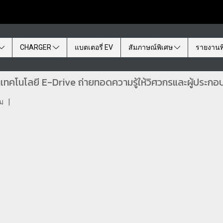
CHARGER
แบตเตอรี่ EV
สัมภาษณ์พิเศษ
รายงานพ
ทคโนโลยี E-Drive ถ่ายทอดความรู้ให้วิศวกรและผู้ประก
ชม
|