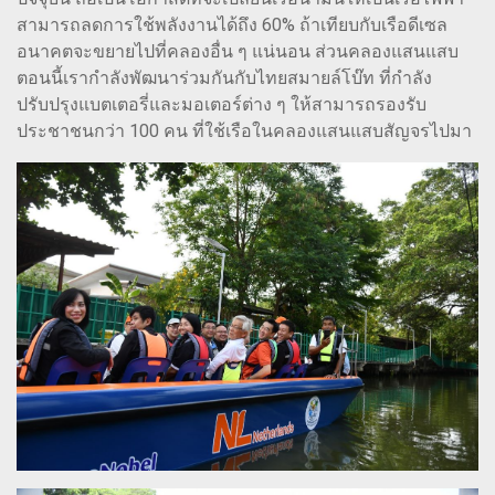
สามารถลดการใช้พลังงานได้ถึง 60% ถ้าเทียบกับเรือดีเซล
อนาคตจะขยายไปที่คลองอื่น ๆ แน่นอน ส่วนคลองแสนแสบ
ตอนนี้เรากำลังพัฒนาร่วมกันกับไทยสมายล์โบ๊ท ที่กำลัง
ปรับปรุงแบตเตอรี่และมอเตอร์ต่าง ๆ ให้สามารถรองรับ
ประชาชนกว่า 100 คน ที่ใช้เรือในคลองแสนแสบสัญจรไปมา