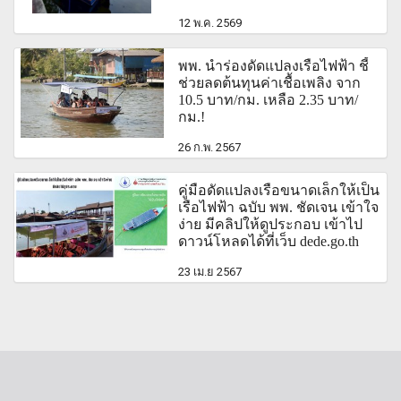
12 พ.ค. 2569
พพ. นำร่องดัดแปลงเรือไฟฟ้า ชี้
ช่วยลดต้นทุนค่าเชื้อเพลิง จาก
10.5 บาท/กม. เหลือ 2.35 บาท/
กม.!
26 ก.พ. 2567
คู่มือดัดแปลงเรือขนาดเล็กให้เป็น
เรือไฟฟ้า ฉบับ พพ. ชัดเจน เข้าใจ
ง่าย มีคลิปให้ดูประกอบ เข้าไป
ดาวน์โหลดได้ที่เว็บ dede.go.th
23 เม.ย 2567