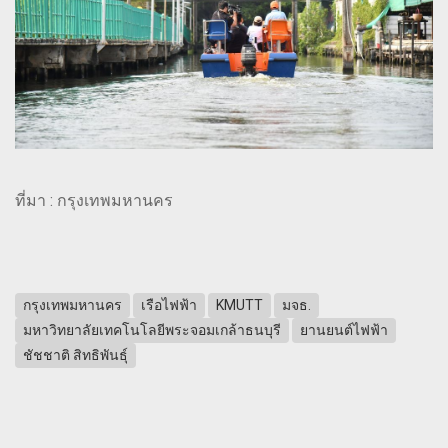
ที่มา : กรุงเทพมหานคร
กรุงเทพมหานคร
เรือไฟฟ้า
KMUTT
มจธ.
มหาวิทยาลัยเทคโนโลยีพระจอมเกล้าธนบุรี
ยานยนต์ไฟฟ้า
ชัชชาติ สิทธิพันธุ์