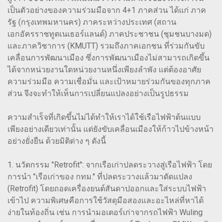
เป็นตัวอย่างของความร่วมมือจาก 4+1 ภาคส่วน ได้แก่ ภาค
รัฐ (กรุงเทพมหานคร) ภาคระหว่างประเทศ (สถาน
เอกอัครราชทูตเนเธอร์แลนด์) ภาคประชาชน (ชุมชนบางมด)
และภาควิชาการ (KMUTT) รวมถึงภาคเอกชน ที่ร่วมกันขับ
เคลื่อนการพัฒนาเมือง ซึ่งการพัฒนาเมืองไม่สามารถเกิดขึ้น
ได้จากหน่วยงานใดหน่วยงานหนึ่งเพียงลำพัง แต่ต้องอาศัย
ความร่วมมือ ความเชื่อมั่น และเป้าหมายร่วมกันของทุกภาค
ส่วน จึงจะทำให้เห็นการเปลี่ยนแปลงอย่างเป็นรูปธรรม
ความสำเร็จที่เกิดขึ้นไม่ได้ทำให้เราได้ใช้เรือไฟฟ้าต้นแบบ
เพียงอย่างเดียวเท่านั้น แต่ยังขับเคลื่อนเมืองให้ก้าวไปข้างหน้า
อย่างยั่งยืน ด้วยมิติต่าง ๆ ดังนี้
1. นวัตกรรม "Retrofit": จากเรือเก่าปลดระวางสู่เรือไฟฟ้า โดย
การนำ "เรือเก่าของ กทม." ที่ปลดระวางแล้วมาดัดแปลง
(Retrofit) โดยถอดเครื่องยนต์สันดาปออกและใส่ระบบไฟฟ้า
เข้าไป ความพิเศษคือการใช้วัสดุมือสองและอะไหล่ที่หาได้
ง่ายในท้องถิ่น เช่น การนำมอเตอร์เก่าจากรถไฟฟ้า Wuling