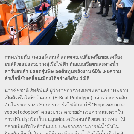
กทม.ร่วมกับ เนเธอร์แลนด์ และมจธ. เปลี่ยนเรือขยะเครี่อง
ยนต์ดีเซลปลดระวางสู่เรือไฟฟ้า ต้นแบบเรือขนส่งทางน้ำ
คาร์บอนต่ำ ปลอดฝุ่นพิษ ลดต้นทุนพลังงาน 60% เผยความ
สำเร็จนี้ขับเคลื่อนเมืองได้อย่างยั่งยืน 4 มิติ
นายชัชชาติ สิทธิพันธุ์ ผู้ว่าราชการกรุงเทพมหานคร ประธาน
เปิดตัวเรือไฟฟ้าต้นแบบ (E-Boat Prototype) กล่าวว่าการผลัก
ดันโครงการส่งเสริมการนำเรือไฟฟ้ามาใช้ “Empowering e-
vessel adoption” คลองบางมด ช่วยอำนวยความสะดวกใน
การปรับปรุงเรือเก็บขนมูลฝอยเครื่องยนต์ดีเซลของ กทม. ให้
กลายเป็นเรือไฟฟ้าต้นแบบ และจากสถานการณ์น้ำมันใน
ปัจจุบัน ถือเป็นโอกาสดีที่จะเปลี่ยนเรือน้ำมันให้เป็นเรือไฟฟ้า