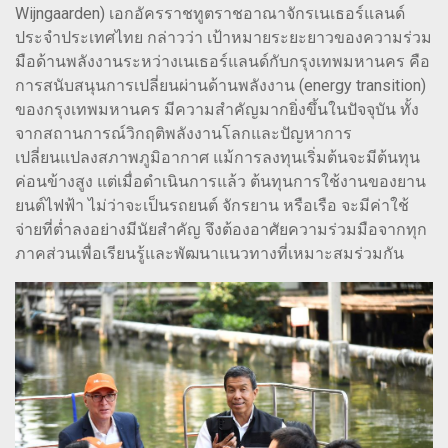
Wijngaarden) เอกอัครราชทูตราชอาณาจักรเนเธอร์แลนด์
ประจำประเทศไทย กล่าวว่า เป้าหมายระยะยาวของความร่วม
มือด้านพลังงานระหว่างเนเธอร์แลนด์กับกรุงเทพมหานคร คือ
การสนับสนุนการเปลี่ยนผ่านด้านพลังงาน (energy transition)
ของกรุงเทพมหานคร มีความสำคัญมากยิ่งขึ้นในปัจจุบัน ทั้ง
จากสถานการณ์วิกฤติพลังงานโลกและปัญหาการ
เปลี่ยนแปลงสภาพภูมิอากาศ แม้การลงทุนเริ่มต้นจะมีต้นทุน
ค่อนข้างสูง แต่เมื่อดำเนินการแล้ว ต้นทุนการใช้งานของยาน
ยนต์ไฟฟ้า ไม่ว่าจะเป็นรถยนต์ จักรยาน หรือเรือ จะมีค่าใช้
จ่ายที่ต่ำลงอย่างมีนัยสำคัญ จึงต้องอาศัยความร่วมมือจากทุก
ภาคส่วนเพื่อเรียนรู้และพัฒนาแนวทางที่เหมาะสมร่วมกัน