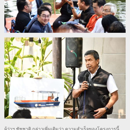
ผู้ว่าฯ ชัชชาติ กล่าวเพิ่มเติมว่า ความสำเร็จของโครงการนี้