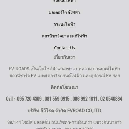
รถยนต์ไฟฟ้า
มอเตอร์ไซค์ไฟฟ้า
กระบะไฟฟ้า
สถานีชาร์จยานยนต์ไฟฟ้า
Contact Us
เกี่ยวกับเรา
EV-ROADS เป็นเว็บไซต์นำเสนอข่าว บทความ ยานยนต์ไฟฟ้า
สถานีชาร์จ EV แบตเตอรรี่รถยนต์ไฟฟ้า และอุปกรณ์ EV ฯลฯ
ติดต่อโฆษณา
Call : 095 720 4309 , 081 559 0915 , 086 992 1611 ,
02 0540884
บริษัท อีวีโรด จำกัด EVROAD CO.,LTD.
88/144 ไซมิส บลอสซั่ม ถนนรัชดา-รามอินทรา แขวงคันนายาว