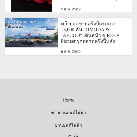
5 ส.ค. 2569
คว้ายอดขายครึ่งปีแรกกว่า
13,000 คัน "OMODA &
JAECOO" เดินหน้า ชู REEV
Pioneer รุกตลาดครึ่งปีหลัง
6 ส.ค. 2569
Home
ข่าวยานยนต์ไฟฟ้า
ยานยนต์ไฟฟ้า