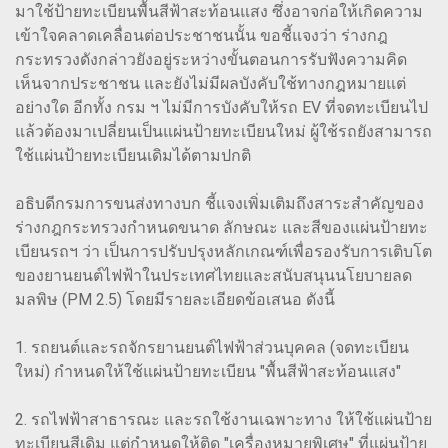
มาใช้ป้ายทะเบียนพื้นสีฟ้าสะท้อนแสง ซึ่งอาจก่อให้เกิดความ
เข้าใจคลาดเคลื่อนต่อประชาชนนั้น ขอชี้แจงว่า ร่างกฎ
กระทรวงดังกล่าวยังอยู่ระหว่างขั้นตอนการรับฟังความคิด
เห็นจากประชาชน และยังไม่มีผลบังคับใช้ทางกฎหมายแต่
อย่างใด อีกทั้ง กรม ฯ ไม่มีการบังคับให้รถ EV ที่จดทะเบียนไป
แล้วต้องมาเปลี่ยนเป็นแผ่นป้ายทะเบียนใหม่ ผู้ใช้รถยังสามารถ
ใช้แผ่นป้ายทะเบียนเดิมได้ตามปกติ
อธิบดีกรมการขนส่งทางบก ชี้แจงเพิ่มเติมถึงสาระสำคัญของ
ร่างกฎกระทรวงกำหนดขนาด ลักษณะ และสีของแผ่นป้ายทะ
เบียนรถฯ ว่า เป็นการปรับปรุงหลักเกณฑ์เพื่อรองรับการเติบโต
ของยานยนต์ไฟฟ้าในประเทศไทยและสนับสนุนนโยบายลด
มลพิษ (PM 2.5) โดยมีรายละเอียดข้อเสนอ ดังนี้
1. รถยนต์และรถจักรยานยนต์ไฟฟ้าส่วนบุคคล (จดทะเบียน
ใหม่) กำหนดให้ใช้แผ่นป้ายทะเบียน "พื้นสีฟ้าสะท้อนแสง"
2. รถไฟฟ้าสาธารณะ และรถใช้งานเฉพาะทาง ให้ใช้แผ่นป้าย
ทะเบียนสีเดิม แต่กำหนดให้ติด "เครื่องหมายพิเศษ" ที่แผ่นป้าย