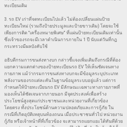
ทะเบียนเดิม
3. รถ EV เก่าที่จดทะเบียนไปแล้ว ไม่ต้องเปลี่ยนแผ่นป้าย
ทะเบียนใหม่ (รวมถึงป้ายประมูลและป้ายขาวเดิม) โดยจะใช้
เพียงการติด "เครื่องหมายพิเศษ" ที่แผ่นป้ายทะเบียนเดิมเท่านั้น
ซึ่งเจ้าของรถจะมีเวลาดำเนินการภายใน 1 ปี นับแต่วันที่กฎ
กระทรวงมีผลบังคับใช้
อธิบดีกรมการขนส่งทางบก กล่าวชี้แจงเพิ่มเติมถึงกรณีที่ต้อง
แยกความแตกต่างของป้ายทะเบียนรถ EV ให้เห็นชัดเจนทาง
กายภาพ แม้ว่ากรมการขนส่งทางบกจะมีข้อมูลระบุประเภท
พลังงานของรถแต่ละคันในฐานข้อมูลระบบอยู่แล้ว แต่การ
กำหนดให้ป้ายทะเบียนรถ EV มีลักษณะเฉพาะทางกายภาพที่
มองเห็นได้ชัดเจนจากภายนอก มีจุดประสงค์เพื่อสร้าง
ประโยชน์สูงสุดแก่ประชาชนและหน่วยงานที่เกี่ยวข้อง
โดยตรง ทั้งประโยชน์ด้านความปลอดภัยและการกู้ภัย ใน
กรณีที่เกิดอุบัติเหตุบนท้องถนน เมื่อประชาชนทั่วไป หน่วยงาน
กู้ภัย หรือเจ้าหน้าที่ที่เกี่ยวข้อง จะสามารถแยกแยะได้ทันทีด้วย