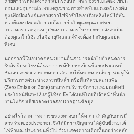
สายตาว่ารถคันดังกล่าวเป็นรถยนต์ไฟฟ้า ซึ่งจำเป็นต้องใช้ขั้น
ตอนและอุปกรณ์ระงับเหตุเฉพาะทางสำหรับแบตเตอรี่แรงดัน
สูง เพื่อป้องกันอันตรายจากไฟฟ้ารั่วไหลหรือเพลิงไหม้ได้ทัน
ท่วงทีและปลอดภัย รวมถึงการกำกับดูแลคุณภาพของ
แบตเตอรี่ และอุณหภูมิของแบตเตอรี่ในระยะยาว จึงจำเป็น
ต้องดูแลใกล้ชิดเมื่อมีอายุถึงเกณฑ์ที่จะต้องกำกับดูแลเป็น
พิเศษ
นอกจากนี้ในอนาคตหน่วยงานอื่นสามารถนำไปกำหนดการ
รับสิทธิประโยชน์อื่นจากการมีป้ายทะเบียนที่แยกประเภทที่
ชัดเจน จะช่วยอำนวยความสะดวกให้หน่วยงานอื่น ๆ เช่น ผู้ให้
บริการทางด่วน ห้างสรรพสินค้า หรือพื้นที่ควบคุมมลพิษ
(Zero Emission Zone) สามารถบริหารจัดการและมอบสิทธิ
ประโยชน์พิเศษให้แก่ผู้ใช้รถ EV ได้ทันทีโดยที่เจ้าหน้าที่หน้า
งานไม่ต้องเสียเวลาตรวจสอบจากฐานข้อมูล
อย่างไรก็ตาม กรมการขนส่งทางบก ให้ความสำคัญกับการมี
ส่วนร่วมของประชาชน จึงได้มีการเชิญชวนให้ผู้ขับขี่รถยนต์
ไฟฟ้าและประชาชนทั่วไป ร่วมแสดงความคิดเห็นต่อร่างหลัก