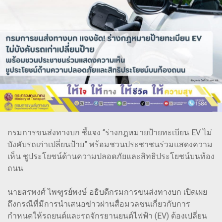
กรมการขนส่งทางบก ชี้แจง “ร่างกฎหมายป้ายทะเบียน EV ไม่
บังคับรถเก่าเปลี่ยนป้าย” พร้อมชวนประชาชนร่วมแสดงความ
เห็น ชูประโยชน์ด้านความปลอดภัยและสิทธิประโยชน์บนท้อง
ถนน
นายสรพงศ์ ไพฑูรย์พงษ์ อธิบดีกรมการขนส่งทางบก เปิดเผย
ถึงกรณีที่มีการนำเสนอข่าวผ่านสื่อมวลชนเกี่ยวกับการ
กำหนดให้รถยนต์และรถจักรยานยนต์ไฟฟ้า (EV) ต้องเปลี่ยน