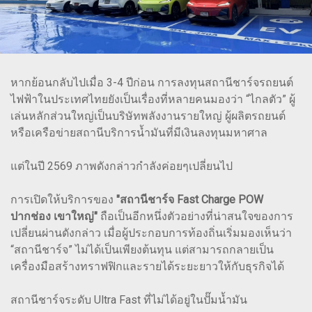
หากย้อนกลับไปเมื่อ 3-4 ปีก่อน การลงทุนสถานีชาร์จรถยนต์
ไฟฟ้าในประเทศไทยยังเป็นเรื่องที่หลายคนมองว่า “ไกลตัว” ผู้
เล่นหลักส่วนใหญ่เป็นบริษัทพลังงานรายใหญ่ ผู้ผลิตรถยนต์
หรือเครือข่ายสถานีบริการน้ำมันที่มีเงินลงทุนมหาศาล
แต่ในปี 2569 ภาพดังกล่าวกำลังค่อยๆเปลี่ยนไป
การเปิดให้บริการของ
"สถานีชาร์จ Fast Charge POW
ปากช่อง เขาใหญ่"
ถือเป็นอีกหนึ่งตัวอย่างที่น่าสนใจของการ
เปลี่ยนผ่านดังกล่าว เมื่อผู้ประกอบการท้องถิ่นเริ่มมองเห็นว่า
“สถานีชาร์จ” ไม่ได้เป็นเพียงต้นทุน แต่สามารถกลายเป็น
เครื่องมือสร้างทราฟฟิกและรายได้ระยะยาวให้กับธุรกิจได้
สถานีชาร์จระดับ Ultra Fast ที่ไม่ได้อยู่ในปั๊มน้ำมัน