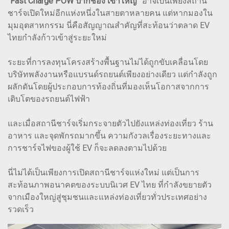
“Fast Charge POW ปากช่อง เขาใหญ่”
อาจเป็นเพียงสถานี
ชาร์จเปิดใหม่อีกแห่งหนึ่งในสายตาหลายคน แต่หากมองใน
มุมอุตสาหกรรม นี่คือสัญญาณสำคัญที่สะท้อนว่าตลาด EV
ไทยกำลังก้าวเข้าสู่ระยะใหม่
ระยะที่การลงทุนโครงสร้างพื้นฐานไม่ได้ถูกขับเคลื่อนโดย
บริษัทพลังงานหรือแบรนด์รถยนต์เพียงอย่างเดียว แต่กำลังถูก
ผลักดันโดยผู้ประกอบการท้องถิ่นที่มองเห็นโอกาสจากการ
เติบโตของรถยนต์ไฟฟ้า
และเมื่อสถานีชาร์จเริ่มกระจายตัวไปยังแหล่งท่องเที่ยว ร้าน
อาหาร และจุดพักรถมากขึ้น ความกังวลเรื่องระยะทางและ
การชาร์จไฟของผู้ใช้ EV ก็จะลดลงตามไปด้วย
นี่ไม่ได้เป็นเพียงการเปิดสถานีชาร์จแห่งใหม่ แต่เป็นการ
สะท้อนภาพอนาคตของระบบนิเวศ EV ไทย ที่กำลังขยายตัว
จากเมืองใหญ่สู่ชุมชนและแหล่งท่องเที่ยวทั่วประเทศอย่าง
รวดเร็ว