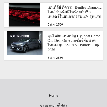
เบนท์ลีย์ ตีความ Bentley Diamond
ใหม่ ขับเน้นดีไซน์ระดับซิก
เนเจอร์ในยนตรกรรม EV รุ่นแรก
5 ส.ค. 2569
ฮุนไดจัดแคมเปญ Hyundai Game
On, Deal On ร่วมเชียร์ทีมชาติ
ไทยตะลุย ASEAN Hyundai Cup
2026
5 ส.ค. 2569
Home
ข่าวยานยนต์ไฟฟ้า