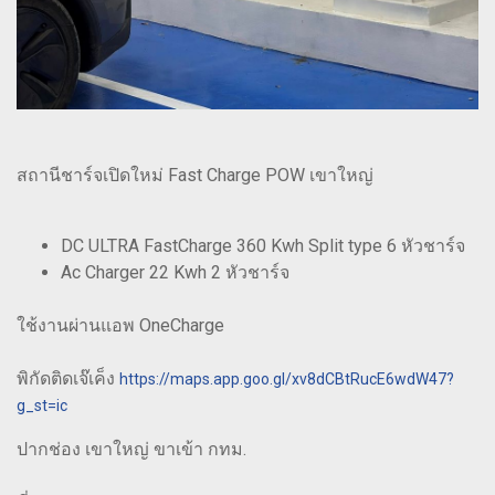
สถานีชาร์จเปิดใหม่ Fast Charge POW เขาใหญ่
DC ULTRA FastCharge 360 Kwh Split type 6 หัวชาร์จ
Ac Charger 22 Kwh 2 หัวชาร์จ
ใช้งานผ่านแอพ OneCharge
พิกัดติดเจ๊เค็ง
https://maps.app.goo.gl/xv8dCBtRucE6wdW47?
g_st=ic
ปากช่อง เขาใหญ่ ขาเข้า กทม.