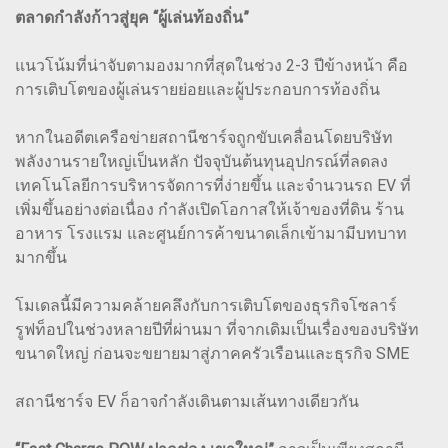
ตลาดกำลังก้าวสู่ยุค “ผู้เล่นท้องถิ่น”
แนวโน้มที่น่าจับตามองมากที่สุดในช่วง 2-3 ปีข้างหน้า คือ
การเติบโตของผู้เล่นรายย่อยและผู้ประกอบการท้องถิ่น
หากในอดีตเครือข่ายสถานีชาร์จถูกขับเคลื่อนโดยบริษัท
พลังงานรายใหญ่เป็นหลัก ปัจจุบันต้นทุนอุปกรณ์ที่ลดลง
เทคโนโลยีการบริหารจัดการที่ง่ายขึ้น และจำนวนรถ EV ที่
เพิ่มขึ้นอย่างต่อเนื่อง กำลังเปิดโอกาสให้เจ้าของที่ดิน ร้าน
อาหาร โรงแรม และศูนย์การค้าขนาดเล็กเข้ามามีบทบาท
มากขึ้น
โมเดลนี้มีความคล้ายคลึงกับการเติบโตของธุรกิจโซลาร์
รูฟท็อปในช่วงหลายปีที่ผ่านมา ที่จากเดิมเป็นเรื่องของบริษัท
ขนาดใหญ่ ก่อนจะขยายมาสู่ภาคครัวเรือนและธุรกิจ SME
สถานีชาร์จ EV ก็อาจกำลังเดินตามเส้นทางเดียวกัน