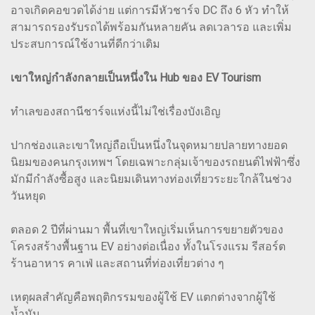
อาจเกิดคอขวดได้ง่าย แต่การมีหัวชาร์จ DC ถึง 6 หัว ทำให้
สามารถรองรับรถได้พร้อมกันหลายคัน ลดเวลารอ และเพิ่ม
ประสบการณ์ใช้งานที่ดีกว่าเดิม
เขาใหญ่กำลังกลายเป็นหนึ่งใน Hub ของ EV Tourism
ทำเลของสถานีชาร์จแห่งนี้ไม่ใช่เรื่องบังเอิญ
ปากช่องและเขาใหญ่ถือเป็นหนึ่งในจุดหมายปลายทางยอด
นิยมของคนกรุงเทพฯ โดยเฉพาะกลุ่มเจ้าของรถยนต์ไฟฟ้าซึ่ง
มักมีกำลังซื้อสูง และนิยมเดินทางท่องเที่ยวระยะใกล้ในช่วง
วันหยุด
ตลอด 2 ปีที่ผ่านมา พื้นที่เขาใหญ่เริ่มเห็นการขยายตัวของ
โครงสร้างพื้นฐาน EV อย่างต่อเนื่อง ทั้งในโรงแรม รีสอร์ต
ร้านอาหาร คาเฟ่ และสถานที่ท่องเที่ยวต่าง ๆ
เหตุผลสำคัญคือพฤติกรรมของผู้ใช้ EV แตกต่างจากผู้ใช้
น้ำมัน