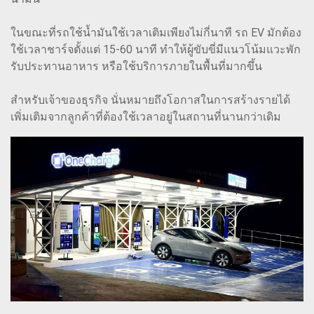
ในขณะที่รถใช้น้ำมันใช้เวลาเติมเพียงไม่กี่นาที รถ EV มักต้อง
ใช้เวลาชาร์จตั้งแต่ 15-60 นาที ทำให้ผู้ขับขี่มีแนวโน้มแวะพัก
รับประทานอาหาร หรือใช้บริการภายในพื้นที่มากขึ้น
สำหรับเจ้าของธุรกิจ นั่นหมายถึงโอกาสในการสร้างรายได้
เพิ่มเติมจากลูกค้าที่ต้องใช้เวลาอยู่ในสถานที่นานกว่าเดิม