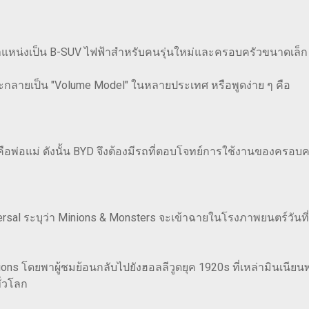
ตำแหน่งเป็น B-SUV ไฟฟ้าสำหรับคนรุ่นใหม่และครอบครัวขนาดเล็ก
ะกลายเป็น "Volume Model" ในหลายประเทศ หรือพูดง่าย ๆ คือ
ริงคือพ่อแม่ ดังนั้น BYD จึงต้องมีรถที่ตอบโจทย์การใช้งานของครอบ
rsal ระบุว่า Minions & Monsters จะเข้าฉายในโรงภาพยนตร์วัน
ns โดยพาผู้ชมย้อนกลับไปยังฮอลลีวูดยุค 1920s ที่เหล่ามินเนี
่วโลก