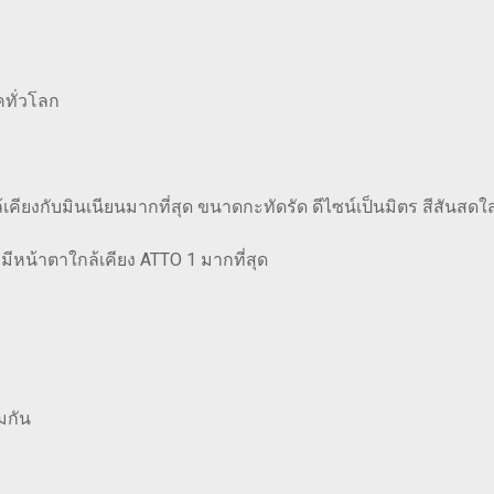
คทั่วโลก
คียงกับมินเนียนมากที่สุด ขนาดกะทัดรัด ดีไซน์เป็นมิตร สีสันสดใส 
ะมีหน้าตาใกล้เคียง ATTO 1 มากที่สุด
มกัน