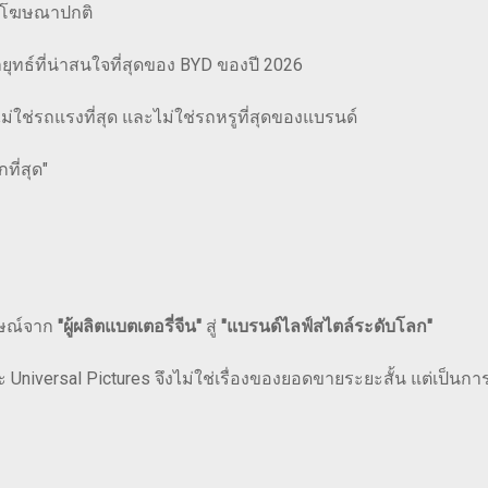
ื่อโฆษณาปกติ
ุทธ์ที่น่าสนใจที่สุดของ BYD ของปี 2026
ไม่ใช่รถแรงที่สุด และไม่ใช่รถหรูที่สุดของแบรนด์
ที่สุด"
กษณ์จาก
"ผู้ผลิตแบตเตอรี่จีน"
สู่
"แบรนด์ไลฟ์สไตล์ระดับโลก"
niversal Pictures จึงไม่ใช่เรื่องของยอดขายระยะสั้น แต่เป็นการซ