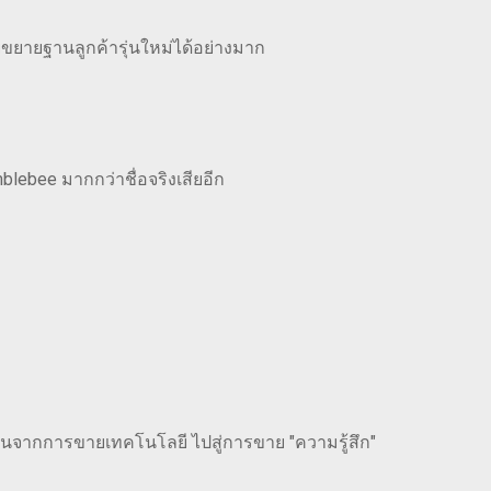
ยายฐานลูกค้ารุ่นใหม่ได้อย่างมาก
lebee มากกว่าชื่อจริงเสียอีก
ลี่ยนจากการขายเทคโนโลยี ไปสู่การขาย "ความรู้สึก"