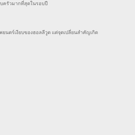
อบครัวมากที่สุดในรอบปี
พยนตร์เงียบของฮอลลีวูด แต่จุดเปลี่ยนสำคัญเกิด