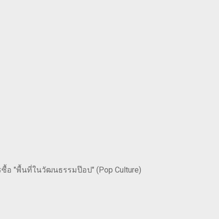
ื้อ "พื้นที่ในวัฒนธรรมป๊อป" (Pop Culture)