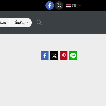
TH
ิเศษ
เพิ่มเติม