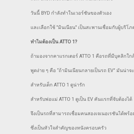
วันนี้ BYD กำลังทำในเวอร์ชันของตัวเอง
และเลือกใช้ "มินเนียน" เป็นสะพานเชื่อมกับผู้บริโภ
ทำไมต้องเป็น ATTO 1?
ถ้ามองจากคาแรกเตอร์ ATTO 1 คือรถที่มีบุคลิกใกล้เ
พูดง่าย ๆ คือ “ถ้ามินเนียนกลายเป็นรถ EV” มันน่าจ
สำหรับเด็ก ATTO 1 ดูน่ารัก
สำหรับพ่อแม่ ATTO 1 ดูเป็น EV คันแรกที่จับต้องได้
จึงเป็นรถที่สามารถเชื่อมคนสองเจเนอเรชันได้พร้อ
ซึ่งเป็นหัวใจสำคัญของหนังครอบครัว