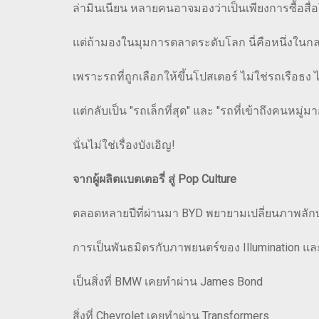
ล่ามินเนียน หลายคนอาจมองว่าเป็นเพียงการซื้อส
แต่ถ้ามองในมุมการตลาดระดับโลก นี่คือหนึ่งในกลย
เพราะรถที่ถูกเลือกให้ขึ้นโปสเตอร์ ไม่ใช่รถเรือธง 
แต่กลับเป็น "รถเล็กที่สุด" และ "รถที่เข้าถึงคนหมู่มาก
นั่นไม่ใช่เรื่องบังเอิญ!
จากผู้ผลิตแบตเตอรี่ สู่ Pop Culture
ตลอดหลายปีที่ผ่านมา BYD พยายามเปลี่ยนภาพลั
การเป็นพันธมิตรกับภาพยนตร์ของ Illumination และ U
เป็นสิ่งที่ BMW เคยทำผ่าน James Bond
สิ่งที่ Chevrolet เคยทำผ่าน Transformers