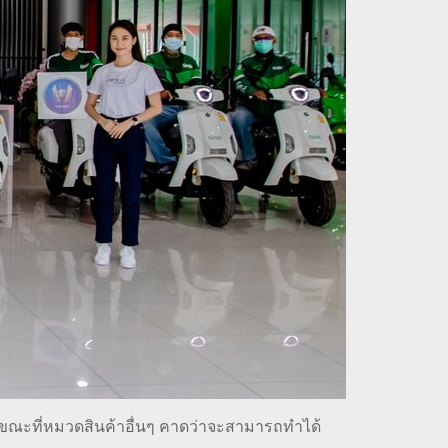
ในขณะที่หมวดสินค้าอื่นๆ คาดว่าจะสามารถทำได้