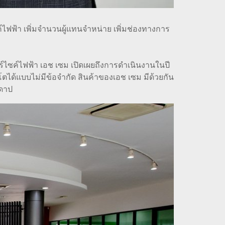
์ไฟฟ้า เพิ่มจำนวนผู้แทนจำหน่าย เพิ่มช่องทางการ
ตอร์ไซค์ไฟฟ้า เอช เซม เปิดเผยถึงการดำเนินงานในปี
โตได้แบบไม่มีข้อจำกัด สินค้าของเอช เซม มีด้วยกัน
นดาป