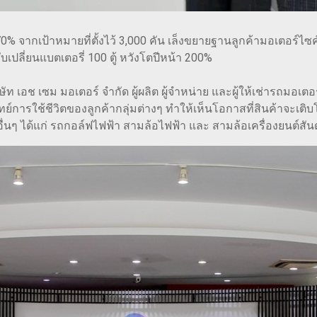
% จากเป้าหมายที่ตั้งไว้ 3,000 คัน เล็งขยายฐานลูกค้ามอเตอร์ไซค
เปลี่ยนแบตเตอรี่ 100 ตู้ หวังโตปีหน้า 200%
ษัท เอช เซม มอเตอร์ จำกัด ผู้ผลิต ผู้จำหน่าย และผู้ให้เช่ารถมอเ
ย์การใช้ชีวิตของลูกค้ากลุ่มต่างๆ ทำให้เห็นโอกาสที่สินค้าจะเติบ
่นๆ ได้แก่ รถกอล์ฟไฟฟ้า สามล้อไฟฟ้า และ สามล้อเครื่องยนต์สั