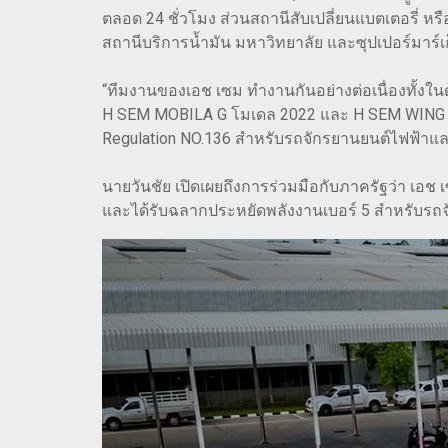
ตลอด 24 ชั่วโมง ส่วนสถานีสับเปลี่ยนแบตเตอรี่ ห
สถานีบริการน้ำมัน มหาวิทยาลัย และซุปเปอร์มาร์เก็
“ทีมงานของเอช เซม ทำงานกันอย่างต่อเนื่องทั้งใ
H SEM MOBILA G โมเดล 2022 และ H SEM WING 
Regulation NO.136 สำหรับรถจักรยานยนต์ไฟฟ้าแล
นายวันชัย เปิดเผยถึงการร่วมมือกับภาครัฐว่า 
และได้รับฉลากประหยัดพลังงานเบอร์ 5 สำหรับรถ