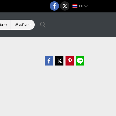
TH
ิเศษ
เพิ่มเติม