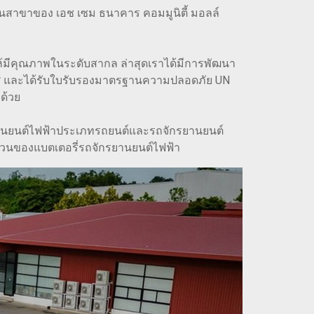
งานสาขาของ เอช เซม ธนาคาร คอมมูนิตี้ มอลล์
ให้มีคุณภาพในระดับสากล ล่าสุดเราได้มีการพัฒนา
ศ และได้รับใบรับรองมาตรฐานความปลอดภัย UN
ด้วย
ยานยนต์ไฟฟ้าประเภทรถยนต์และรถจักรยานยนต์
่วนของแบตเตอรี่รถจักรยานยนต์ไฟฟ้า