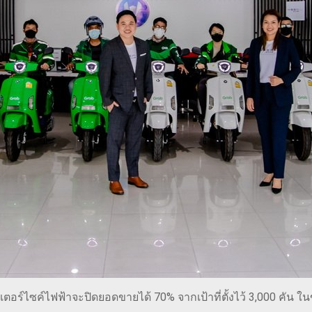
ตอร์ไซค์ไฟฟ้าจะปิดยอดขายได้ 70% จากเป้าที่ตั้งไว้ 3,000 คัน 