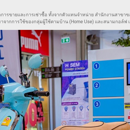
ขายและการเช่าซื้อ ทั้งจากตัวแทนจำหน่าย สำนักงานสาขาของ เอช
จะมาจากการใช้ของกลุ่มผู้ใช้ตามบ้าน (Home Use) และสนามกอล์ฟ เ