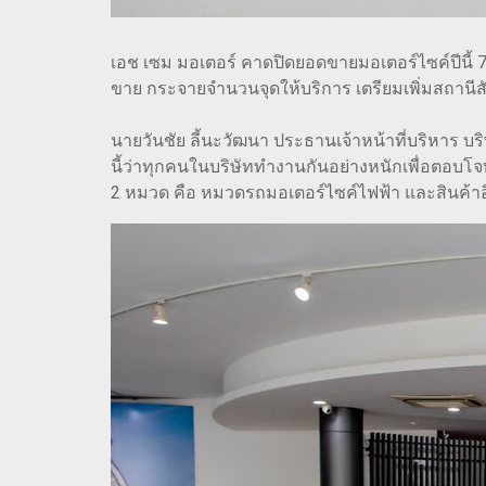
เอช เซม มอเตอร์ คาดปิดยอดขายมอเตอร์ไซค์ปีนี้ 70
ขาย กระจายจำนวนจุดให้บริการ เตรียมเพิ่มสถานีสับ
นายวันชัย ลี้นะวัฒนา ประธานเจ้าหน้าที่บริหาร บริ
นี้ว่าทุกคนในบริษัททำงานกันอย่างหนักเพื่อตอบโจท
2 หมวด คือ หมวดรถมอเตอร์ไซค์ไฟฟ้า และสินค้าอื