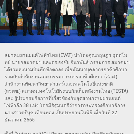
สมาคมยานยนต์ไฟฟ้าไทย (EVAT) นำโดยคุณกฤษฎา อุตตโม
ทย์ นายกสมาคมฯ และดร.ธงชัย จินาพันธ์ กรรมการ สมาคมฯ
ได้ร่วมลงนามบันทึกข้อตกลง เพื่อพัฒนาบุคลากรอาชีวศึกษา
ร่วมกับสำนักงานคณะกรรมการการอาชีวศึกษา (สอศ.)
สำนักงานพัฒนาวิทยาศาสตร์และเทคโนโลยีแห่งชาติ
(สวทช.) สมาคมเทคโนโลยีระบบกักเก็บพลังงานไทย (TESTA)
และ ผู้ประกอบกิจการที่เกี่ยวข้องกับอุตสาหกรรมยานยนต์
ไฟฟ้าอีก 38 แห่ง โดยมีรัฐมนตรีว่าการกระทรวงศึกษาธิการ
นางสาวตรีนุช เทียนทอง เป็นประธานในพิธี เมื่อวันที่ 22
ธันวาคม 2565