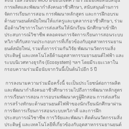
ทั้งนี้ ในส่วนของ MOU มีขอบเขตความร่วมมือเพื่อสนับสนุน
การผลิตและพัฒนากำลังคนอาชีวศึกษา, สนับสนุนด้านการ
จัดการเรียนการสอน การพัฒนาหลักสูตร และการฝึกอบรม
ด้านยานยนต์สมัยใหม่ให้แก่ครูและบุคลากรอาชีวศึกษา, ร่วม
มือด้านวิชาการในการส่งเสริมให้นักเรียน นักศึกษาเข้าฝึก
ประสบการณ์วิชาชีพ ตลอดจนการจัดการเรียนการสอนระบบ
ทวิภาคีกับสถานประกอบการที่เกี่ยวข้องกับอุตสาหกรรมยาน
ยนต์สมัยใหม่, รวมทั้งการร่วมกันวิจัย พัฒนานวัตกรรมสิ่ง
ประดิษฐ์ และเทคโนโลยีด้านอุตสาหกรรมยานยนต์ไฟฟ้า และ
ระบบนิเวศทางธุรกิจ (Ecosystem) ฯลฯ โดยมีระยะเวลาใน
กรอบความร่วมมือนับจากวันนี้เป็นต้นไปอีก 5 ปี
การลงนามความร่วมมือครั้งนี้ จะเป็นประโยชน์ต่อการผลิต
และพัฒนากำลังคนอาชีวศึกษารวมไปถึงการพัฒนาหลักสูตร
การเรียนการสอน การอบรมพัฒนาครูผู้ฝึกสอน การส่งเสริม
การสร้างทักษะด้านยานยนต์ไฟฟ้าของนักเรียนนักศึกษาผ่าน
การจัดการเรียนการสอนระบบทวิภาคี และการฝึก
ประสบการณ์วิชาชีพ การวิจัยและพัฒนา คิดค้นนวัตกรรมสิ่ง
ประดิษฐ์ และเทคโนโลยีที่เกี่ยวข้องกับอุตสาหกรรมยานยนต์