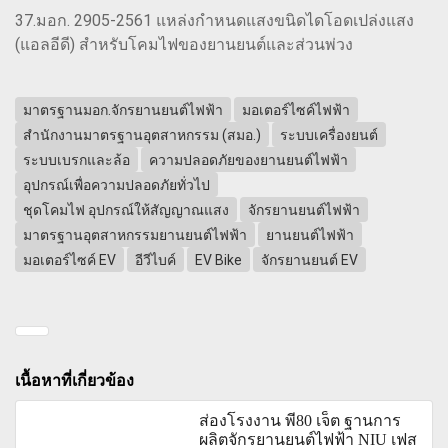
37.มอก. 2905-2561 แหล่งกำหนดแสงขนิดไดโอดเปล่งแสง
(แอลอีดี) สำหรับโคมไฟของยานยนต์และส่วนพ่วง
มาตรฐานมอก.จักรยานยนต์ไฟฟ้า
มอเตอร์ไซค์ไฟฟ้า
สำนักงานมาตรฐานอุตสาหกรรม (สมอ.)
ระบบเครื่องยนต์
ระบบเบรกและล้อ
ความปลอดภัยของยานยนต์ไฟฟ้า
อุปกรณ์เพื่อความปลอดภัยทั่วไป
ชุดโคมไฟ อุปกรณ์ให้สัญญาณแสง
จักรยานยนต์ไฟฟ้า
มาตรฐานอุตสาหกรรมยานยนต์ไฟฟ้า
ยานยนต์ไฟฟ้า
มอเตอร์ไซค์ EV
อีวีไบค์
EV Bike
จักรยานยนต์ EV
เนื้อหาที่เกี่ยวข้อง
ส่องโรงงาน พี80 เจ็ต ฐานการ
ผลิตจักรยานยนต์ไฟฟ้า NIU เฟส