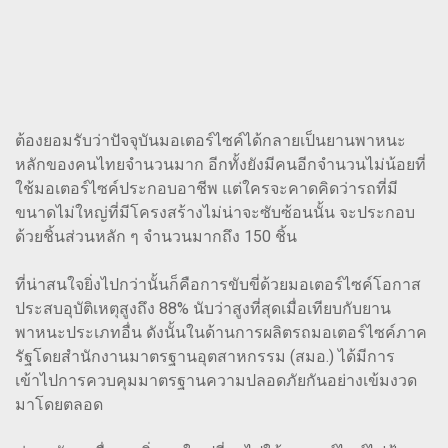
ต้องยอมรับว่าปัจจุบันมอเตอร์ไซค์ได้กลายเป็นยานพาหนะ
หลักของคนไทยจำนวนมาก อีกทั้งยังมีคนอีกจำนวนไม่น้อยที่
ใช้มอเตอร์ไซค์ประกอบอาชีพ แต่ใครจะคาดคิดว่ารถที่มี
ขนาดไม่ใหญ่ที่มีโครงสร้างไม่น่าจะซับซ้อนนั้น จะประกอบ
ด้วยชิ้นส่วนหลัก ๆ จำนวนมากถึง 150 ชิ้น
ที่น่าสนใจยิ่งไปกว่านั้นก็คือการขับขี่ด้วยมอเตอร์ไซค์โอกาส
ประสบอุบัติเหตุสูงถึง 88% นับว่าสูงที่สุดเมื่อเทียบกับยาน
พาหนะประเภทอื่น ดังนั้นในด้านการผลิตรถมอเตอร์ไซค์ภาค
รัฐโดยสำนักงานมาตรฐานอุตสาหกรรม (สมอ.) ได้มีการ
เข้าไปการควบคุมมาตรฐานความปลอดภัยกันอย่างเข้มงวด
มาโดยตลอด