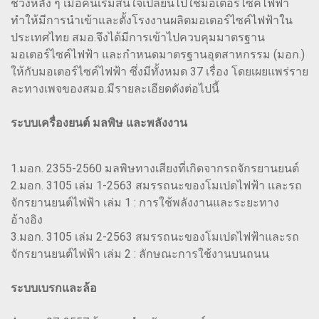
ช่วงหลัง ๆ เมื่อคนเริ่มสนใจเปลี่ยนไปใช้มอเตอร์ไซค์ไฟฟ้า
ทำให้มีการนำเข้าและตั้งโรงงานผลิตมอเตอร์ไซค์ไฟฟ้าใน
ประเทศไทย สมอ.จึงได้มีการเข้าไปควบคุมมาตรฐาน
มอเตอร์ไซค์ไฟฟ้า และกำหนดมาตรฐานอุตสาหกรรม (มอก.)
ให้กับมอเตอร์ไซค์ไฟฟ้า ซึ่งมีทั้งหมด 37 เรื่อง โดยเผยแพร่ราย
ละทางเพจของสมอ.มีรายละเอียดดังต่อไปนี้
ระบบเครื่องยนต์ มลพิษ และพลังงาน
1.มอก. 2355-2560 มลพิษทางเสียงที่เกิดจากรถจักรยานยนต์
2.มอก. 3105 เล่ม 1-2563 สมรรถนะของโมเปดไฟฟ้า และรถ
จักรยานยนต์ไฟฟ้า เล่ม 1 : การใช้พลังงานและระยะทาง
อ้างอิง
3.มอก. 3105 เล่ม 2-2563 สมรรถนะของโมเปดไฟฟ้าและรถ
จักรยานยนต์ไฟฟ้า เล่ม 2 : ลักษณะการใช้งานบนถนน
ระบบเบรกและล้อ