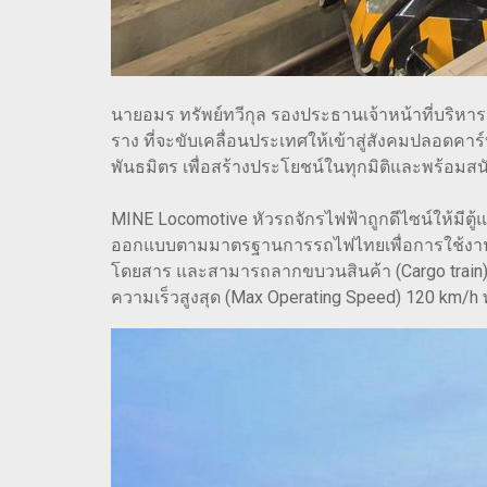
นายอมร ทรัพย์ทวีกุล รองประธานเจ้าหน้าที่บริหา
ราง ที่จะขับเคลื่อนประเทศให้เข้าสู่สังคมปลอดคาร
พันธมิตร เพื่อสร้างประโยชน์ในทุกมิติและพร้อ
MINE Locomotive หัวรถจักรไฟฟ้าถูกดีไซน์ให้มีตู
ออกแบบตามมาตรฐานการรถไฟไทยเพื่อการใช้งานที่
โดยสาร และสามารถลากขบวนสินค้า (Cargo train)
ความเร็วสูงสุด (Max Operating Speed) 120 km/h 