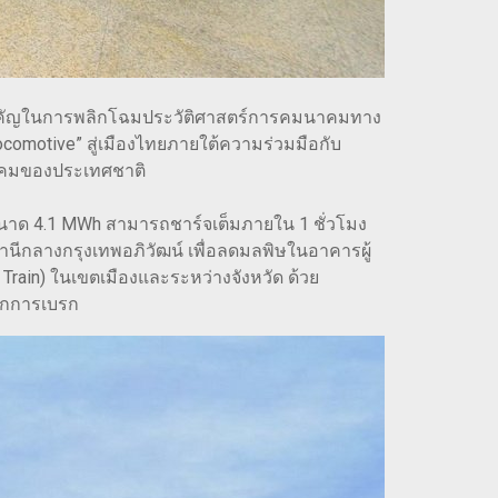
กาสสำคัญในการพลิกโฉมประวัติศาสตร์การคมนาคมทาง
Locomotive” สู่เมืองไทยภายใต้ความร่วมมือกับ
นาคมของประเทศชาติ
ี่ขนาด 4.1 MWh สามารถชาร์จเต็มภายใน 1 ชั่วโมง
ีกลางกรุงเทพอภิวัฒน์ เพื่อลดมลพิษในอาคารผู้
ain) ในเขตเมืองและระหว่างจังหวัด ด้วย
จากการเบรก