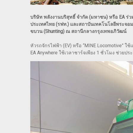
บริษัท พลังงานบริสุทธิ์ จำกัด (มหาชน) หรือ E
ประเทศไทย (รฟท.) และสถาบันเทคโนโลยีพระจอมเกล
ขบวน (Shunting) ณ สถานีกลางกรุงเทพอภิวัฒน์
หัวรถจักรไฟฟ้า (EV) หรือ “MINE Locomotive” ใช
EA Anywhere ใช้เวลาชาร์จเพียง 1 ชั่วโมง ช่วยประ