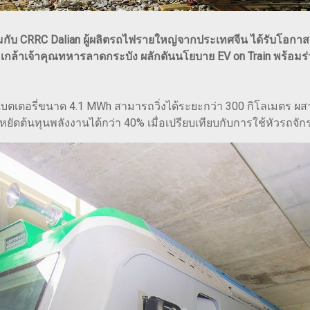
A ร่วมกับ CRRC Dalian ผู้ผลิตรถไฟรายใหญ่จากประเทศจีน ได้รั
้าเจ้าคุณทหารลาดกระบัง ผลักดันนโยบาย EV on Train พร้อมร่ว
้แบตเตอรี่ขนาด 4.1 MWh สามารถวิ่งได้ระยะกว่า 300 กิโลเมตร ผ
หยัดต้นทุนพลังงานได้กว่า 40% เมื่อเปรียบเทียบกับการใช้หัวรถจัก