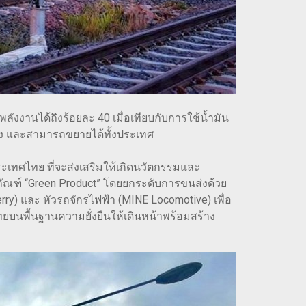
งานได้ถึงร้อยละ 40 เมื่อเทียบกับการใช้น้ำมัน
รึ่ง และสามารถขยายได้ทั้งประเทศ
ระเทศไทย ที่จะส่งเสริมให้เกิดนวัตกรรมและ
ภัณฑ์ “Green Product” โดยยกระดับการขนส่งด้วย
y) และ หัวรถจักรไฟฟ้า (MINE Locomotive) เพื่อ
นพื้นฐานความยั่งยืนให้เดินหน้าพร้อมสร้าง