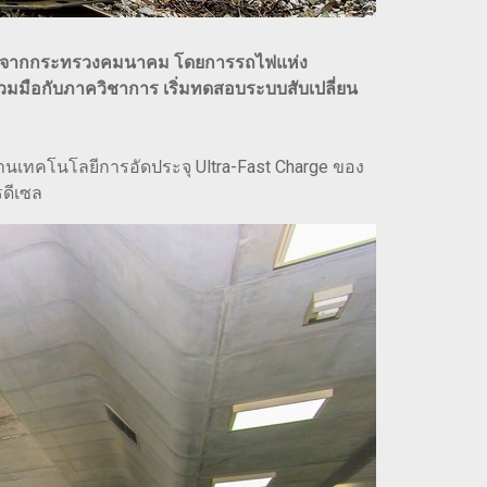
บโอกาสจากกระทรวงคมนาคม โดยการรถไฟแห่ง
มมือกับภาควิชาการ เริ่มทดสอบระบบสับเปลี่ยน
สานเทคโนโลยีการอัดประจุ Ultra-Fast Charge ของ
รดีเซล