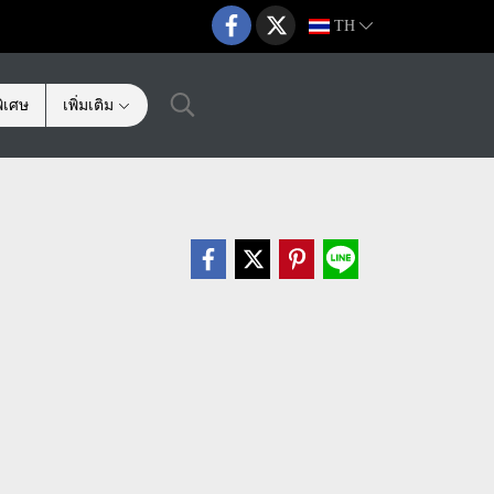
TH
ิเศษ
เพิ่มเติม