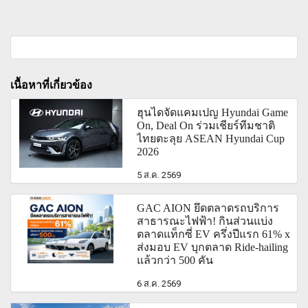
เนื้อหาที่เกี่ยวข้อง
ฮุนไดจัดแคมเปญ Hyundai Game
On, Deal On ร่วมเชียร์ทีมชาติ
ไทยตะลุย ASEAN Hyundai Cup
2026
5 ส.ค. 2569
GAC AION ยึดตลาดรถบริการ
สาธารณะไฟฟ้า! กินส่วนแบ่ง
ตลาดแท็กซี่ EV ครึ่งปีแรก 61% x
ส่งมอบ EV บุกตลาด Ride-hailing
แล้วกว่า 500 คัน
6 ส.ค. 2569