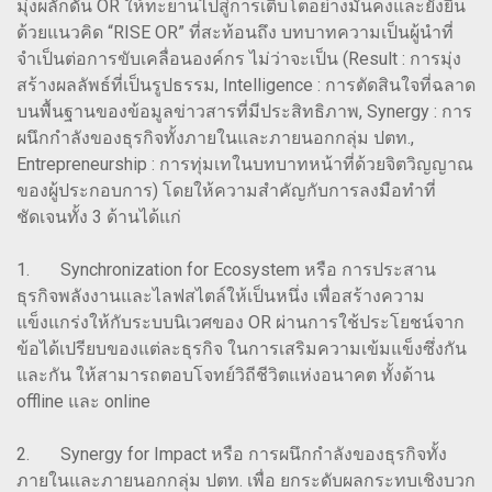
มุ่งผลักดัน OR ให้ทะยานไปสู่การเติบโตอย่างมั่นคงและยั่งยืน
ด้วยแนวคิด “RISE OR” ที่สะท้อนถึง บทบาทความเป็นผู้นำที่
จำเป็นต่อการขับเคลื่อนองค์กร ไม่ว่าจะเป็น (Result : การมุ่ง
สร้างผลลัพธ์ที่เป็นรูปธรรม, Intelligence : การตัดสินใจที่ฉลาด
บนพื้นฐานของข้อมูลข่าวสารที่มีประสิทธิภาพ, Synergy : การ
ผนึกกำลังของธุรกิจทั้งภายในและภายนอกกลุ่ม ปตท.,
Entrepreneurship : การทุ่มเทในบทบาทหน้าที่ด้วยจิตวิญญาณ
ของผู้ประกอบการ) โดยให้ความสำคัญกับการลงมือทำที่
ชัดเจนทั้ง 3 ด้านได้แก่
1. Synchronization for Ecosystem หรือ การประสาน
ธุรกิจพลังงานและไลฟสไตล์ให้เป็นหนึ่ง เพื่อสร้างความ
แข็งแกร่งให้กับระบบนิเวศของ OR ผ่านการใช้ประโยชน์จาก
ข้อได้เปรียบของแต่ละธุรกิจ ในการเสริมความเข้มแข็งซึ่งกัน
และกัน ให้สามารถตอบโจทย์วิถีชีวิตแห่งอนาคต ทั้งด้าน
offline และ online
2. Synergy for Impact หรือ การผนึกกำลังของธุรกิจทั้ง
ภายในและภายนอกกลุ่ม ปตท. เพื่อ ยกระดับผลกระทบเชิงบวก