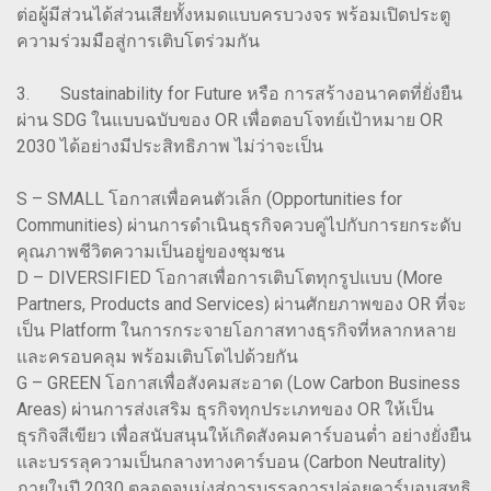
ต่อผู้มีส่วนได้ส่วนเสียทั้งหมดแบบครบวงจร พร้อมเปิดประตู
ความร่วมมือสู่การเติบโตร่วมกัน
3. Sustainability for Future หรือ การสร้างอนาคตที่ยั่งยืน
ผ่าน SDG ในแบบฉบับของ OR เพื่อตอบโจทย์เป้าหมาย OR
2030 ได้อย่างมีประสิทธิภาพ ไม่ว่าจะเป็น
S – SMALL โอกาสเพื่อคนตัวเล็ก (Opportunities for
Communities) ผ่านการดำเนินธุรกิจควบคู่ไปกับการยกระดับ
คุณภาพชีวิตความเป็นอยู่ของชุมชน
D – DIVERSIFIED โอกาสเพื่อการเติบโตทุกรูปแบบ (More
Partners, Products and Services) ผ่านศักยภาพของ OR ที่จะ
เป็น Platform ในการกระจายโอกาสทางธุรกิจที่หลากหลาย
และครอบคลุม พร้อมเติบโตไปด้วยกัน
G – GREEN โอกาสเพื่อสังคมสะอาด (Low Carbon Business
Areas) ผ่านการส่งเสริม ธุรกิจทุกประเภทของ OR ให้เป็น
ธุรกิจสีเขียว เพื่อสนับสนุนให้เกิดสังคมคาร์บอนต่ำ อย่างยั่งยืน
และบรรลุความเป็นกลางทางคาร์บอน (Carbon Neutrality)
ภายในปี 2030 ตลอดจนมุ่งสู่การบรรลุการปล่อยคาร์บอนสุทธิ