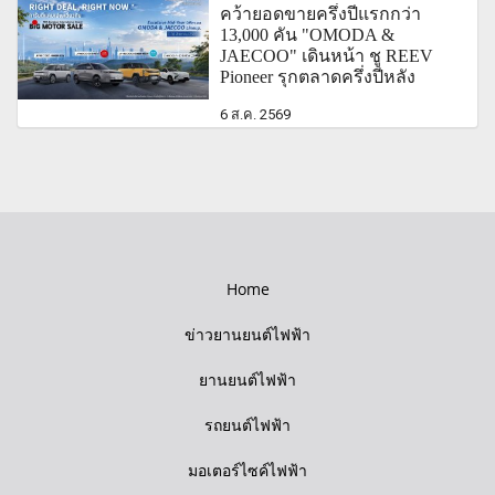
คว้ายอดขายครึ่งปีแรกกว่า
13,000 คัน "OMODA &
JAECOO" เดินหน้า ชู REEV
Pioneer รุกตลาดครึ่งปีหลัง
6 ส.ค. 2569
Home
ข่าวยานยนต์ไฟฟ้า
ยานยนต์ไฟฟ้า
รถยนต์ไฟฟ้า
มอเตอร์ไซค์ไฟฟ้า