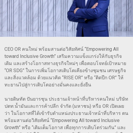
CEO OR คนใหม่ พร้อมสานต่อวิสัยทัศน์ “Empowering All
toward Inclusive Growth” เสริมความแข็งแกร่งให้กับธุรกิจ
เดิม และสร้างโอกาสทางธุรกิจใหม่ๆ เพื่อตอบโจทย์เป้าหมาย
“OR SDG” ในการเพิ่มโอกาสเติบโตเคียงข้างชุมชน เศรษฐกิจ
และสิ่งแวดล้อม ด้วยแนวคิด “RISE OR” หรือ “ติดปีก OR” ให้
ทะยานไปสู่การเติบโตอย่างมั่นคงและยั่งยืน
นายดิษทัต ปันยารชุน ประธานเจ้าหน้าที่บริหารคนใหม่ บริษัท
ปตท.น้ำมันและการค้าปลีก จำกัด (มหาชน) หรือ OR เปิดเผย
ว่า ในโอกาสที่ได้เข้ารับตำแหน่งประธานเจ้าหน้าที่บริหาร ตน
พร้อมสานต่อวิสัยทัศน์ “Empowering All toward Inclusive
Growth” หรือ “เติมเต็มโอกาส เพื่อทุกการเติบโตร่วมกัน” และ