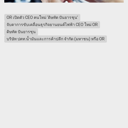
OR เปิดตัว CEO คนใหม่ ‘ดิษทัต ปันยารชุน’
จับตาการขับเคลื่อนธุรกิจยานยนต์ไฟฟ้า CEO ใหม่ OR
ดิษทัต ปันยารชุน
บริษัท ปตท.น้ำมันและการค้าปลีก จำกัด (มหาชน) หรือ OR