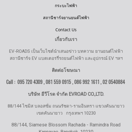
กระบะไฟฟ้า
สถานีชาร์จยานยนต์ไฟฟ้า
Contact Us
เกี่ยวกับเรา
EV-ROADS เป็นเว็บไซต์นำเสนอข่าว บทความ ยานยนต์ไฟฟ้า
สถานีชาร์จ EV แบตเตอรรี่รถยนต์ไฟฟ้า และอุปกรณ์ EV ฯลฯ
ติดต่อโฆษณา
Call : 095 720 4309 , 081 559 0915 , 086 992 1611 ,
02 0540884
บริษัท อีวีโรด จำกัด EVROAD CO.,LTD.
88/144 ไซมิส บลอสซั่ม ถนนรัชดา-รามอินทรา แขวงคันนายาว
เขตคันนายาว
กรุงเทพฯ 10230
88/144, Siamese Blossom Rachada - Ramindra Road
Kannayao, Bangkok, 10230