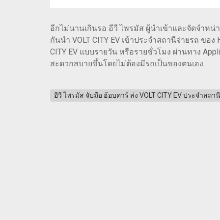
อีกไม่นานเกินรอ อีวี ไพรมัส ผู้นำเข้าและจัดจำหน
กันนำ VOLT CITY EV เข้าประจำสถานีจ่ายรถ ของ H
CITY EV แบบรายวัน หรือรายชั่วโมง ผ่านทาง Appl
สะดวกสบายขึ้นโดยไม่ต้องมีรถเป็นของตนเอง
อีวี ไพรมัส จับมือ ฮ้อบคาร์ ส่ง VOLT CITY EV ประจำสถาน