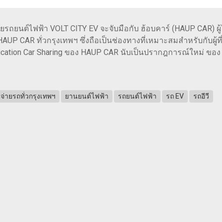
่ายรถยนต์ไฟฟ้า VOLT CITY EV จะจับมือกับ ฮ้อบคาร์ (HAUP CAR) ผ
AUP CAR ทั่วกรุงเทพฯ ซึ่งถือเป็นช่องทางที่เหมาะสมสำหรับกับผ
ication Car Sharing ของ HAUP CAR นับเป็นปรากฎการณ์ใหม่ ของ
ีจ่ายรถทั่วกรุงเทพฯ
ยานยนต์ไฟฟ้า
รถยนต์ไฟฟ้า
รถ EV
รถอีวี