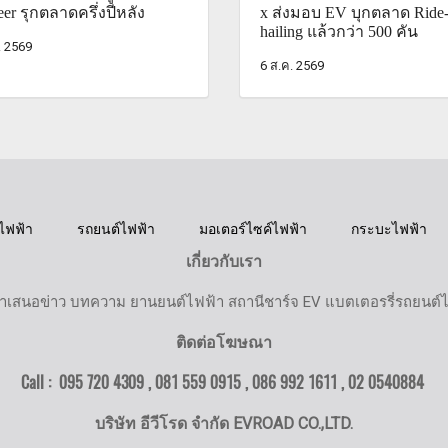
eer รุกตลาดครึ่งปีหลัง
x ส่งมอบ EV บุกตลาด Ride
hailing แล้วกว่า 500 คัน
. 2569
6 ส.ค. 2569
ไฟฟ้า
รถยนต์ไฟฟ้า
มอเตอร์ไซค์ไฟฟ้า
กระบะไฟฟ้า
เกี่ยวกับเรา
ำเสนอข่าว บทความ ยานยนต์ไฟฟ้า สถานีชาร์จ EV แบตเตอรรี่รถยนต์
ติดต่อโฆษณา
Call : 095 720 4309 , 081 559 0915 , 086 992 1611 ,
02 0540884
บริษัท อีวีโรด จำกัด EVROAD CO.,LTD.