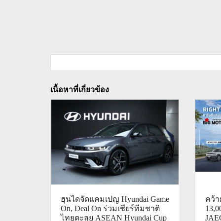
เนื้อหาที่เกี่ยวข้อง
ฮุนไดจัดแคมเปญ Hyundai Game
คว้า
On, Deal On ร่วมเชียร์ทีมชาติ
13,
ไทยตะลุย ASEAN Hyundai Cup
JAEC