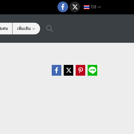
TH
ิเศษ
เพิ่มเติม