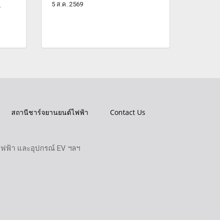
5 ส.ค. 2569
-
สถานีชาร์จยานยนต์ไฟฟ้า
Contact Us
ไฟฟ้า และอุปกรณ์ EV ฯลฯ